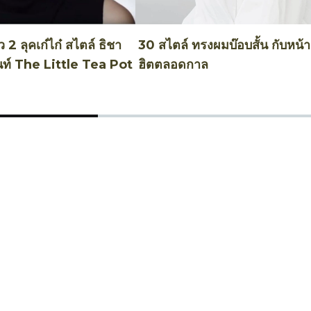
 2 ลุคเก๋ไก๋ สไตล์ ธิชา
30 สไตล์ ทรงผมบ๊อบสั้น กับหน้าม
นท์ The Little Tea Pot
ฮิตตลอดกาล