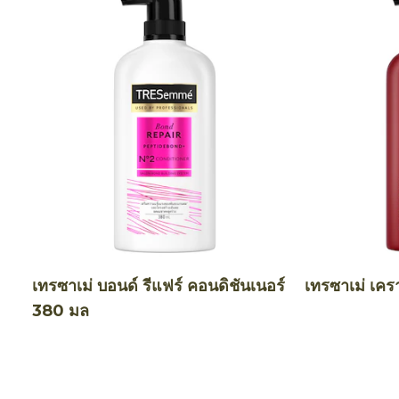
เทรซาเม่ บอนด์ รีแฟร์ คอนดิชันเนอร์
เทรซาเม่ เคร
380 มล