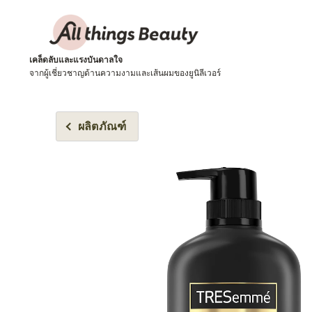
เคล็ดลับและแรงบันดาลใจ
จากผู้เชี่ยวชาญด้านความงามและเส้นผมของยูนิลีเวอร์
ผลิตภัณฑ์