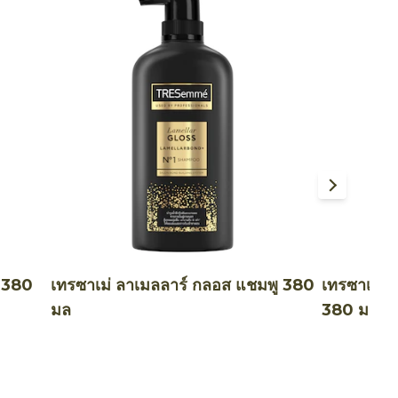
ู 380
เทรซาเม่ ลาเมลลาร์ กลอส แชมพู 380
เทรซาเม่ 
มล
380 มล