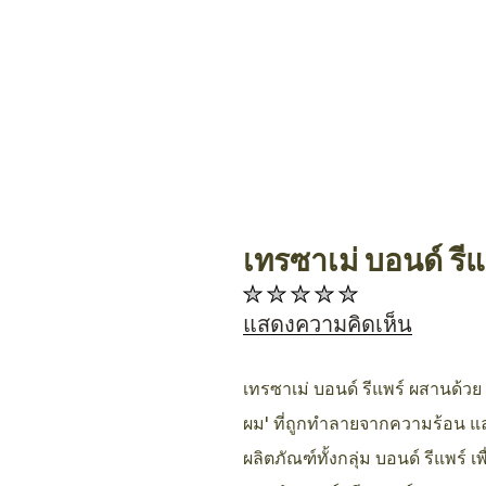
เทรซาเม่ บอนด์ รี
Allthing
ไม่มี
การ
แสดงความคิดเห็น
ให้
คะแนน
เทรซาเม่ บอนด์ รีแพร์ ผสานด้วย
สำหรับ
ผม' ที่ถูกทำลายจากความร้อน แ
product
ผลิตภัณฑ์ทั้งกลุ่ม บอนด์ รีแพร์
นี้