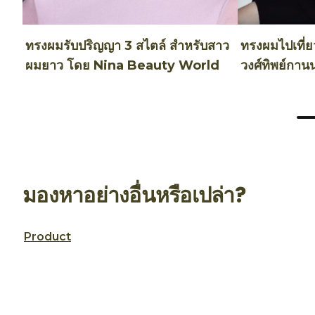
ทรงผมรับปริญญา 3 สไตล์ สำหรับสาว
ทรงผมไปเที่ยว
ผมยาว โดย Nina Beauty World
วงศ์ทิพย์กาน
มองหาอย่างอื่นหรือเปล่า?
Product