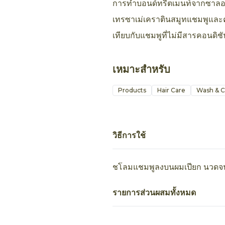
การทำบอนด์ทรีตเมนท์จากซาลอน 
เทรซาเม่เคราตินสมูทแชมพูและค
เทียบกับแชมพูที่ไม่มีสารคอนดิช
เหมาะสำหรับ
Products
Hair Care
Wash & C
วิธีการใช้
ชโลมแชมพูลงบนผมเปียก นวดจน
รายการส่วนผสมทั้งหมด