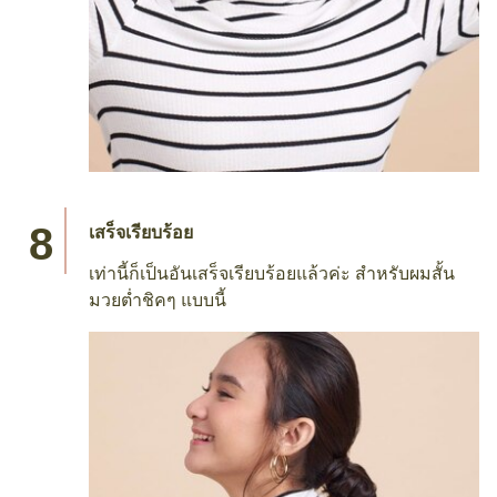
เสร็จเรียบร้อย
เท่านี้ก็เป็นอันเสร็จเรียบร้อยแล้วค่ะ สำหรับผมสั้น
มวยต่ำชิคๆ แบบนี้