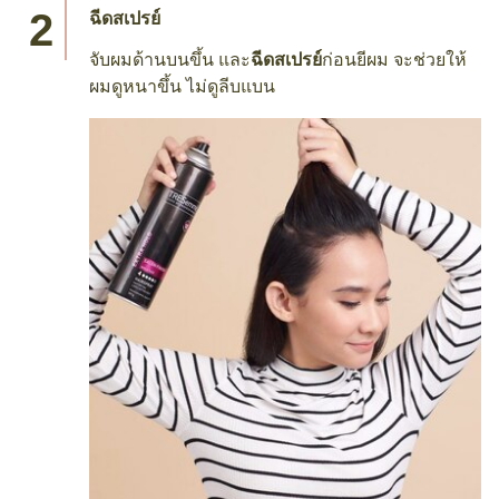
ฉีดสเปรย์
จับผมด้านบนขึ้น และ
ฉีดสเปรย์
ก่อนยีผม จะช่วยให้
ผมดูหนาขึ้น ไม่ดูลีบแบน