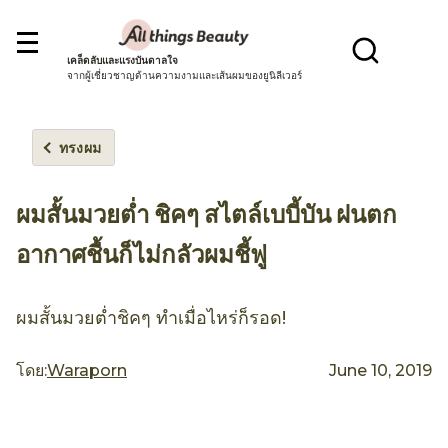
เคล็ดลับและแรงบันดาลใจ
จากผู้เชี่ยวชาญด้านความงามและเส้นผมของยูนิลีเวอร์
ทรงผม
ผมสั้นมวยต่ำ ชิคๆ สไตล์เบบี้บัน ฝนตก
อากาศชื้นก็ไม่กลัวผมชี้ฟู
ผมสั้นมวยต่ำชิคๆ ทำเมื่อไหร่ก็รอด!
โดย:
Waraporn
June 10, 2019