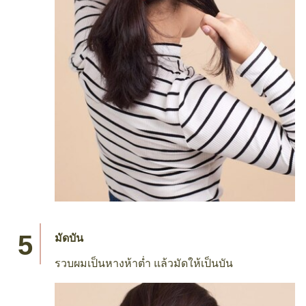
มัดบัน
รวบผมเป็นหางห้าต่ำ แล้วมัดให้เป็นบัน