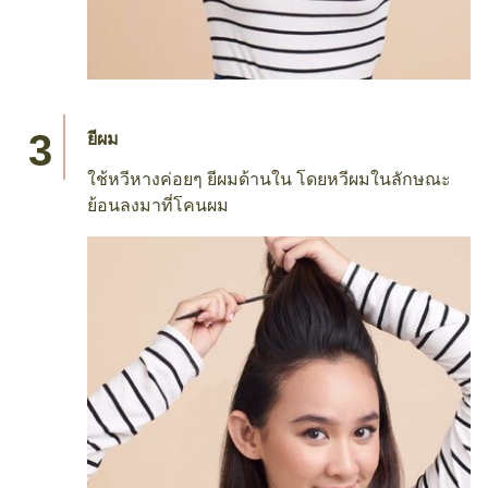
ยีผม
ใช้หวีหางค่อยๆ ยีผมด้านใน โดยหวีผมในลักษณะ
ย้อนลงมาที่โคนผม