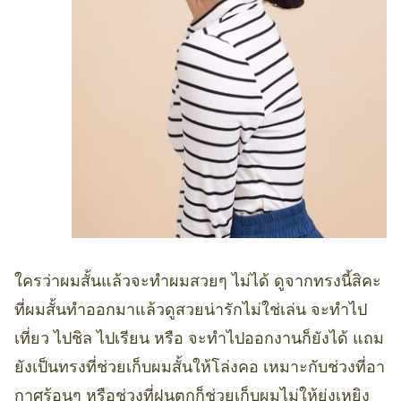
ใครว่าผมสั้นแล้วจะทำผมสวยๆ ไม่ได้ ดูจากทรงนี้สิคะ
ที่ผมสั้นทำออกมาแล้วดูสวยน่ารักไม่ใช่เล่น จะทำไป
เที่ยว ไปชิล ไปเรียน หรือ จะทำไปออกงานก็ยังได้ แถม
ยังเป็นทรงที่ช่วยเก็บผมสั้นให้โล่งคอ เหมาะกับช่วงที่อา
กาศร้อนๆ หรือช่วงที่ฝนตกก็ช่วยเก็บผมไม่ให้ยุ่งเหยิง