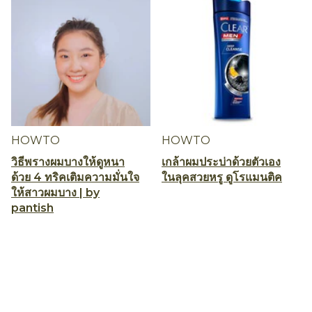
HOWTO
HOWTO
วิธีพรางผมบางให้ดูหนา
เกล้าผมประบ่าด้วยตัวเอง
ด้วย 4 ทริคเติมความมั่นใจ
ในลุคสวยหรู ดูโรแมนติค
ให้สาวผมบาง | by
pantish