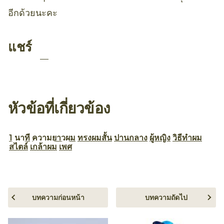
อีกด้วยนะคะ
แชร์
หัวข้อที่เกี่ยวข้อง
1 นาที
ความยาวผม
ทรงผมสั้น
ปานกลาง
ผู้หญิง
วิธีทำผม
สไตล์
เกล้าผม
เพศ
บทความก่อนหน้า
บทความถัดไป