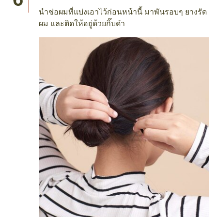
นำช่อผมที่แบ่งเอาไว้ก่อนหน้านี้ มาพันรอบๆ ยางรัด
ผม และติดให้อยู่ด้วยกิ๊บดำ