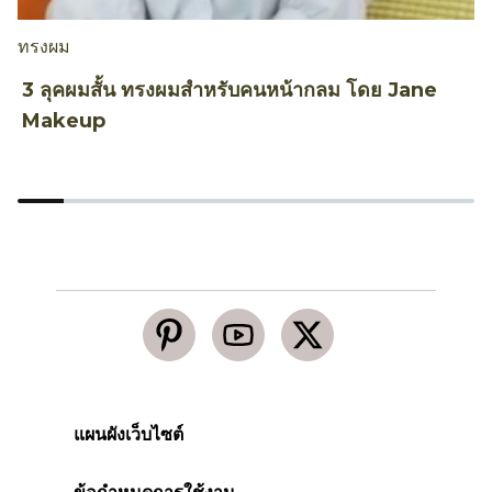
ทรงผม
ท
3 ลุคผมสั้น ทรงผมสำหรับคนหน้ากลม โดย Jane
ว
Makeup
แผนผังเว็บไซต์