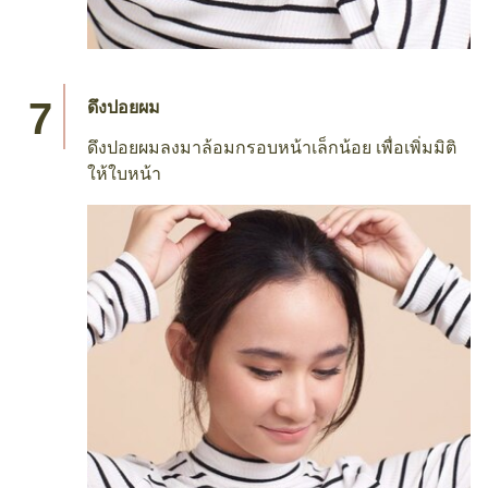
ดึงปอยผม
ดึงปอยผมลงมาล้อมกรอบหน้าเล็กน้อย เพื่อเพิ่มมิติ
ให้ใบหน้า