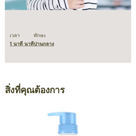
เวลา
ทักษะ
1 นาที นาที
ปานกลาง
สิ่งที่คุณต้องการ