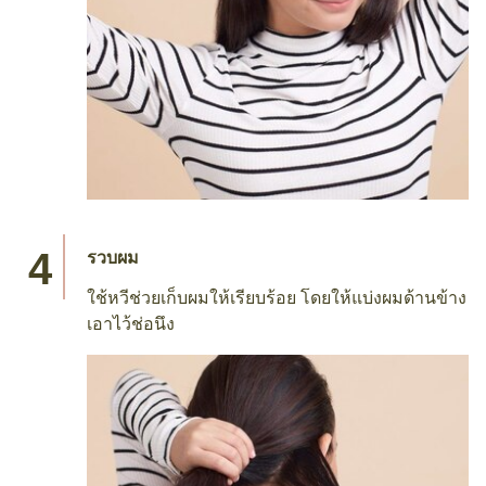
รวบผม
ใช้หวีช่วยเก็บผมให้เรียบร้อย โดยให้แบ่งผมด้านข้าง
เอาไว้ช่อนึง