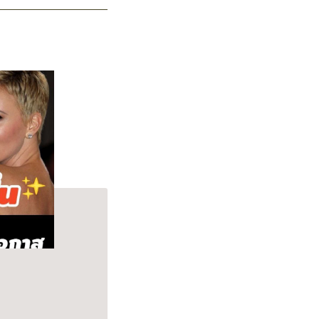
p Cleanse Shampoo.