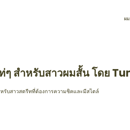
ผม
เท่ๆ สำหรับสาวผมสั้น โดย T
ำหรับสาวสตรีทที่ต้องการความชิคและมีสไตล์