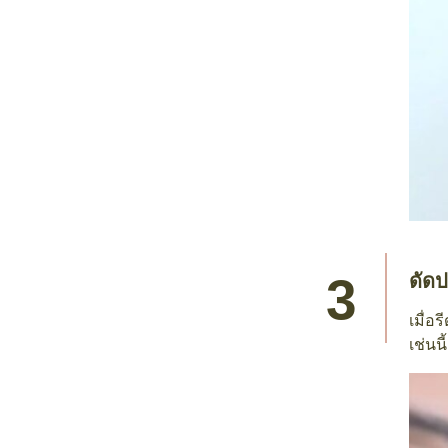
ดัดป
เมื่อ
เช่นน