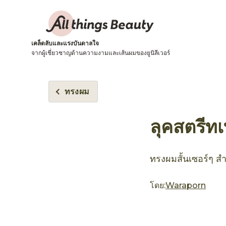
เคล็ดลับและแรงบันดาลใจ
จากผู้เชี่ยวชาญด้านความงามและเส้นผมของยูนิลีเวอร์
ทรงผม
ลุคสตรีท
ทรงผมสั้นเซอร์ๆ ส
โดย:
Waraporn