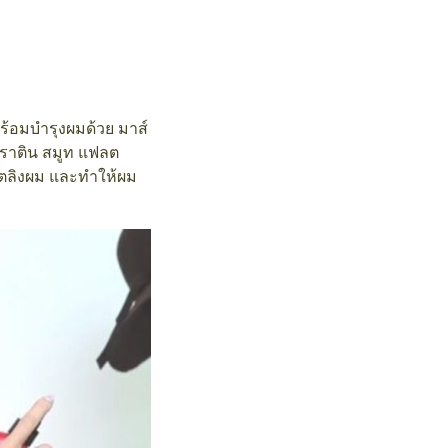
ร้อมบำรุงผมด้วย มาส์
เคราติน สมูท แฟลต
ไตลิงผม และทำให้ผม