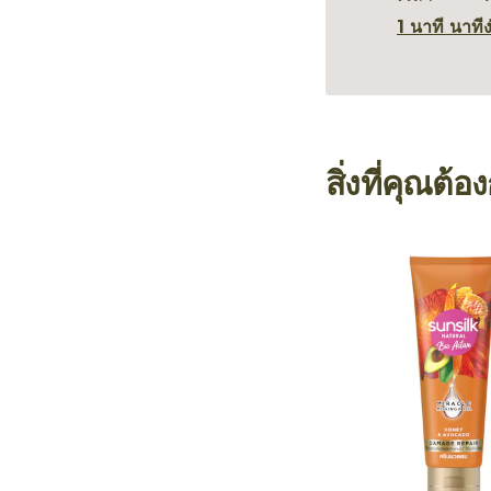
1 นาที นาที
ง
สิ่งที่คุณต้อ