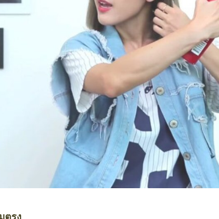
ผมตรง