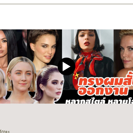
Play video CLEAR Men Dee
ทักษะ