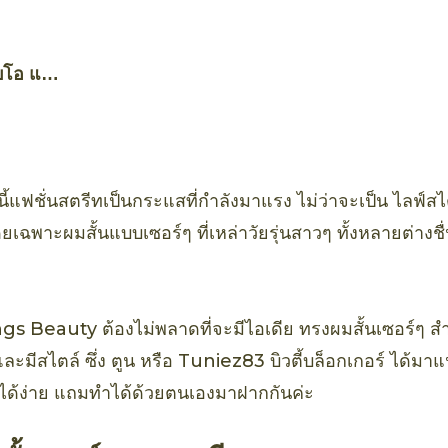
บโอ แอ
์ อะโว
พร์
้แฟชั่นสตรีทเป็นกระแสที่กำลังมาแรง ไม่ว่าจะเป็น ไลฟ์ส
เฉพาะผมสั้นแบบเซอร์ๆ ที่เหล่าวัยรุ่นสาวๆ ทั้งหลายต่าง
ngs Beauty ต้องไม่พลาดที่จะมีไอเดีย ทรงผมสั้นเซอร์ๆ 
ละมีสไตล์ ซึ่ง ตูน หรือ Tuniez83 บิวตี้บล็อกเกอร์ ได้มา
ำได้ง่าย แถมทำได้ด้วยตนเองมาฝากกันค่ะ