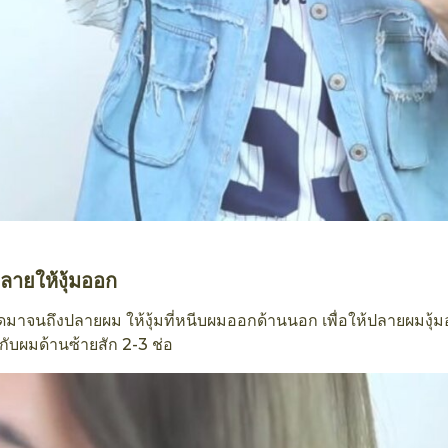
ลายให้งุ้มออก
รีดมาจนถึงปลายผม ให้งุ้มที่หนีบผมออกด้านนอก เพื่อให้ปลายผมงุ้
ี้กับผมด้านซ้ายสัก 2-3 ช่อ