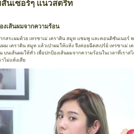
มสั้นเซอร์ๆ แนวสตรีท
้องเส้นผมจากความร้อน
ากสระผมด้วย เทรซาเม่ เคราติน สมูท แชมพู และคอนดิชันเนอร์ พ
งผม เคราติน สมูท แล้วเป่าผมให้แห้ง จึงค่อยฉีดสเปร์ย์ เทรซาเม่ 
 บนเส้นผมให้ทั่ว เพื่อปกป้องเส้นผมจากความร้อนในเวลาที่เราส
าไม่แห้งเสีย