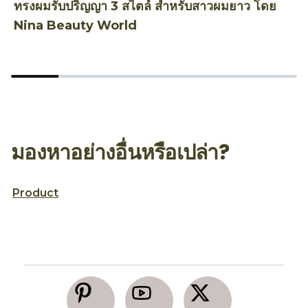
ทรงผมรับปริญญา 3 สไตล์ สำหรับสาวผมยาว โดย
ท
Nina Beauty World
T
มองหาอย่างอื่นหรือเปล่า?
Product