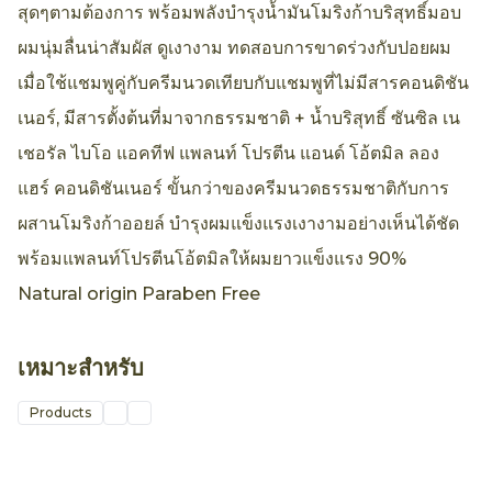
สุดๆตามต้องการ พร้อมพลังบำรุงน้ำมันโมริงก้าบริสุทธิ์มอบ
ผมนุ่มลื่นน่าสัมผัส ดูเงางาม ทดสอบการขาดร่วงกับปอยผม
เมื่อใช้แชมพูคู่กับครีมนวดเทียบกับแชมพูที่ไม่มีสารคอนดิชัน
เนอร์, มีสารตั้งต้นที่มาจากธรรมชาติ + น้ำบริสุทธิ์ ซันซิล เน
เชอรัล ไบโอ แอคทีฟ แพลนท์ โปรตีน แอนด์ โอ้ตมิล ลอง
แฮร์ คอนดิชันเนอร์ ขั้นกว่าของครีมนวดธรรมชาติกับการ
ผสานโมริงก้าออยล์ บำรุงผมแข็งแรงเงางามอย่างเห็นได้ชัด
พร้อมแพลนท์โปรตีนโอ้ตมิลให้ผมยาวแข็งแรง 90%
Natural origin Paraben Free
เหมาะสำหรับ
Products