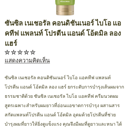
ซันซิล เนเชอรัล คอนดิชันเนอร์ ไบโอ แอ
AllthingsBeauty
คทีฟ แพลนท์ โปรตีน แอนด์ โอ้ตมิล ลอง
แฮร์
ไม่มี
การ
แสดงความคิดเห็น
ให้
คะแนน
ซันซิล เนเชอรัล คอนดิชันเนอร์ ไบโอ แอคทีฟ แพลนท์
สำหรับ
โปรตีน แอนด์ โอ้ตมิล ลอง แฮร์ ยกระดับการบำรุงเส้นผมจาก
product
ธรรมชาติด้วย ซันซิล เนเชอรัล ไบโอ แอคทีฟ ครีมนวดผม
นี้
สูตรเฉพาะสำหรับผมยาวที่อ่อนแอขาดการบำรุง ผสานสาร
สกัดแพลนท์โปรตีน แอนด์ โอ้ตมิล อุดมด้วยโปรตีนที่ช่วย
บำรุงผมที่ยาวให้ยิ่งดูแข็งแรง คุณจึงมีผมที่ดูยาวและหนา ได้