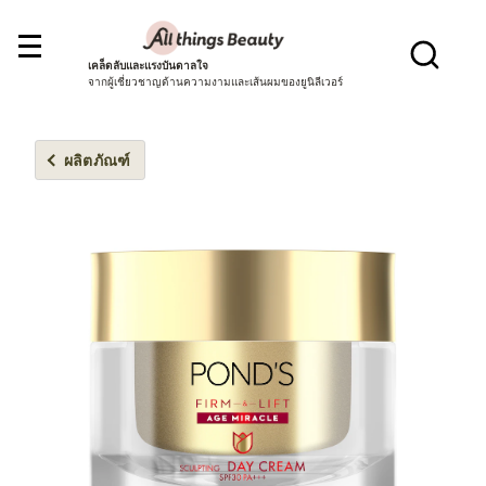
เคล็ดลับและแรงบันดาลใจ
จากผู้เชี่ยวชาญด้านความงามและเส้นผมของยูนิลีเวอร์
ผลิตภัณฑ์