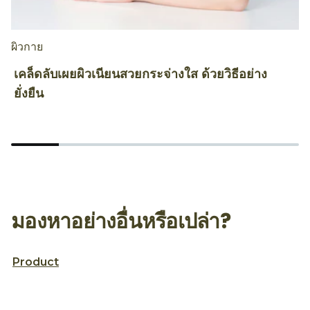
ผิวกาย
ผิ
เคล็ดลับเผยผิวเนียนสวยกระจ่างใส ด้วยวิธีอย่าง
เ
ยั่งยืน
ผ
มองหาอย่างอื่นหรือเปล่า?
Product