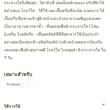
กระจ่างใสถึงขีดสุด - วิตามินซี ปลดล็อคผิวหมอง ปรับสีผิวให้
สม่ำเสมอ โกลว์ใส - วิธีใช้ แตะเนื้อครีมทีละนิด นวดเบาๆ ให้
เนื้อครีมซึมซาบเข้าสู่ผิวหน้าและลำคอ หากเผชิญแสงแดด
เป็นเวลานานควรทาซ้ำ - ขั้นตอนเพื่อผิวกระจ่างใส 1.โฟม
2.เซรั่ม 3.เดย์ครีม - เพื่อผลลัพธ์ที่ดีที่สุด ควรใช้เป็นประจำ
อย่างต่อเนื่องทุกเช้า ผลิตภัณฑ์บำรุงผิวหน้าผสมสารป้องกัน
แสงแดด เพื่อผิวสุขภาพดี โกลว์ใส ไกลจุดดำ ผิวกระจ่างใส ใน
7 วัน
เหมาะสำหรับ
Products
วิธีการใช้