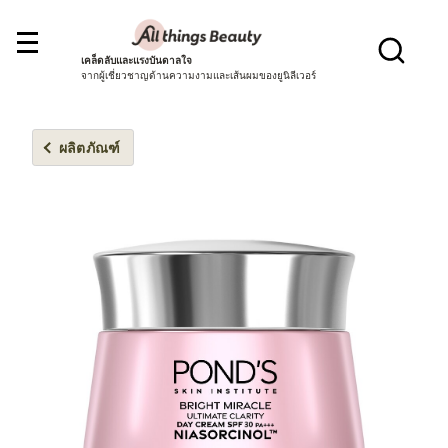
เคล็ดลับและแรงบันดาลใจ
จากผู้เชี่ยวชาญด้านความงามและเส้นผมของยูนิลีเวอร์
ผลิตภัณฑ์