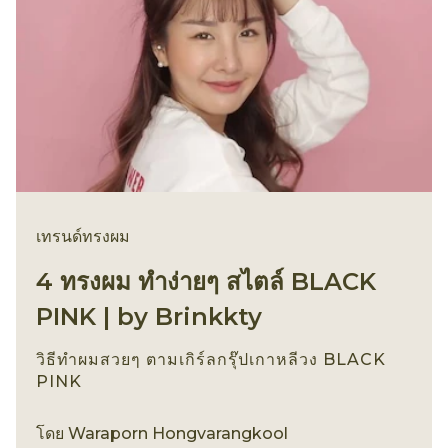
เทรนด์ทรงผม
4 ทรงผม ทำง่ายๆ สไตล์ BLACK
PINK | by Brinkkty
วิธีทำผมสวยๆ ตามเกิร์ลกรุ๊ปเกาหลีวง BLACK
PINK
เทรนด์ทรงผม
โดย
Waraporn Hongvarangkool