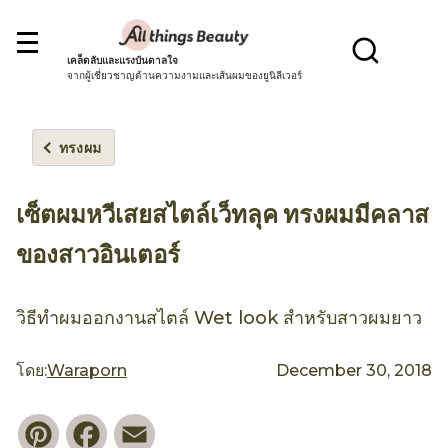
เคล็ดลับและแรงบันดาลใจ
จากผู้เชี่ยวชาญด้านความงามและเส้นผมของยูนิลีเวอร์
ทรงผม
เซ็ตผมหวีเสยสไตล์เว็ทลุค ทรงผมมีคลาส
ของสาวอินเตอร์
วิธีทำผมออกงานสไตล์ Wet look สำหรับสาวผมยาว
โดย:
Waraporn
December 30, 2018
Pinterest
Facebook
Email