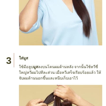
ใส่มูส
ใช้มือลูบ
มูส
ลงบนโคนผมด้านหลัง จากนั้นใช้หวีซี่
ใหญ่หวีผมไปทีละส่วน เมื่อหวีเสร็จเรียบร้อยแล้ว ให้
จับผมด้านนอกขึ้นและหนีบเก็บเอาไว้