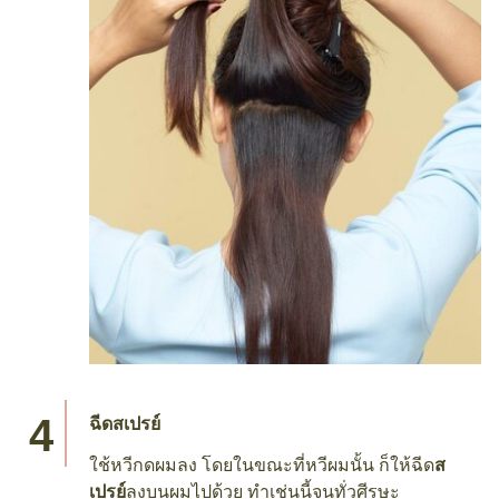
ฉีดสเปรย์
ใช้หวีกดผมลง โดยในขณะที่หวีผมนั้น ก็ให้ฉีด
ส
เปรย์
ลงบนผมไปด้วย ทำเช่นนี้จนทั่วศีรษะ