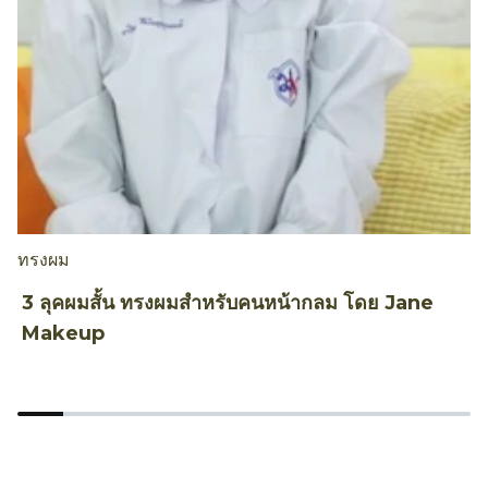
ทรงผม
ท
3 ลุคผมสั้น ทรงผมสำหรับคนหน้ากลม โดย Jane
ว
Makeup