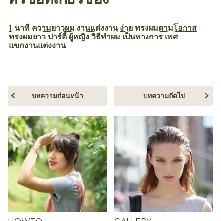
1 นาที
ความยาวผม
งานแต่งงาน
ง่าย
ทรงผมตามโอกาส
ทรงผมยาว
ปาร์ตี้
ผู้หญิง
วิธีทำผม
เป็นทางการ
เพศ
แขกงานแต่งงาน
บทความก่อนหน้า
บทความถัดไป