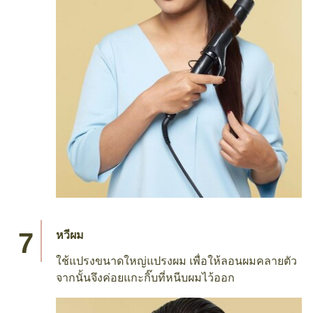
หวีผม
ใช้แปรงขนาดใหญ่แปรงผม เพื่อให้ลอนผมคลายตัว
จากนั้นจึงค่อยแกะกิ๊บที่หนีบผมไว้ออก