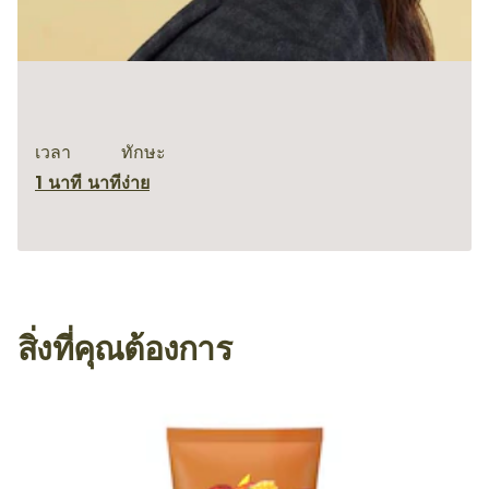
เวลา
ทักษะ
1 นาที นาที
ง่าย
สิ่งที่คุณต้องการ