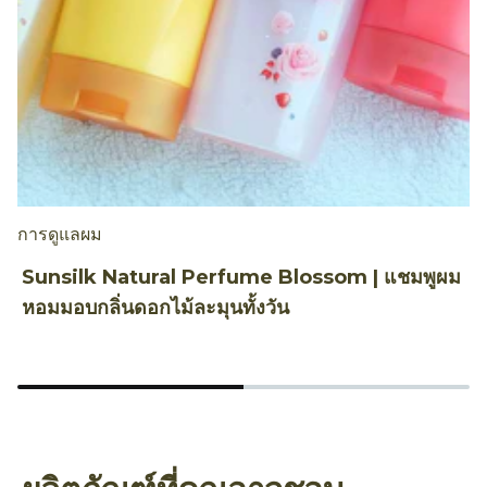
การดูแลผม
ท
Sunsilk Natural Perfume Blossom | แชมพูผม
3
หอมมอบกลิ่นดอกไม้ละมุนทั้งวัน