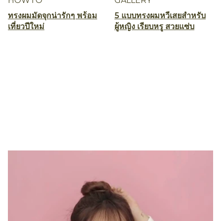
HOWTO
GALLERY
ทรงผมมัดจุกน่ารักๆ พร้อม
5 แบบทรงผมหวีเสยสำหรับ
เที่ยวปีใหม่
ผู้หญิง เรียบหรู สวยแซ่บ