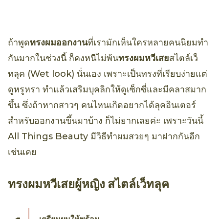
ถ้าพูด
ทรงผมออกงาน
ที่เรามักเห็นใครหลายคนนิยมทำ
กันมากในช่วงนี้ ก็คงหนีไม่พ้น
ทรงผมหวีเสย
สไตล์เว็
ทลุค (Wet look) นั่นเอง เพราะเป็นทรงที่เรียบง่ายแต่
ดูหรูหรา ทำแล้วเสริมบุคลิกให้ดูเซ็กซี่และมีคลาสมาก
ขึ้น ซึ่งถ้าหากสาวๆ คนไหนเกิดอยากได้ลุคอินเตอร์
สำหรับออกงานขึ้นมาบ้าง ก็ไม่ยากเลยค่ะ เพราะวันนี้
All Things Beauty มีวิธีทำผมสวยๆ มาฝากกันอีก
เช่นเคย
ทรงผมหวีเสยผู้หญิง สไตล์เว็ทลุค