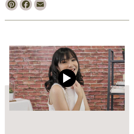
Pinterest
Facebook
Email
Play video CLEAR Men Dee