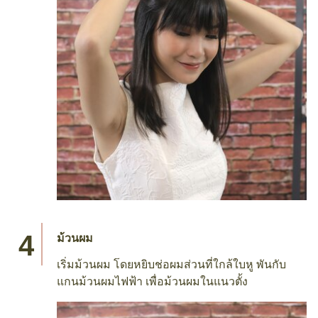
แบ่งผม
แบ่งผมเป็น 2 ส่วน แนวบน-ล่าง แล้วหนีบส่วนบนเก็บ
เอาไว้