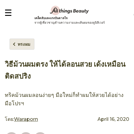
เคล็ดลับและแรงบันดาลใจ
จากผู้เชี่ยวชาญด้านความงามและเส้นผมของยูนิลีเวอร์
ทรงผม
วิธีม้วนผมตรง ให้ได้ลอนสวย เด้งเหมือน
ติดสปริง
ทริคม้วนผมลอนง่ายๆ มือใหม่ก็ทำผมให้สวยได้อย่าง
มือโปรฯ
โดย:
Waraporn
April 16, 2020