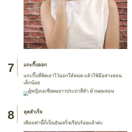
ม้วนผมให้ทั่ว
ทำผมแบบเดิมซ้ำจนทั่วทั้งศีรษะ