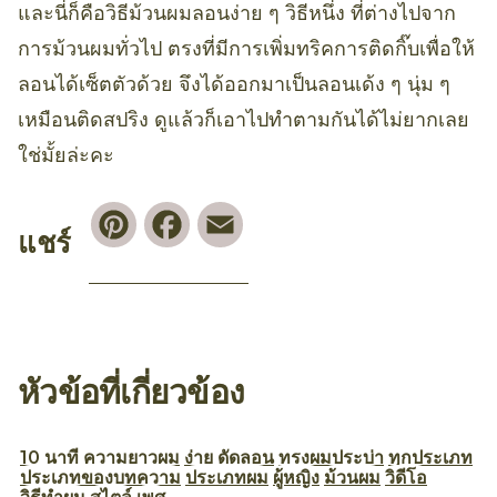
และนี่ก็คือวิธีม้วนผมลอนง่าย ๆ วิธีหนึ่ง ที่ต่างไปจาก