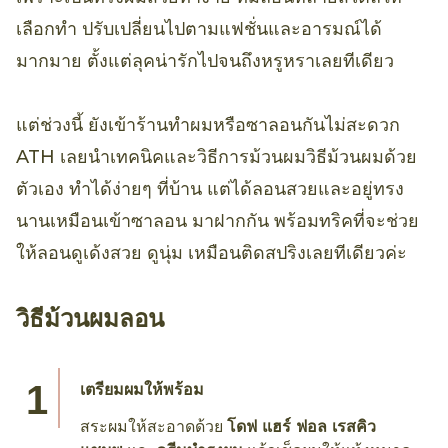
เลือกทำ ปรับเปลี่ยนไปตามแฟชั่นและอารมณ์ได้
มากมาย ตั้งแต่ลุคน่ารักไปจนถึงหรูหราเลยทีเดียว
แต่ช่วงนี้ ยังเข้าร้านทำผมหรือซาลอนกันไม่สะดวก
ATH เลยนำเทคนิคและวิธีการม้วนผมวิธีม้วนผมด้วย
ตัวเอง ทำได้ง่ายๆ ที่บ้าน แต่ได้ลอนสวยและอยู่ทรง
นานเหมือนเข้าซาลอน มาฝากกัน พร้อมทริคที่จะช่วย
ให้ลอนดูเด้งสวย ดูนุ่ม เหมือนติดสปริงเลยทีเดียวค่ะ
วิธีม้วนผมลอน
เตรียมผมให้พร้อม
สระผมให้สะอาดด้วย
โดฟ แฮร์ ฟอล เรสคิว