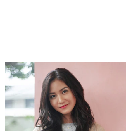
บทความก่อนหน้า
บทความถัดไป
HOWTO
HOWTO
3 Easy Hair Styles 3 ทรง
สอนดัดผมสั้นให้เป็นลอน
ผมง่ายๆ | by Brinkkty
สวย กับผมหน้าม้าคิวท์ๆ