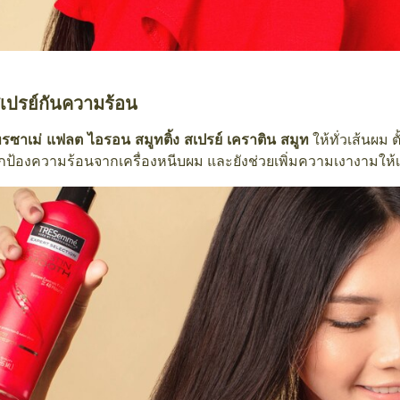
เปรย์กันความร้อน
ทรซาเม่ แฟลต ไอรอน สมูทติ้ง สเปรย์ เคราติน สมูท
ให้ทั่วเส้นผม
ปกป้องความร้อนจากเครื่องหนีบผม และยังช่วยเพิ่มความเงางามให้เ