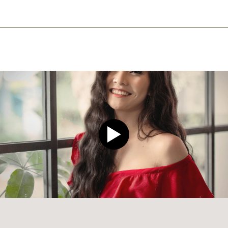
Play video CLEAR Men Dee