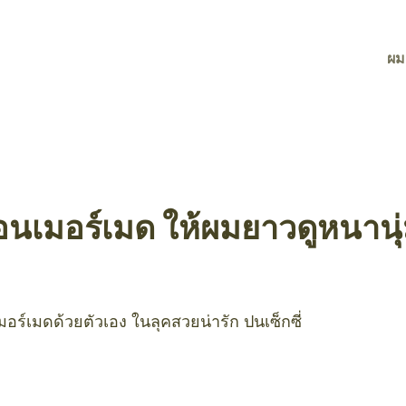
ผม
นเมอร์เมด ให้ผมยาวดูหนานุ่
ร์เมดด้วยตัวเอง ในลุคสวยน่ารัก ปนเซ็กซี่