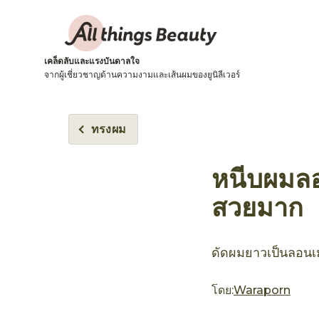
เคล็ดลับและแรงบันดาลใจ
จากผู้เชี่ยวชาญด้านความงามและเส้นผมของยูนิลีเวอร์
ทรงผม
หนีบผมลอ
สวยมาก
ดัดผมยาวเป็นลอนเมอ
โดย:
Waraporn