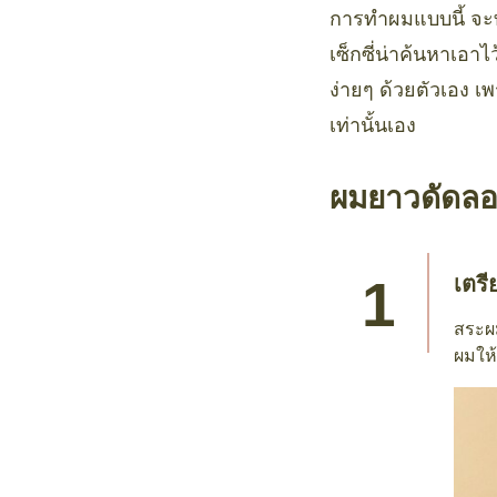
การทำผมแบบนี้ จะ
เซ็กซี่น่าค้นหาเอา
ง่ายๆ ด้วยตัวเอง เ
เท่านั้นเอง
ผมยาวดัดลอ
เตร
สระผ
ผมให้