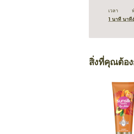
เวลา
1 นาที นาที
ง
สิ่งที่คุณต้อ