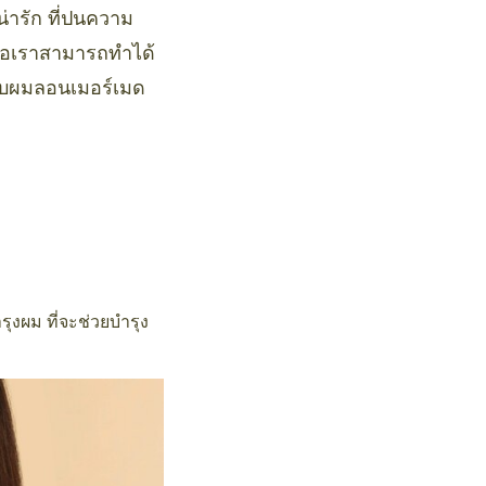
ารัก ที่ปนความ
คือเราสามารถทำได้
หนีบผมลอนเมอร์เมด
ุงผม ที่จะช่วยบำรุง