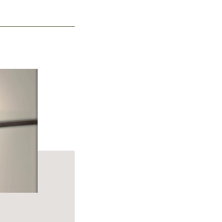
p Cleanse Shampoo.