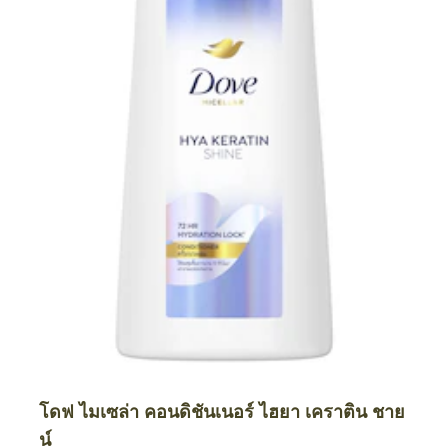
โดฟ ไมเซล่า คอนดิชันเนอร์ ไฮยา เคราติน ชาย
น์