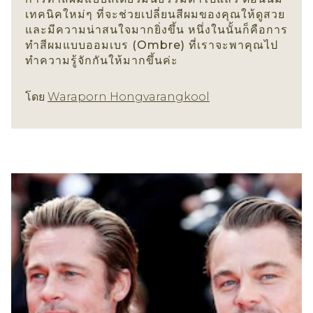
เทคนิคใหม่ๆ ที่จะช่วยเปลี่ยนสีผมของคุณให้ดูสวย
และมีความน่าสนใจมากยิ่งขึ้น หนึ่งในนั้นก็คือการ
ทำสีผมแบบออมเบร (Ombre) ที่เราจะพาคุณไป
ทำความรู้จักกันให้มากขึ้นค่ะ
สีผม
โดย
Waraporn Hongvarangkool