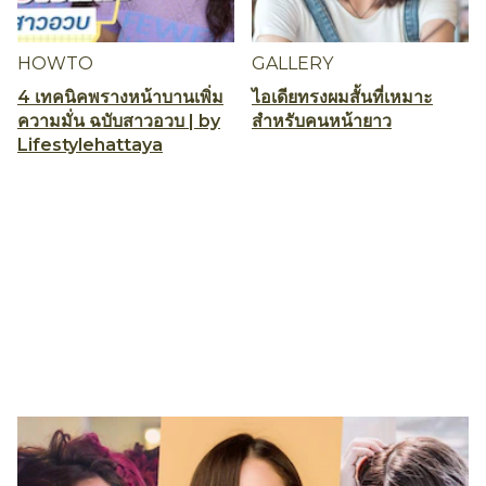
HOWTO
GALLERY
4 เทคนิคพรางหน้าบานเพิ่ม
ไอเดียทรงผมสั้นที่เหมาะ
ความมั่น ฉบับสาวอวบ | by
สำหรับคนหน้ายาว
Lifestylehattaya