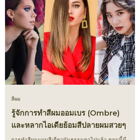
สีผม
รู้จักการทำสีผมออมเบร (Ombre)
และหลากไอเดียย้อมสีปลายผมสวยๆ
การทำสีผมแบบสีเดียวมันธรรมดาไปแล้ว ตอนนี้มี