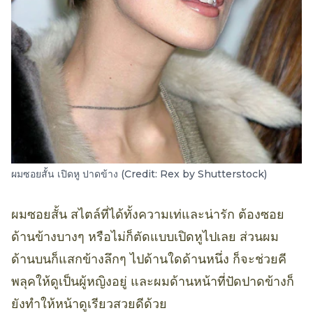
ผมซอยสั้น เปิดหู ปาดข้าง (Credit: Rex by Shutterstock)
ผมซอยสั้น สไตล์ที่ได้ทั้งความเท่และน่ารัก ต้องซอย
ด้านข้างบางๆ หรือไม่ก็ตัดแบบเปิดหูไปเลย ส่วนผม
ด้านบนก็แสกข้างลึกๆ ไปด้านใดด้านหนึ่ง ก็จะช่วยคี
พลุคให้ดูเป็นผู้หญิงอยู่ และผมด้านหน้าที่ปัดปาดข้างก็
ยังทำให้หน้าดูเรียวสวยดีด้วย