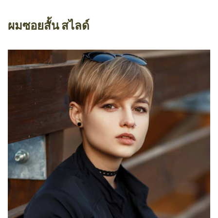
ผมซอยสั้น สไลด์