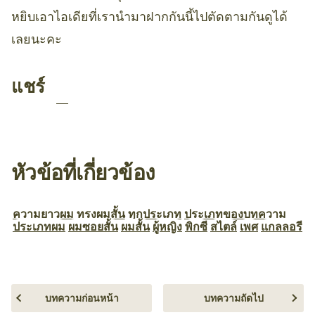
หยิบเอาไอเดียที่เรานำมาฝากกันนี้ไปตัดตามกันดูได้
เลยนะคะ
แชร์
หัวข้อที่เกี่ยวข้อง
ความยาวผม
ทรงผมสั้น
ทุกประเภท
ประเภทของบทความ
ประเภทผม
ผมซอยสั้น
ผมสั้น
ผู้หญิง
พิกซี
สไตล์
เพศ
แกลลอรี
บทความก่อนหน้า
บทความถัดไป