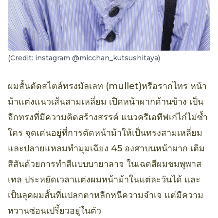
(Credit: instagram @micchan_kutsushitaya)
ผมสั้นตัดสไตล์ทรงมัลเลท (mullet)หรือรากไทร หน้า
ม้าแต่งแนวเส้นสามเหลี่ยม เปิดหน้าผากด้านข้าง เป็น
อีกทรงที่มีความคิดสร้างสรรค์ แนวครีเอทีฟเก๋ไก๋ไม่ซ้ำ
ใคร จุดเด่นอยู่ที่การตัดหน้าม้าให้เป็นทรงสามเหลี่ยม
และปลายแหลมทำมุมเฉียง 45 องศาบนหน้าผาก เติม
สีสันด้วยการทำสีแบบบายาลาจ ในเฉดสีผมชมพูพาส
เทล ประหยัดเวลาแต่งผมหน้าม้าในแต่ละวันได้ และ
เป็นลุคผมสั้นที่แปลกตาหลีกหนีความจำเจ แต่มีความ
หวานซ่อนเปรี้ยวอยู่ในตัว