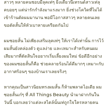
สาวๆ หลายคนชอบมีลุคเท่ๆ ยิ่งเดี๋ยวนี้เทรนด์สาวเท่ลุ
คบอยๆ แต่น่ารักกำลังมาแรงมาก ยิ่งช่วงโควิดที่ไม่ได้
เข้าร้านตัดผมมานาน พอมีโอกาสสาวๆ หลายคนเลย
ขอตัดสั้นให้หัวเบาหายเครียดกันไป
ผมซอยสั้น ไม่เพียงเสริมลุคเท่ๆ ให้เราได้เท่านั้น การไว้
ผมสั้นยังคล่องตัว ดูแลง่าย และเหมาะสำหรับคนผม
เสียมากที่ตัดสินใจอยากเริ่มเลี้ยงผมใหม่ ข้อดีอีกอย่าง
ของผมซอยสั้นก็คือ ช่วยคลายร้อนได้ดีมากๆ เหมาะกับ
อากาศร้อนๆ ของบ้านเราเลยจริงๆ
หากคุณเป็นสาวนิยมทรงผมสั้น ก็ห้ามพลาดไอเดีย ผม
ซอยสั้นเก๋ๆ ที่ All Things Beauty นำมาฝากกันใน
วันนี้ บอกเลยว่าแต่ละสไตล์นั้นเท่ถูกใจใครหลายคน