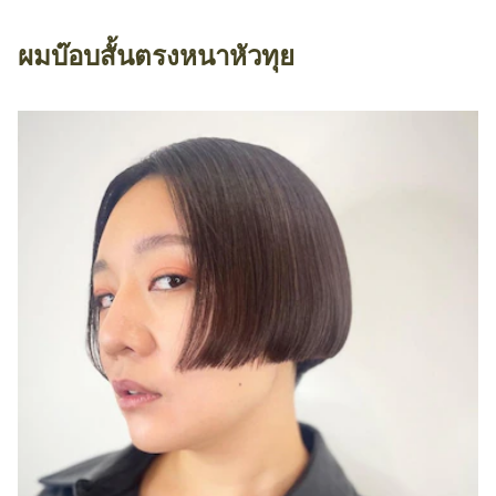
ผมบ๊อบสั้นตรงหนาหัวทุย