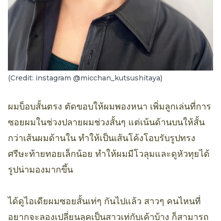
(Credit: instagram @micchan_kutsushitaya)
ผมบ็อบสั้นตรง ตัดขอบให้ผมพองหนา เพิ่มลูกเล่นที่การ
ซอยผมในช่วงปลายผมช่วงสั้นๆ แต่เน้นด้านบนให้สั้น
กว่าเส้นผมด้านใน ทำให้เป็นเส้นโค้งโอบรับรูปทรง
ศรีษะท้ายทอยเล็กน้อย ทำให้ผมมีโวลุมและดูหัวทุยได้
รูปน่ามองมากขึ้น
ได้ดูไอเดียผมซอยสั้นเท่ๆ กันไปแล้ว สาวๆ คนไหนที่
อยากจะลองเปลี่ยนลุคเป็นสาวเท่กับเค้าบ้าง ก็สามารถ