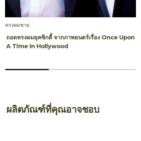
ทรงผมชาย
ก
ถอดทรงผมยุคซิกตี้ จากภาพยนตร์เรื่อง Once Upon
เ
A Time In Hollywood
ฮ
ผลิตภัณฑ์ที่คุณอาจชอบ