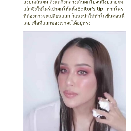
ลงบนเส้นผม ตั้งแต่กึ่งกลางเส้นผมไปจนถึงปลายผม
แล้วจึงใช้ไดร์เป่าผมให้แห้งEditor’s tip : หากใคร
ที่ต้องการจะเปลี่ยนแสก ก็แนะนำให้ทำในขั้นตอนนี้
เลย เพื่อที่แสกของเราจะได้อยู่ทรง