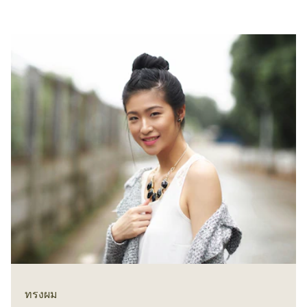
ทรงผม