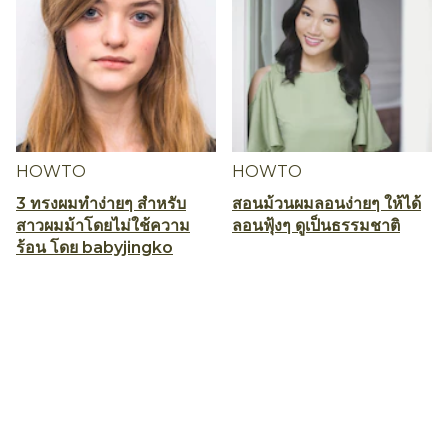
HOWTO
HOWTO
3 ทรงผมทำง่ายๆ สำหรับ
สอนม้วนผมลอนง่ายๆ ให้ได้
สาวผมม้าโดยไม่ใช้ความ
ลอนฟุ้งๆ ดูเป็นธรรมชาติ
ร้อน โดย babyjingko