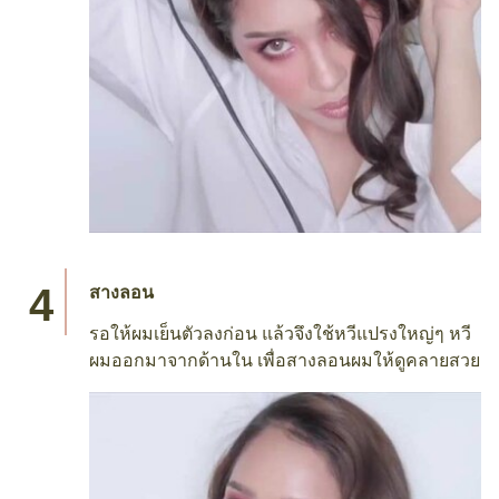
สางลอน
รอให้ผมเย็นตัวลงก่อน แล้วจึงใช้หวีแปรงใหญ่ๆ หวี
ผมออกมาจากด้านใน เพื่อสางลอนผมให้ดูคลายสวย