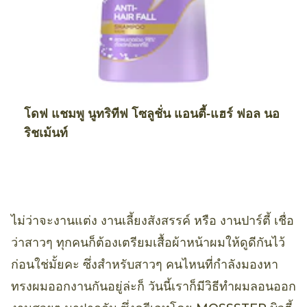
โดฟ แชมพู นูทริทีฟ โซลูชั่น แอนตี้-แฮร์ ฟอล นอ
ริชเม้นท์
ไม่ว่าจะงานแต่ง งานเลี้ยงสังสรรค์ หรือ งานปาร์ตี้ เชื่อ
ว่าสาวๆ ทุกคนก็ต้องเตรียมเสื้อผ้าหน้าผมให้ดูดีกันไว้
ก่อนใช่มั้ยคะ ซึ่งสำหรับสาวๆ คนไหนที่กำลังมองหา
ทรงผมออกงานกันอยู่ล่ะก็ วันนี้เราก็มีวิธีทำผมลอนออก