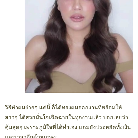
วิธีทำผมง่ายๆ แค่นี้ ก็ได้ทรงผมออกงานที่พร้อมให้
สาวๆ ได้สวยมั่นใจเฉิดฉายในทุกงานแล้ว บอกเลยว่า
คุ้มสุดๆ เพราะภูมิใจที่ได้ทำเอง แถมยังประหยัดทั้งเงิน
และเวลาอีกด้วยนะคะ