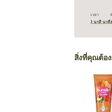
เวลา
1 นาที นาที
ง
สิ่งที่คุณต้อ