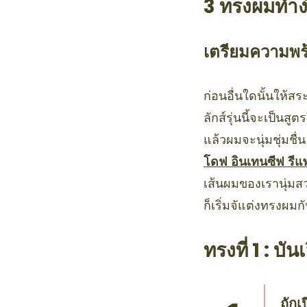
3 ทรงผมทำง
เตรียมความพร
ก่อนอื่นใดนั้นให้ส
ลักส์รุ่นนี้จะเป็น
แล้วผมจะนุ่มชุ่มชื
โดฟ อินเทนซีฟ รีแพร
เส้นผมของเรานุ่มสว
ก็เริ่มจัแต่งทรงผมก
ทรงที่ 1 : บ
ถักเ