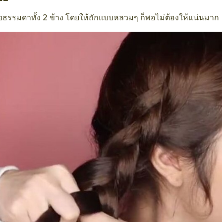
ียธรรมดาทั้ง 2 ข้าง โดยให้ถักแบบหลวมๆ ก็พอไม่ต้องให้แน่นมาก