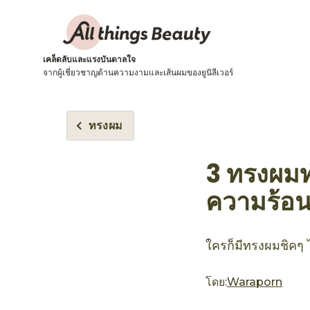
เคล็ดลับและแรงบันดาลใจ
จากผู้เชี่ยวชาญด้านความงามและเส้นผมของยูนิลีเวอร์
ทรงผม
3 ทรงผมท
ความร้อ
ใครก็มีทรงผมชิคๆ 
โดย:
Waraporn