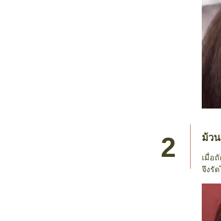
ม้วน
เมื่อ
จึงรั