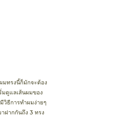
ผมทรงนี้ก็มักจะต้อง
ริ่มดูแลเส้นผมของ
มีวิธีการทำผมง่ายๆ
ามาฝากกันถึง 3 ทรง