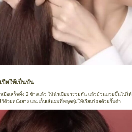
เปียให้เป็นบัน
ถักเปียเสร็จทั้ง 2 ข้างแล้ว ให้นำเปียมารวมกัน แล้วม้วนมวยขึ้นไปให
ดไว้ด้วยหนังยาง และเก็บเส้นผมที่หลุดลุ่ยให้เรียบร้อยด้วยกิ๊บดำ