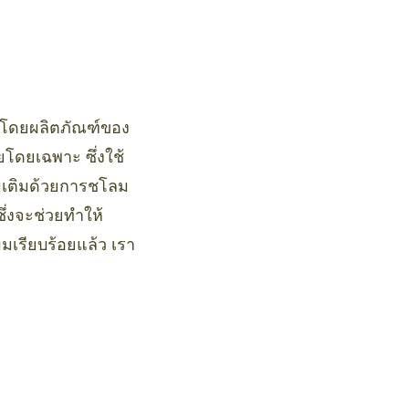
โดยผลิตภัณฑ์ของ
ียโดยเฉพาะ ซึ่งใช้
ิ่มเติมด้วยการชโลม
ึ่งจะช่วยทำให้
มเรียบร้อยแล้ว เรา