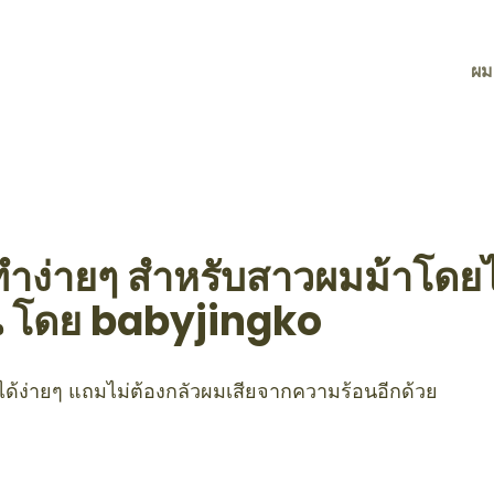
ผม
ำง่ายๆ สำหรับสาวผมม้าโดยไ
น โดย babyjingko
ได้ง่ายๆ แถมไม่ต้องกลัวผมเสียจากความร้อนอีกด้วย