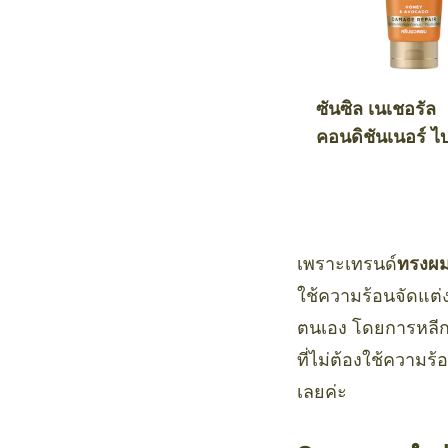
ซันซิล เนเชอรัล
คอนดิชันเนอร์ ไ
คทีฟ ฮันนี่ แอนด
คาโด แดเมจ รีแ
เพราะเทรนด์
ทรงผ
ใช้ความร้อนจัดแต่
ตนเอง โดยการหลีกเ
ที่ไม่ต้องใช้ความร
เลยค่ะ