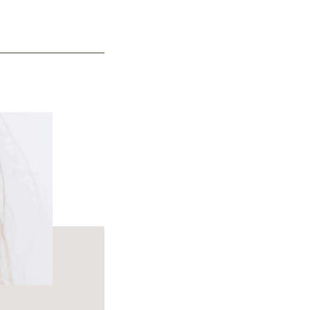
p Cleanse Shampoo.