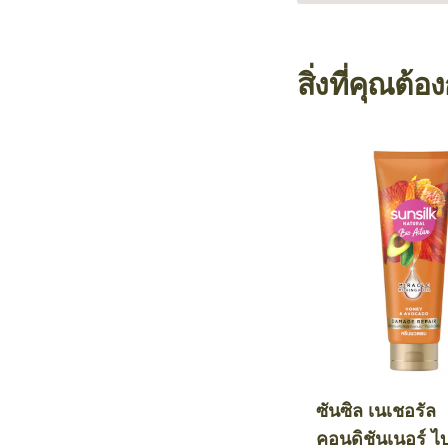
สิ่งที่คุณต้อ
ซันซิล เนเชอรัล
คอนดิชันเนอร์ ไ