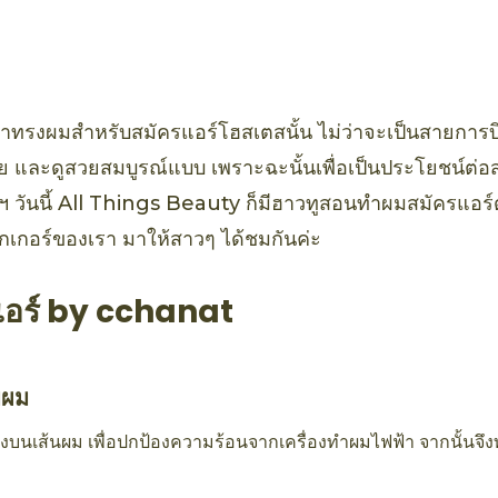
์ อะโว
พร์
แล้วว่าทรงผมสำหรับสมัครแอร์โฮสเตสนั้น ไม่ว่าจะเป็นสายการ
ย และดูสวยสมบูรณ์แบบ เพราะฉะนั้นเพื่อเป็นประโยชน์ต่อสา
์ฯ วันนี้ All Things Beauty ก็มีฮาวทูสอนทำผมสมัครแอร์
อกเกอร์ของเรา มาให้สาวๆ ได้ชมกันค่ะ
อร์ by cchanat
บผม
งบนเส้นผม เพื่อปกป้องความร้อนจากเครื่องทำผมไฟฟ้า จากนั้นจึ