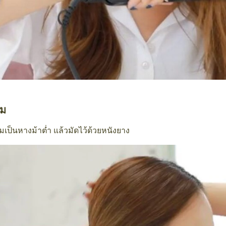
ผม
เป็นหางม้าต่ำ แล้วมัดไว้ด้วยหนังยาง