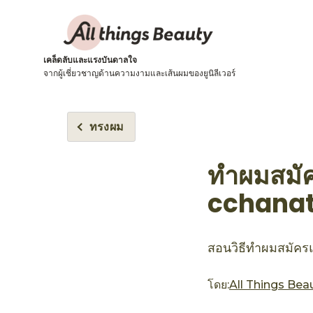
เคล็ดลับและแรงบันดาลใจ
จากผู้เชี่ยวชาญด้านความงามและเส้นผมของยูนิลีเวอร์
ทรงผม
ทำผมสมัค
cchana
สอนวิธีทำผมสมัครแ
โดย:
All Things Bea