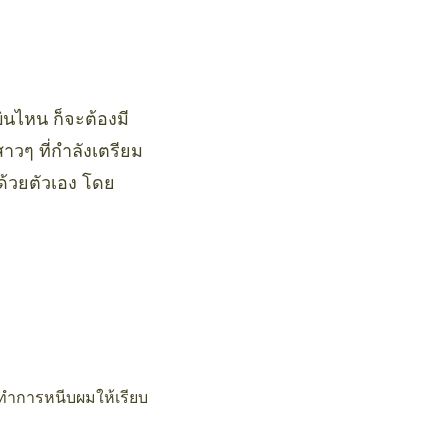
บินไหน ก็จะต้องมี
วๆ ที่กำลังเตรียม
ด้วยตัวเอง โดย
งทำการหนีบผมให้เรียบ