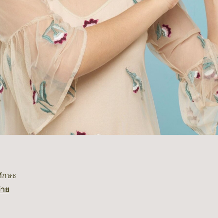
ทักษะ
่าย