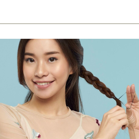
ook
mail