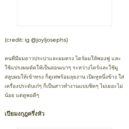
(credit: ig @joyljosephs)
คนที่มีผมยาวประบ่าและผมตรง ไดร์ผมให้พองฟู และ
ใช้แปรงผมดัดให้เป็นลอนเบาๆ ระหว่างไดร์และใช้มู
สลูบผมให้เข้าทรง ก็ดูเท่พร้อมลุยงาน เปิดหูหนึ่งข้าง ใส่
เครื่องประดับเก๋ๆ ก็เป็นสาวทำงานแบบชิคๆ ไม่เยอะไม่
น้อย แต่ดูพอดีๆ
เปียมงกุฎครึ่งหัว