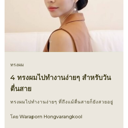
ทรงผม
4 ทรงผมไปทำงานง่ายๆ สำหรับวัน
ตื่นสาย
ทรงผมไปทำงานง่ายๆ ที่ถึงแม้ตื่นสายก็ยังสวยอยู่
ทรงผม
โดย
Waraporn Hongvarangkool