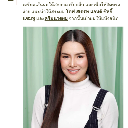
เตรียมเส้นผมให้สะอาด เรียบลื่น และเพื่อให้จัดทรง
ง่าย แนะนำให้สระผม
โดฟ สเตรท แอนด์ ซิลกี้
แชมพู
และ
ครีมนวดผม
จากนั้นเป่าผมให้แห้งสนิท