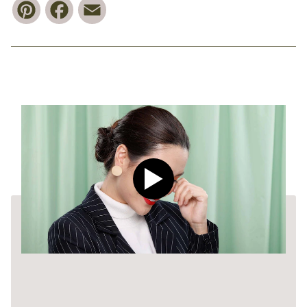
Pinterest
Facebook
Email
Play video CLEAR Men Dee