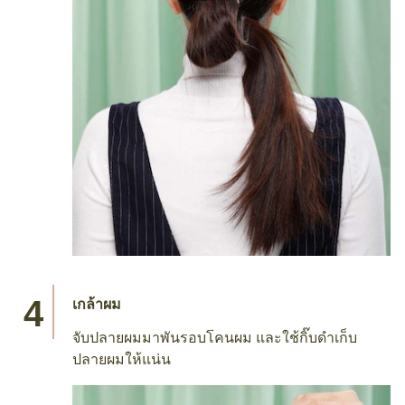
เกล้าผม
จับปลายผมมาพันรอบโคนผม และใช้กิ๊บดำเก็บ
ปลายผมให้แน่น