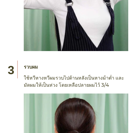
รวบผม
ใช้หวีหางหวีผมรวบไปด้านหลังเป็นหางม้าต่ำ และ
มัดผมให้เป็นห่วง โดยเหลือปลายผมไว้ 3/4