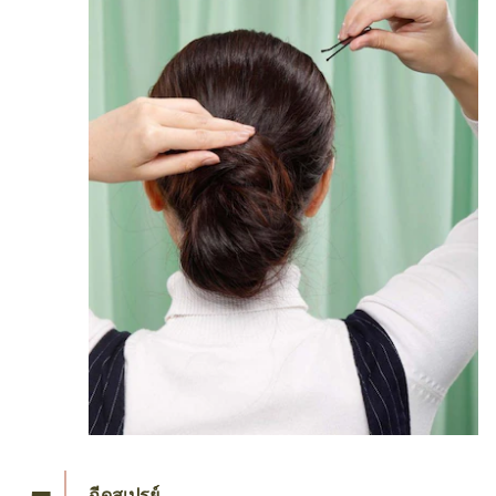
ฉีดสเปรย์