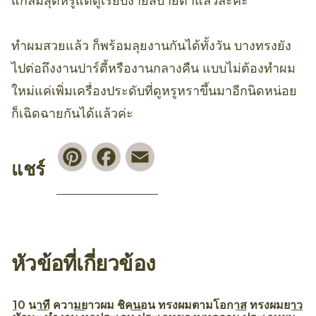
แกลมสุดหรูแต่ดูเรียบง่ายสบายตาแล้วล่ะค่ะ
ทำผมสวยแล้ว ก็พร้อมลุยงานกันได้ทั้งวัน บางทรงยัง
ไปต่อถึงงานปาร์ตี้หรืองานกลางคืน แบบไม่ต้องทำผม
ใหม่แค่เพิ่มเครื่องประดับที่ดูหรูหราขึ้นมาอีกนิดหน่อย
ก็เฉิดฉายกันได้แล้วค่ะ
Pinterest
Facebook
Email
แชร์
หัวข้อที่เกี่ยวข้อง
10 นาที
ความยาวผม
ชิคนอน
ทรงผมตามโอกาส
ทรงผมยาว