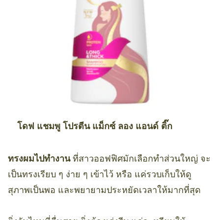
โดฟ แชมพู โปรตีน แม็กซ์ ลอง แอนด์ ติ๊ก
ทรงผมไปทำงาน
ที่สาวออฟฟิศมักเลือกทำส่วนใหญ่ จะ
เป็นทรงเรียบ ๆ ง่าย ๆ เข้าไว้ หรือ แค่รวบเก็บให้ดู
สุภาพเป็นพอ และพยายามประหยัดเวลาให้มากที่สุด