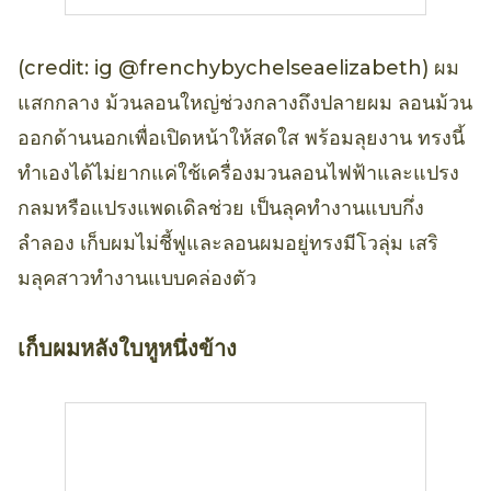
(credit: ig @frenchybychelseaelizabeth) ผม
แสกกลาง ม้วนลอนใหญ่ช่วงกลางถึงปลายผม ลอนม้วน
ออกด้านนอกเพื่อเปิดหน้าให้สดใส พร้อมลุยงาน ทรงนี้
ทำเองได้ไม่ยากแค่ใช้เครื่องมวนลอนไฟฟ้าและแปรง
กลมหรือแปรงแพดเดิลช่วย เป็นลุคทำงานแบบกึ่ง
ลำลอง เก็บผมไม่ชี้ฟูและลอนผมอยู่ทรงมีโวลุ่ม เสริ
มลุคสาวทำงานแบบคล่องตัว
เก็บผมหลังใบหูหนึ่งข้าง