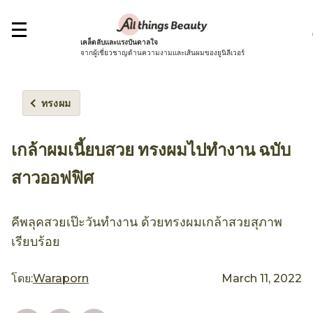
เคล็ดลับและแรงบันดาลใจ
จากผู้เชี่ยวชาญด้านความงามและเส้นผมของยูนิลีเวอร์
ทรงผม
เกล้าผมเนี้ยบสวย ทรงผมไปทำงาน ฉบับ
สาวออฟฟิศ
คีพลุคสวยเป๊ะวันทำงาน ด้วยทรงผมเกล้าสวยสุภาพ
เรียบร้อย
โดย:
Waraporn
March 11, 2022