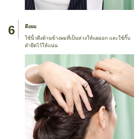
ดึงผม
ใช้นิ้วดึงด้านข้างผมที่เป็นห่วงให้แผ่ออก และใช้กิ๊บ
ดำยึดไว้ให้แน่น