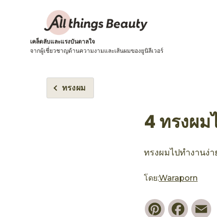
เคล็ดลับและแรงบันดาลใจ
จากผู้เชี่ยวชาญด้านความงามและเส้นผมของยูนิลีเวอร์
ทรงผม
4 ทรงผมไ
ทรงผมไปทำงานง่ายๆ 
โดย:
Waraporn
Pinterest
Faceb
E