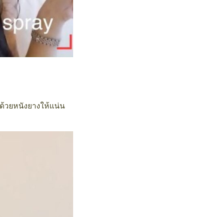
ยด้วยหนังยางให้แน่น