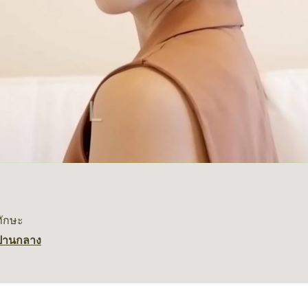
ทักษะ
ปานกลาง