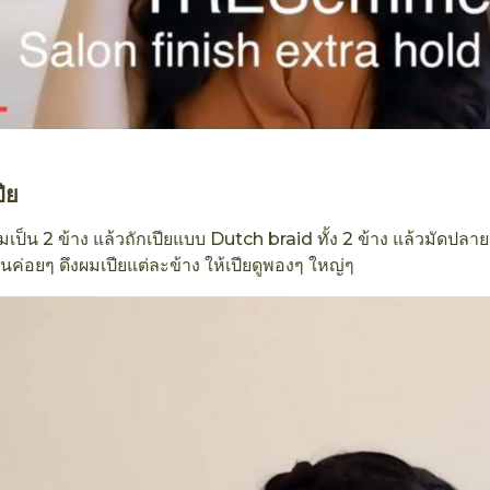
ปีย
มเป็น 2 ข้าง แล้วถักเปียแบบ Dutch braid ทั้ง 2 ข้าง แล้วมัดปลา
้นค่อยๆ ดึงผมเปียแต่ละข้าง ให้เปียดูพองๆ ใหญ่ๆ