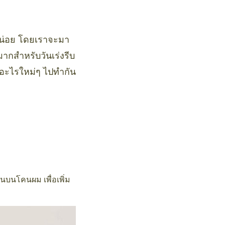
หน่อย โดยเราจะมา
ากสำหรับวันเร่งรีบ
ียอะไรใหม่ๆ ไปทำกัน
นบนโคนผม เพื่อเพิ่ม