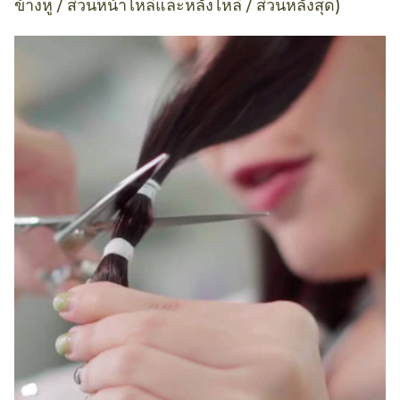
ข้างหู / ส่วนหน้าไหล่และหลังไหล่ / ส่วนหลังสุด)