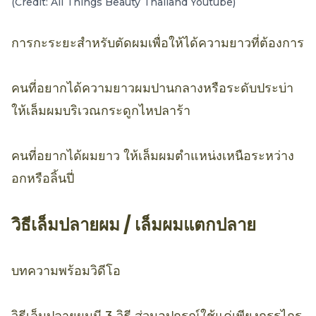
(Credit: All Things Beauty Thailand Youtube)
การกะระยะสำหรับตัดผมเพื่อให้ได้ความยาวที่ต้องการ
คนที่อยากได้ความยาวผมปานกลางหรือระดับประบ่า
ให้เล็มผมบริเวณกระดูกไหปลาร้า
คนที่อยากได้ผมยาว ให้เล็มผมตำแหน่งเหนือระหว่าง
อกหรือลิ้นปี่
วิธีเล็มปลายผม / เล็มผมแตกปลาย
บทความพร้อมวิดีโอ
วิธีเล็มปลายผมมี 3 วิธี ส่วนอุปกรณ์ใช้แค่เพียงกรรไกร