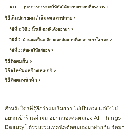
ATH Tips: การกะระยะให้ตัดได้ความยาวผมที่ตรงการ
วิธีเล็มปลายผม / เล็มผมแตกปลาย
วิธีที่ 1: ใช้ 3 นิ้วเล็มผมที่เด้งออกมา
วิธีที่ 2: ม้วนผมเป็นเกลียวและตัดแบบทิ่มปลายกรรไกรลง
วิธีที่ 3: คีบผมให้แผ่ออก
วิธีตัดผมสั้น
วิธีสไลซ์ผมสร้างเลเยอร์
วิธีตัดผมหน้าม้า
สำหรับใครที่รู้สึกว่าผมเริ่มยาว ไม่เป็นทรง แต่ยังไม่
อยากเข้าร้านทำผม อยากลองตัดผมเอง All Things
Beauty ได้รวบรวมเทคนิคตัดผมเองมาฝากกัน จัดมา