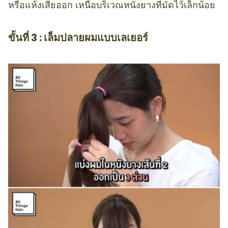
หรือแห้งเสียออก เหนือบริเวณหนังยางที่มัดไว้เล็กน้อย
ขั้นที่ 3 : เล็มปลายผมแบบเลเยอร์