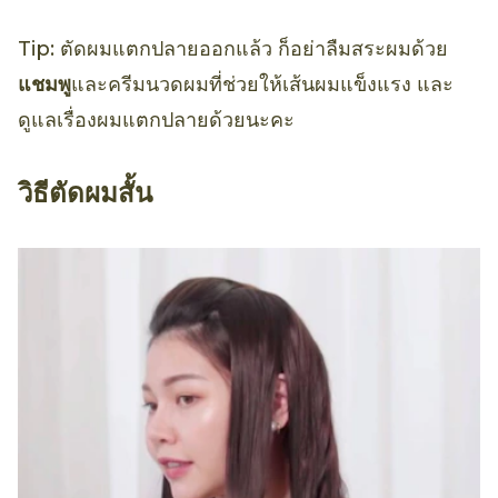
Tip: ตัดผมแตกปลายออกแล้ว ก็อย่าลืมสระผมด้วย
แชมพู
และครีมนวดผมที่ช่วยให้เส้นผมแข็งแรง และ
ดูแลเรื่องผมแตกปลายด้วยนะคะ
วิธีตัดผมสั้น