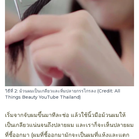
วิธีที่ 2: ม้วนผมเป็นเกลียวและทิ่มปลายกรรไกรลง (Credit: All
Things Beauty YouTube Thailand)
เริ่มจากจับผมขึ้นมาทีละช่อ แล้วใช้นิ้วมือม้วนผมให้
เป็นเกลียวแน่นจนถึงปลายผม และเราก็จะเห็นปลายผม
ที่ชี้ออกมา (ผมที่ชี้ออกมามักจะเป็นผมที่แห้งและแตก