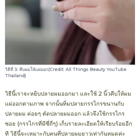
วิธีที่ 3: คีบผมให้แผ่ออก(Credit: All Things Beauty YouTube
Thailand)
วิธีนี้เราจะหยิบปลายผมออกมา และใช้ 2 นิ้วคีบให้ผม
แผ่ออกตามภาพ จากนั้นทิ่มปลายกรรไกรขนานกับ
ปลายผม ค่อยๆ ตัดปลายผมออก แล้วจึงใช้กรรไกร
ซอย (กรรไกรที่มีซี่ถี่ๆ) เก็บรายละเอียดให้เรียบร้อยอีก
ที วิธีนี้จะเหมาะกับคนที่ปลายผมยาวเท่ากันหมดค่ะ