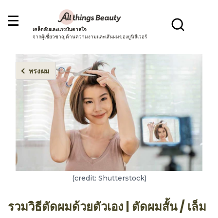
เคล็ดลับและแรงบันดาลใจ
จากผู้เชี่ยวชาญด้านความงามและเส้นผมของยูนิลีเวอร์
ทรงผม
(credit: Shutterstock)
รวมวิธีตัดผมด้วยตัวเอง | ตัดผมสั้น / เล็ม