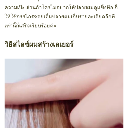
ความเป๊ะ ส่วนถ้าใครไม่อยากให้ปลายผมดูแข็งทื่อ ก็
ให้ใช้กรรไกรซอยเล็มปลายผมเก็บรายละเอียดอีกที
เท่านี้ก็เสร็จเรียบร้อยค่ะ
วิธีสไลซ์ผมสร้างเลเยอร์