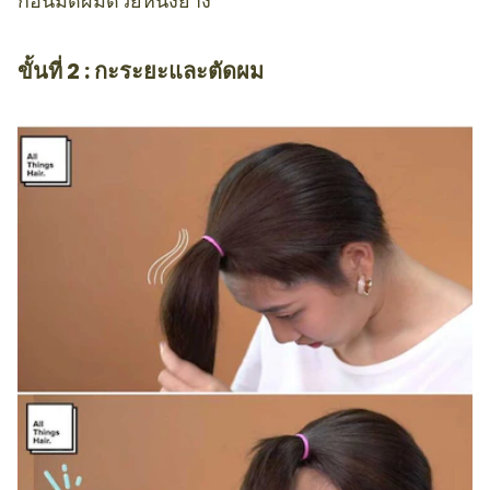
ก่อนมัดผมด้วยหนังยาง
ขั้นที่ 2 : กะระยะและตัดผม