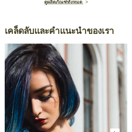
ดูผลิตภัณฑ์ทั้งหมด
เคล็ดลับและคำแนะนำของเรา