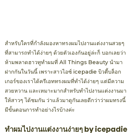
สำหรับใครที่กำลังมองหาทรงผมไปงานแต่งงานสวยๆ
ที่สามารถทำได้ง่ายๆ ด้วยตัวเองกันอยู่ล่ะก็ บอกเลยว่า
ห้ามพลาดฮาวทูทำผมที่ All Things Beauty นำมา
ฝากกันในวันนี้ เพราะสาวไอซ์ icepadie บิวตี้บล็อก
เกอร์ของเราได้ครีเอททรงผมที่ทำได้ง่ายๆ แต่มีความ
สวยหวาน และเหมาะมากสำหรับทำไปงานแต่งงานมา
ให้สาวๆ ได้ชมกัน ว่าแล้วมาดูกันเลยดีกว่าว่าผมทรงนี้
มีขั้นตอนการทำอย่างไรบ้างค่ะ
ทำผมไปงานแต่งงานง่ายๆ by icepadie