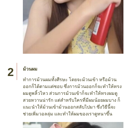
ม้วนผม
ทำการม้วนผมทั้งศีรษะ โดยจะม้วนเข้า หรือม้วน
ออกก็ได้ตามแต่ชอบ ซึ่งการม้วนออกก็จะทำให้ทรง
ผมดูพลิ้วไหว ส่วนการม้วนเข้าก็จะทำให้ทรงผมดู
สวยหวานน่ารัก แต่สำหรับใครที่มีผมน้อยผมบาง ก็
แนะนำให้ม้วนเข้าม้วนออกสลับไปมา ซึ่งวิธีนี้จะ
ช่วยเพิ่มวอลลุ่ม และทำให้ผมของเราดูหนาขึ้น