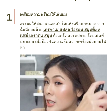
เตรียมความพร้อมให้เส้นผม
สระผมให้สะอาดและเป่าให้แห้งหรือพอหมาด จาก
นั้นฉีดผมด้วย
เทรซาเม่ แฟลต ไอรอน สมูทติ้ง ส
เปรย์ เคราติน สมูท
ตั้งแต่โคนจรดปลาย โดยเน้นที่
ปลายผม เพื่อป้องกันความร้อนจากเครื่องม้วนผมไฟ
ฟ้า