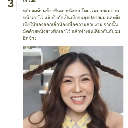
ถักเปีย
หยิบผมด้านข้างขึ้นมาหนึ่งช่อ โดยเว้นปอยผมด้าน
หน้าเอาไว้ แล้วจึงถักเป็นเปียจนสุดปลายผม และดึง
เปียให้พองออกเล็กน้อยเพื่อความสวยงาม จากนั้น
มัดด้วยหนังยางพักเอาไว้ แล้วทำเช่นเดียวกันกับผม
อีกข้าง