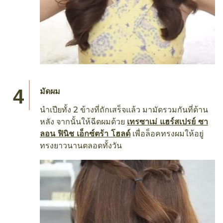
มัดผม
นำเปียทั้ง 2 ข้างที่ถักเสร็จแล้ว มามัดรวมกันที่ด้าน
หลัง จากนั้นให้ฉีดผมด้วย
เทรซาเม่ แฮร์สเปรย์ ซา
ลอน ฟินิช เอ็กซ์ตร้า โฮลด์
เพื่อล็อคทรงผมให้อยู่
ทรงยาวนานตลอดทั้งวัน