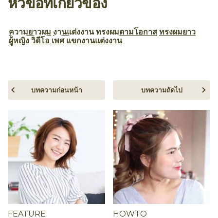
หัวข้อที่เกี่ยวข้อง
ความยาวผม
งานแต่งงาน
ทรงผมตามโอกาส
ทรงผมยาว
ผู้หญิง
วิดีโอ
เพศ
แขกงานแต่งงาน
บทความก่อนหน้า
บทความถัดไป
FEATURE
HOWTO