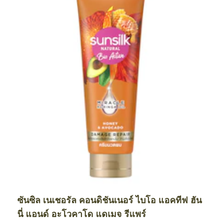
ซันซิล เนเชอรัล คอนดิชันเนอร์ ไบโอ แอคทีฟ ฮัน
นี่ แอนด์ อะโวคาโด แดเมจ รีแพร์