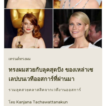
เทรนด์ทรงผม
ทรงผมสวยกับลุคสุดปัง ของเหล่าเซ
เลปบนเวทีออสการ์ที่ผ่านมา
รวมลุคสวยคลาสสิคจากเวทีงานออสการ์
เทรนด์ทรงผม
โดย
Kanjana Tachawattanakun