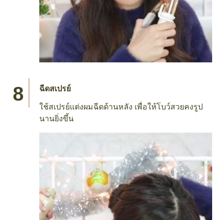
ฉีดสเปรย์
ใช้สเปรย์แต่งผมฉีดด้านหลัง เพื่อให้โบว์สวยคงรูป
นานยิ่งขึ้น