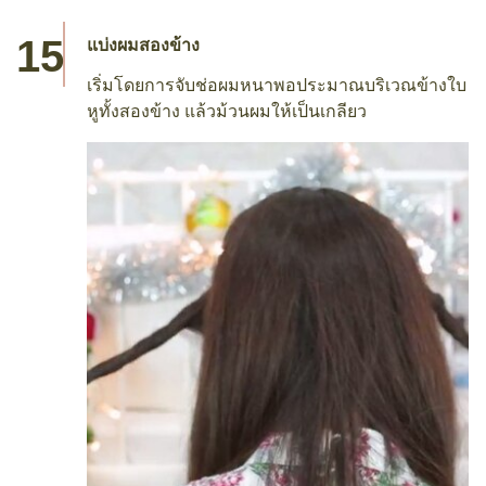
แบ่งผมสองข้าง
เริ่มโดยการจับช่อผมหนาพอประมาณบริเวณข้างใบ
หูทั้งสองข้าง แล้วม้วนผมให้เป็นเกลียว