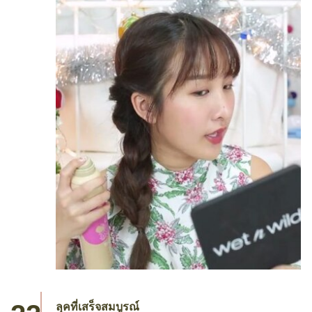
ลุคที่เสร็จสมบูรณ์