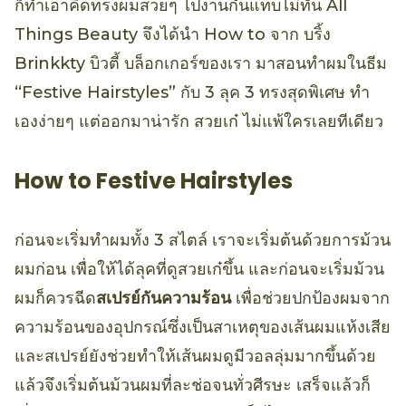
ก็ทำเอาคิดทรงผมสวยๆ ไปงานกํนแทบไม่ทัน All
Things Beauty จึงได้นำ How to จาก บริ้ง
Brinkkty บิวตี้ บล็อกเกอร์ของเรา มาสอนทำผมในธีม
“Festive Hairstyles” กับ 3 ลุค 3 ทรงสุดพิเศษ ทำ
เองง่ายๆ แต่ออกมาน่ารัก สวยเก๋ ไม่แพ้ใครเลยทีเดียว
How to Festive Hairstyles
ก่อนจะเริ่มทำผมทั้ง 3 สไตล์ เราจะเริ่มต้นด้วยการม้วน
ผมก่อน เพื่อให้ได้ลุคที่ดูสวยเก๋ขึ้น และก่อนจะเริ่มม้วน
ผมก็ควรฉีด
สเปรย์กันความร้อน
เพื่อช่วยปกป้องผมจาก
ความร้อนของอุปกรณ์ซึ่งเป็นสาเหตุของเส้นผมแห้งเสีย
และสเปรย์ยังช่วยทำให้เส้นผมดูมีวอลลุ่มมากขึ้นด้วย
แล้วจึงเริ่มต้นม้วนผมที่ละช่อจนทั่วศีรษะ เสร็จแล้วก็