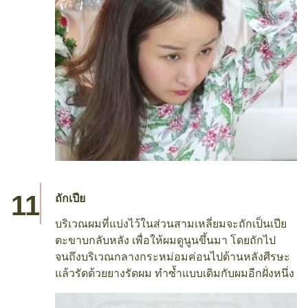
ถักเปีย
บริเวณผมที่แบ่งไว้ในส่วนสามเหลี่ยมจะถักเป็นเปีย
ตะขาบกลับหลัง เพื่อให้ผมดูนูนขึ้นมา โดยถักไป
จนถึงบริเวณกลางกระหม่อมค่อนไปด้านหลังศีรษะ
แล้วรัดด้วยยางรัดผม ทำซ้ำแบบเดิมกับผมอีกฝั่งหนึ่ง