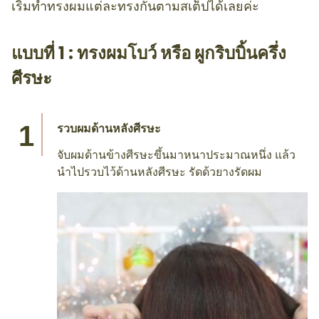
เริ่มทำทรงผมแต่ละทรงกันตามสเต็ปได้เลยค่ะ
แบบที่ 1 : ทรงผมโบว์ หรือ ผูกริบบิ้นครึ่ง
ศีรษะ
รวบผมด้านหลังศีรษะ
จับผมด้านข้างศีรษะขึ้นมาหนาประมาณหนึ่ง แล้ว
นำไปรวบไว้ด้านหลังศีรษะ รัดด้วยางรัดผม