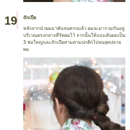
ถักเปีย
หลังจากนำผมมาพันจนครบแล้ว ผมจะมารวมกันอยู่
บริเวณตรงกลางที่รัดผมไว้ จากนั้นให้แบ่งเส้นผมเป็น
3 ช่อใหญ่และถักเปียสามตามปกติกไปจนสุดปลาย
ผม