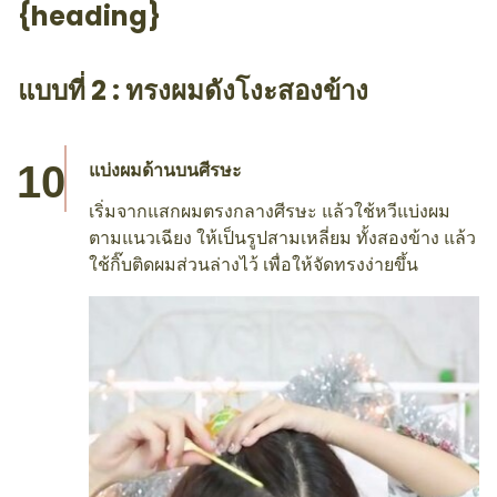
{heading}
แบบที่ 2 : ทรงผมดังโงะสองข้าง
แบ่งผมด้านบนศีรษะ
เริ่มจากแสกผมตรงกลางศีรษะ แล้วใช้หวีแบ่งผม
ตามแนวเฉียง ให้เป็นรูปสามเหลี่ยม ทั้งสองข้าง แล้ว
ใช้กิ๊บติดผมส่วนล่างไว้ เพื่อให้จัดทรงง่ายขึ้น