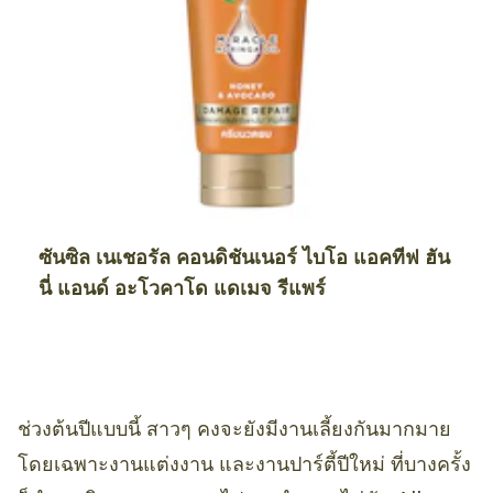
ซันซิล เนเชอรัล คอนดิชันเนอร์ ไบโอ แอคทีฟ ฮัน
นี่ แอนด์ อะโวคาโด แดเมจ รีแพร์
ช่วงต้นปีแบบนี้ สาวๆ คงจะยังมีงานเลี้ยงกันมากมาย
โดยเฉพาะงานแต่งงาน และงานปาร์ตี้ปีใหม่ ที่บางครั้ง