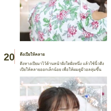
ดึงเปียให้คลาย
ดึงหางเปียมาไว้ด้านหน้าฝั่งใดฝั่งหนึ่ง แล้วใช้นิ้วดึง
เปียให้คลายออกเล็กน้อย เพื่อให้ผมดูมีวอลลุ่มขึ้น