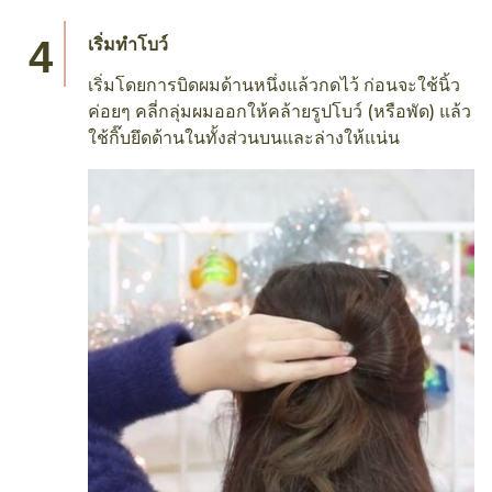
เริ่มทำโบว์
เริ่มโดยการบิดผมด้านหนึ่งแล้วกดไว้ ก่อนจะใช้นิ้ว
ค่อยๆ คลี่กลุ่มผมออกให้คล้ายรูปโบว์ (หรือพัด) แล้ว
ใช้กิ๊บยึดด้านในทั้งส่วนบนและล่างให้แน่น