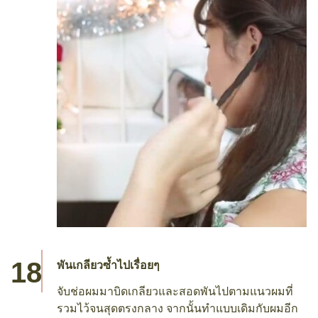
พันเกลียวซ้ำไปเรื่อยๆ
จับช่อผมมาบิดเกลียวและสอดพันไปตามแนวผมที่
รวมไว้จนสุดตรงกลาง จากนั้นทำแบบเดิมกับผมอีก