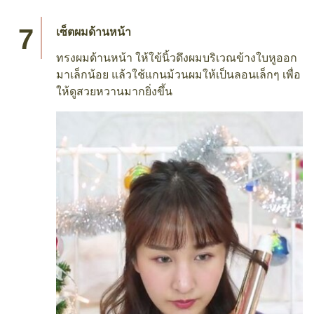
เซ็ตผมด้านหน้า
ทรงผมด้านหน้า ให้ใข้นิ้วดึงผมบริเวณข้างใบหูออก
มาเล็กน้อย แล้วใช้แกนม้วนผมให้เป็นลอนเล็กๆ เพื่อ
ให้ดูสวยหวานมากยิ่งขึ้น