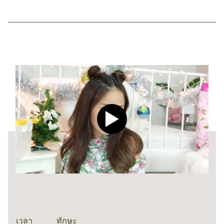
Play video CLEAR Men Dee
เวลา
ทักษะ