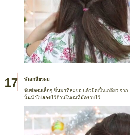
พันเกลียวผม
จับข่อผมเล็กๆ ขึ้นมาทีละช่อ แล้วบิดเป็นเกลียว จาก
นั้นนำไปสอดไว้ด้านในผมที่มัดรวบไว้