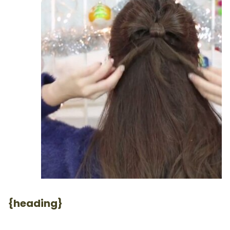
{heading}