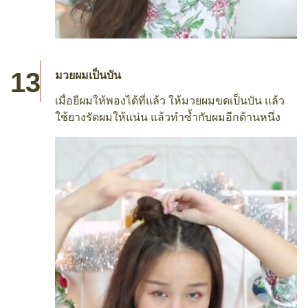
มวยผมเป็นบัน
เมื่อยีผมให้พองได้ที่แล้ว ให้มวยผมขดเป็นบัน แล้ว
ใช้ยางรัดผมให้แน่น แล้วทำซ้ำกับผมอีกด้านหนึ่ง