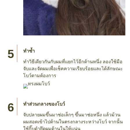
ทำซ้ำ
ทำวิธีเดียวกันกับผมที่แยกไว้อีกด้านหนึ่ง ลองใช้มือ
จับและจัดผมเพื่อเช็คความเรียบร้อยและได้ลักษณะ
โบว์ตามต้องการ
ทำส่วนกลางของโบว์
จับปลายผมขึ้นมาช่อเล็กๆ ขึ้นมาช่อหนึ่ง แล้วม้วน
ผมสอดเข้าไปด้านในตรงกลางระหว่างโบว์ จากนั้น
ใช้กิ๊บดำยึดผมด้านในให้แน่น