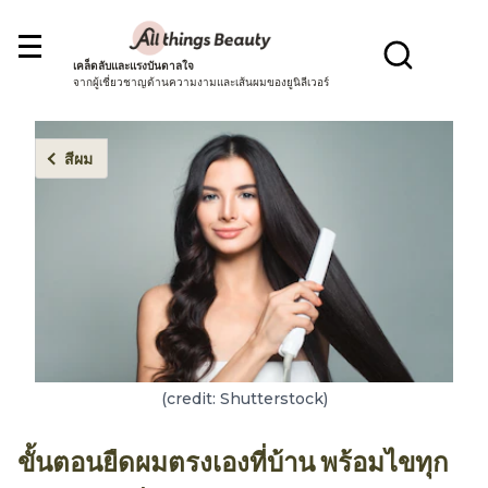
เคล็ดลับและแรงบันดาลใจ
จากผู้เชี่ยวชาญด้านความงามและเส้นผมของยูนิลีเวอร์
สีผม
(credit: Shutterstock)
ขั้นตอนยืดผมตรงเองที่บ้าน พร้อมไขทุก