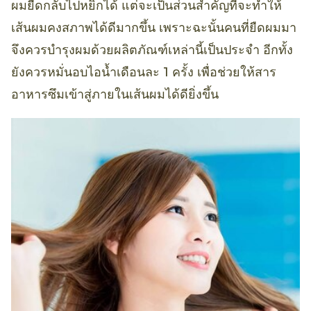
ผมยืดกลับไปหยิกได้ แต่จะเป็นส่วนสำคัญที่จะทำให้
เส้นผมคงสภาพได้ดีมากขึ้น เพราะฉะนั้นคนที่ยืดผมมา
จึงควรบำรุงผมด้วยผลิตภัณฑ์เหล่านี้เป็นประจำ อีกทั้ง
ยังควรหมั่นอบไอน้ำเดือนละ 1 ครั้ง เพื่อช่วยให้สาร
อาหารซึมเข้าสู่ภายในเส้นผมได้ดียิ่งขึ้น