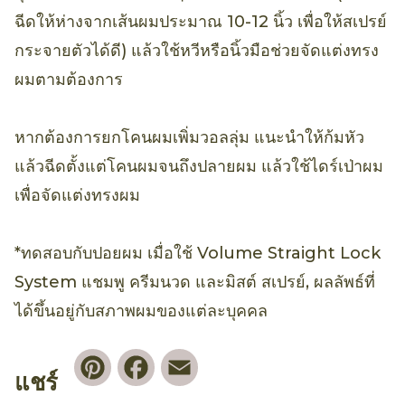
ฉีดให้ห่างจากเส้นผมประมาณ 10-12 นิ้ว เพื่อให้สเปรย์
กระจายตัวได้ดี) แล้วใช้หวีหรือนิ้วมือช่วยจัดแต่งทรง
ผมตามต้องการ
หากต้องการยกโคนผมเพิ่มวอลลุ่ม แนะนำให้ก้มหัว
แล้วฉีดตั้งแต่โคนผมจนถึงปลายผม แล้วใช้ไดร์เป่าผม
เพื่อจัดแต่งทรงผม
*ทดสอบกับปอยผม เมื่อใช้ Volume Straight Lock
System แชมพู ครีมนวด และมิสต์ สเปรย์, ผลลัพธ์ที่
ได้ขึ้นอยู่กับสภาพผมของแต่ละบุคคล
Pinterest
Facebook
Email
แชร์