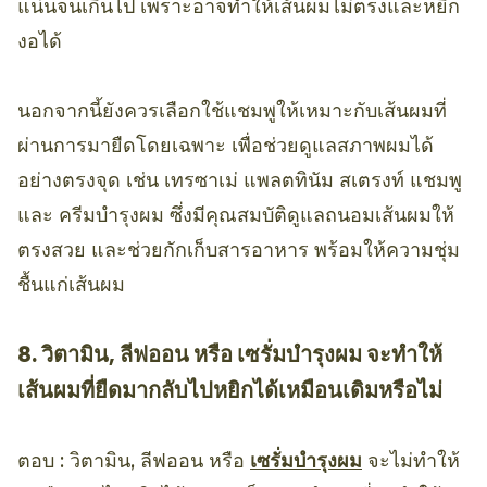
แน่นจนเกินไป เพราะอาจทำให้เส้นผมไม่ตรงและหยิก
งอได้
นอกจากนี้ยังควรเลือกใช้แชมพูให้เหมาะกับเส้นผมที่
ผ่านการมายืดโดยเฉพาะ เพื่อช่วยดูแลสภาพผมได้
อย่างตรงจุด เช่น เทรซาเม่ แพลตทินัม สเตรงท์ แชมพู
และ ครีมบำรุงผม ซึ่งมีคุณสมบัติดูแลถนอมเส้นผมให้
ตรงสวย และช่วยกักเก็บสารอาหาร พร้อมให้ความชุ่ม
ชื้นแก่เส้นผม
8. วิตามิน, ลีฟออน หรือ เซรั่มบำรุงผม จะทำให้
เส้นผมที่ยืดมากลับไปหยิกได้เหมือนเดิมหรือไม่
ตอบ : วิตามิน, ลีฟออน หรือ
เซรั่มบำรุงผม
จะไม่ทำให้