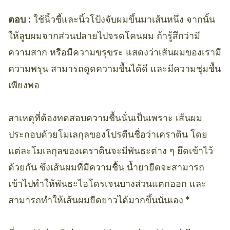
ตอบ :
ใช้นิ้วชี้และนิ้วโป้งจับผมขึ้นมาเส้นหนึ่ง จากนั้น
ให้ลูบผมจากส่วนปลายไปจรดโคนผม ถ้ารู้สึกว่ามี
ความสาก หรือมีความขรุขระ แสดงว่าเส้นผมของเรามี
ความพรุน สามารถดูดความชื้นได้ดี และมีความชุ่มชื้น
เพียงพอ
สาเหตุที่ต้องทดสอบความชื้นนั่นเป็นเพราะ เส้นผม
ประกอบด้วยโมเลกุลของโปรตีนชื่อว่าเคราติน โดย
แต่ละโมเลกุลของเคราตินจะมีพันธะต่าง ๆ ยึดเข้าไว้
ด้วยกัน ซึ่งเส้นผมที่มีความชื้น น้ำยายืดจะสามารถ
เข้าไปทำให้พันธะไฮโดรเจนบางส่วนแตกออก และ
สามารถทำให้เส้นผมยืดยาวได้มากขึ้นนั่นเอง *