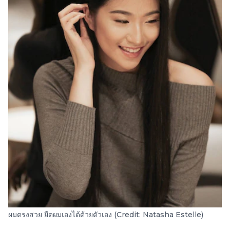
ผมตรงสวย ยืดผมเองได้ด้วยตัวเอง (Credit: Natasha Estelle)