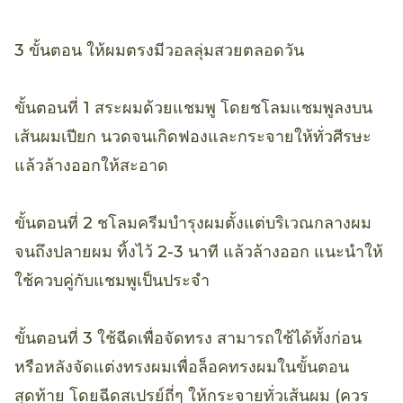
3 ขั้นตอน ให้ผมตรงมีวอลลุ่มสวยตลอดวัน
ขั้นตอนที่ 1 สระผมด้วยแชมพู โดยชโลมแชมพูลงบน
เส้นผมเปียก นวดจนเกิดฟองและกระจายให้ทั่วศีรษะ
แล้วล้างออกให้สะอาด
ขั้นตอนที่ 2 ชโลมครีมบำรุงผมตั้งแต่บริเวณกลางผม
จนถึงปลายผม ทิ้งไว้ 2-3 นาที แล้วล้างออก แนะนำให้
ใช้ควบคู่กับแชมพูเป็นประจำ
ขั้นตอนที่ 3 ใช้ฉีดเพื่อจัดทรง สามารถใช้ได้ทั้งก่อน
หรือหลังจัดแต่งทรงผมเพื่อล็อคทรงผมในขั้นตอน
สุดท้าย โดยฉีดสเปรย์ถี่ๆ ให้กระจายทั่วเส้นผม (ควร