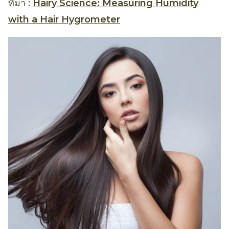
ที่มา :
Hairy Science: Measuring Humidity
with a Hair Hygrometer