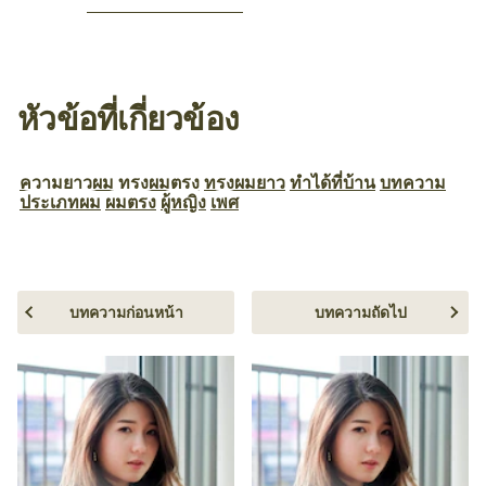
หัวข้อที่เกี่ยวข้อง
ความยาวผม
ทรงผมตรง
ทรงผมยาว
ทำได้ที่บ้าน
บทความ
ประเภทผม
ผมตรง
ผู้หญิง
เพศ
บทความก่อนหน้า
บทความถัดไป