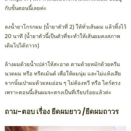
กับขั้นตอนนี้เลยค่ะ
ลงน้ำยาโกรกผม (น้ำยาตัวที่ 2) ให้ทั่วเส้นผม แล้วทิ้งไว้
20 นาที (น้ำยาตัวนี้เป็นตัวที่จะทำให้เส้นผมคงสภาพ
เดิมไปได้ถาวร)
ล้างผมด้วยน้ำเปล่าให้สะอาด ตามด้วยหมักด้วยครีม
นวดผม หรือ ทรีตเม้นต์ เพื่อให้ผมนุ่ม และไม่แห้งเสีย
จากนั้นเป่าผมด้วยลมอ่อน ๆ ไม่ต้องหวี หรือ ไดร์ตรง
เพราะตอนนี้เส้นผมจะตรงเป็นที่เรียบร้อยแล้วค่ะ
ถาม-ตอบ เรื่อง ยืดผมยาว /ยืดผมถาวร