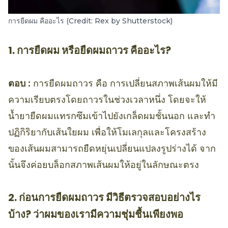
การยืดผม คืออะไร (Credit: Rex by Shutterstock)
1. การยืดผม หรือยืดผมถาวร คืออะไร?
ตอบ :
การยืดผมถาวร คือ การเปลี่ยนสภาพเส้นผมให้มี
ความเรียบตรงโดยถาวรในช่วงเวลาหนึ่ง โดยจะให้
น้ำยายืดผมแทรกซึมเข้าไปยังเกล็ดผมชั้นนอก และทำ
ปฏิกิริยากับเส้นใยผม เพื่อให้โมเลกุลและโครงสร้าง
ของเส้นผมสามารถยืดหยุ่นเปลี่ยนแปลงรูปร่างได้ จาก
นั้นจึงค่อยบล็อกสภาพเส้นผมให้อยู่ในลักษณะตรง
2. ก่อนการยืดผมถาวร มีวิธีตรวจสอบอย่างไร
บ้าง? ว่าผมของเรามีความชุ่มชื้นเพียงพอ