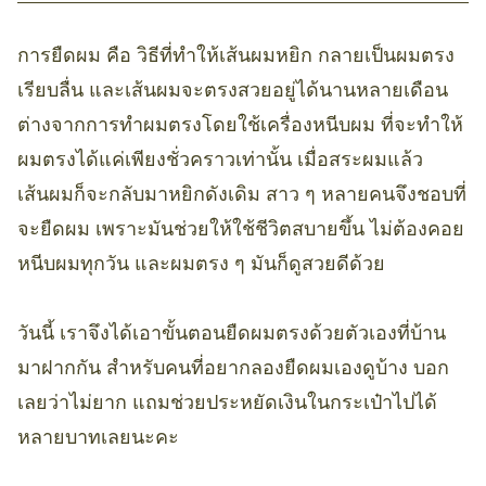
การยืดผม คือ วิธีที่ทำให้เส้นผมหยิก กลายเป็นผมตรง
เรียบลื่น และเส้นผมจะตรงสวยอยู่ได้นานหลายเดือน
ต่างจากการทำผมตรงโดยใช้เครื่องหนีบผม ที่จะทำให้
ผมตรงได้แค่เพียงชั่วคราวเท่านั้น เมื่อสระผมแล้ว
เส้นผมก็จะกลับมาหยิกดังเดิม สาว ๆ หลายคนจึงชอบที่
จะยืดผม เพราะมันช่วยให้ใช้ชีวิตสบายขึ้น ไม่ต้องคอย
หนีบผมทุกวัน และผมตรง ๆ มันก็ดูสวยดีด้วย
วันนี้ เราจึงได้เอาขั้นตอนยืดผมตรงด้วยตัวเองที่บ้าน
มาฝากกัน สำหรับคนที่อยากลองยืดผมเองดูบ้าง บอก
เลยว่าไม่ยาก แถมช่วยประหยัดเงินในกระเป๋าไปได้
หลายบาทเลยนะคะ