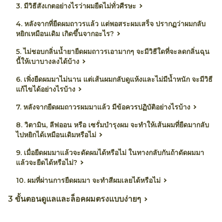
3. มีวิธีสังเกตอย่างไรว่าผมยืดไม่ทั่วศีรษะ
4. หลังจากที่ยืดผมถาวรแล้ว แต่พอสระผมเสร็จ ปรากฏว่าผมกลับ
หยิกเหมือนเดิม เกิดขึ้นจากอะไร?
5. ไม่ชอบกลิ่นน้ำยายืดผมถาวรเอามากๆ จะมีวิธีใดที่จะลดกลิ่นฉุน
นี้ให้เบาบางลงได้บ้าง
6. เพิ่งยืดผมมาไม่นาน แต่เส้นผมกลับดูแห้งและไม่มีน้ำหนัก จะมีวิธี
แก้ไขได้อย่างไรบ้าง
7. หลังจากยืดผมถาวรผมมาแล้ว มีข้อควรปฏิบัติอย่างไรบ้าง
8. วิตามิน, ลีฟออน หรือ เซรั่มบำรุงผม จะทำให้เส้นผมที่ยืดมากลับ
ไปหยิกได้เหมือนเดิมหรือไม่
9. เมื่อยืดผมมาแล้วจะดัดผมได้หรือไม่ ในทางกลับกันถ้าดัดผมมา
แล้วจะยืดได้หรือไม่?
10. ผมที่ผ่านการยืดผมมา จะทำสีผมเลยได้หรือไม่
3 ขั้นตอนดูแลและล็อคผมตรงแบบง่ายๆ