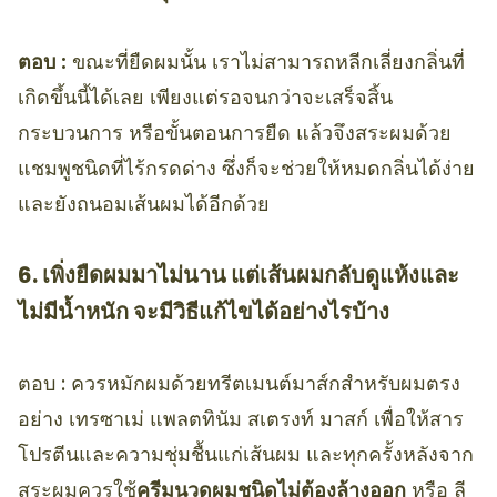
ตอบ :
ขณะที่ยืดผมนั้น เราไม่สามารถหลีกเลี่ยงกลิ่นที่
เกิดขึ้นนี้ได้เลย เพียงแต่รอจนกว่าจะเสร็จสิ้น
กระบวนการ หรือขั้นตอนการยืด แล้วจึงสระผมด้วย
แชมพูชนิดที่ไร้กรดด่าง ซึ่งก็จะช่วยให้หมดกลิ่นได้ง่าย
และยังถนอมเส้นผมได้อีกด้วย
6. เพิ่งยืดผมมาไม่นาน แต่เส้นผมกลับดูแห้งและ
ไม่มีน้ำหนัก จะมีวิธีแก้ไขได้อย่างไรบ้าง
ตอบ : ควรหมักผมด้วยทรีตเมนต์มาส์กสำหรับผมตรง
อย่าง เทรซาเม่ แพลตทินัม สเตรงท์ มาสก์ เพื่อให้สาร
โปรตีนและความชุ่มชื้นแก่เส้นผม และทุกครั้งหลังจาก
สระผมควรใช้
ครีมนวดผมชนิดไม่ต้องล้างออก
หรือ ลี