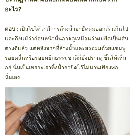
อะไร?
ตอบ :
เป็นไปได้ว่ามีการล้างน้ำยายืดผมออกเร็วเกินไป
และถึงแม้ว่าก่อนหน้านั้นอาจดูเหมือนว่าผมยืดเป็นเส้น
ตรงดีแล้ว แต่หลังจากที่ล้างน้ำและสระผมด้วยแชมพู
รอยคลื่นหรือรอยหยิกธรรมชาติก็ยังปรากฏขึ้นให้เห็น
อยู่ นั่นเป็นเพราะเราทิ้งน้ำยายืดไว้ไม่นานเพียงพอ
นั่นเอง