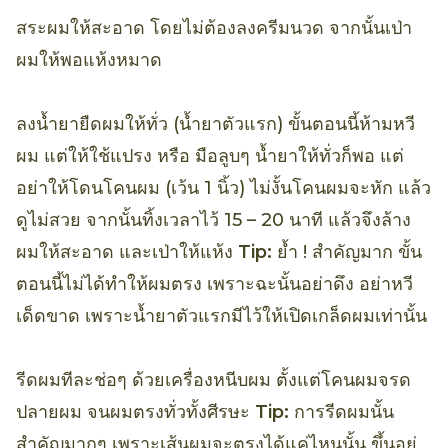
สระผมให้สะอาด โดยไม่ต้องลงครีมนวด จากนั้นเป่า
ผมให้พอแห้งหมาด
ลงน้ำยายืดผมให้ทั่ว (น้ำยาตัวแรก) ขั้นตอนนี้ห้ามหวี
ผม แต่ให้ใช้แปรง หรือ มือลูบๆ น้ำยาให้ทั่วก็พอ แต่
อย่าให้โดนโคนผม (เว้น 1 นิ้ว) ไม่งั้นโคนผมจะหัก แล้ว
ดูไม่สวย จากนั้นทิ้งเวลาไว้ 15 – 20 นาที แล้วจึงล้าง
ผมให้สะอาด และเป่าให้แห้ง
Tip:
ย้ำ ! สำคัญมาก ขั้น
ตอนนี้ไม่ได้ทำให้ผมตรง เพราะฉะนั้นอย่าดึง อย่าหวี
เด็ดขาด เพราะน้ำยาตัวแรกมีไว้ให้เปิดเกล็ดผมเท่านั้น
รีดผมทีละช่อๆ ด้วยเครื่องหนีบผม ตั้งแต่โคนผมจรด
ปลายผม จนผมตรงทั่วทั้งศีรษะ
Tip:
การรีดผมนั้น
สำคัญมากๆ เพราะเส้นผมจะตรงได้แค่ไหนนั้น ขึ้นอยู่