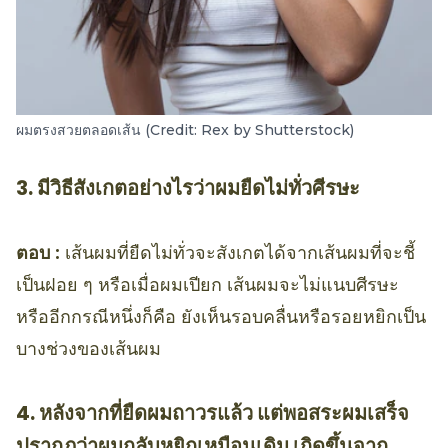
ผมตรงสวยตลอดเส้น (Credit: Rex by Shutterstock)
3. มีวิธีสังเกตอย่างไรว่าผมยืดไม่ทั่วศีรษะ
ตอบ :
เส้นผมที่ยืดไม่ทั่วจะสังเกตได้จากเส้นผมที่จะชี้
เป็นฝอย ๆ หรือเมื่อผมเปียก เส้นผมจะไม่แนบศีรษะ
หรืออีกกรณีหนึ่งก็คือ ยังเห็นรอบคลื่นหรือรอยหยิกเป็น
บางช่วงของเส้นผม
4. หลังจากที่ยืดผมถาวรแล้ว แต่พอสระผมเสร็จ
ปรากฏว่าผมกลับหยิกเหมือนเดิม เกิดขึ้นจาก