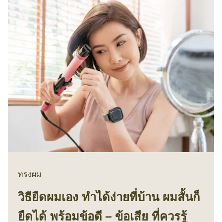
ทรงผม
วิธียืดผมเอง ทำได้ง่ายที่บ้าน ผมสั้นก็
ยืดได้ พร้อมข้อดี – ข้อเสีย ที่ควรรู้