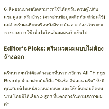
6. ลีฟออนบางชนิดสามารถใช้ได้ทุกวัน ควบคู่ไปกับ
แชมพูและครีมบำรุง (ควรอ่านข้อมูลผลิตภัณฑ์ก่อนใช้)
แต่สำหรับคนที่ผมหรือหนังศีรษะมัน อาจต้องเว้นระยะ
ห่างของการใช้ เพื่อไม่ให้เส้นผมมันเร็วเกินไป
Editor’s Picks: ครีมนวดผมแบบไม่ต้อง
ล้างออก
ครีมนวดผมไม่ต้องล้างออกที่บรรณาธิการ All Things
Beauty นำมาฝากกันก็คือ “ซันซิล ลีฟออน ครีม” ซึ่งมี
คุณสมบัติไม่เหนียวเหนอะหนะ และให้กลิ่นหอมติดทน
นาน โดยมีให้เลือก 3 สูตร ที่แตกต่างกันตามสภาพผม
ค่ะ