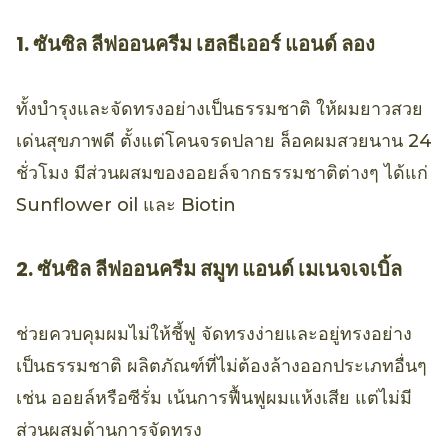
1. ซันซิล ลีฟออนครีม เฮลธีเออร์ แอนด์ ลอง
ทั้งบำรุงและจัดทรงอย่างเป็นธรรมชาติ ให้ผมยาวสวย
เด่นสุขภาพดี ตั้งแต่โคนจรดปลาย ล็อคผมสวยนาน 24
ชั่วโมง มีส่วนผสมของออยล์จากธรรมชาติต่างๆ ได้แก่
Sunflower oil และ Biotin
2. ซันซิล ลีฟออนครีม สมูท แอนด์ เมเนจเจเบิ้ล
ช่วยควบคุมผมไม่ให้ชี้ฟู จัดทรงง่ายและอยู่ทรงอย่าง
เป็นธรรมชาติ ผลิตภัณฑ์ที่ไม่ต้องล้างออกประเภทอื่นๆ
เช่น ออยล์หรือซีรั่ม เน้นการฟื้นฟูผมแห้งเสีย แต่ไม่มี
ส่วนผสมด้านการจัดทรง