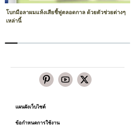
โบกมือลาผมแห้งเสียชี้ฟูตลอดกาล ด้วยตัวช่วยต่างๆ
ว
เหล่านี้
ป
แผนผังเว็บไซต์
ข้อกำหนดการใช้งาน