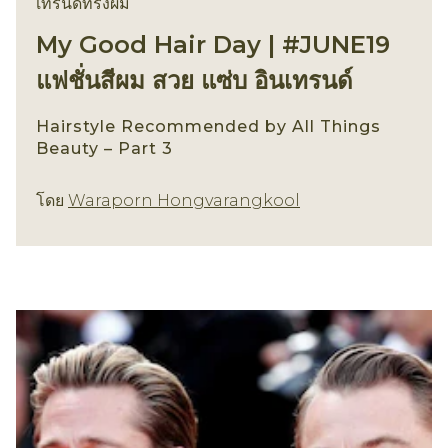
เทรนด์ทรงผม
My Good Hair Day | #JUNE19
แฟชั่นสีผม สวย แซ่บ อินเทรนด์
Hairstyle Recommended by All Things
Beauty – Part 3
เทรนด์ทรงผม
โดย
Waraporn Hongvarangkool