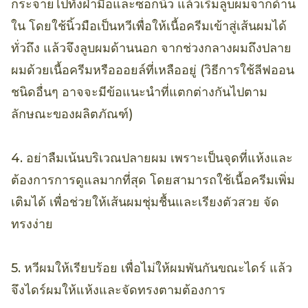
กระจายไปทั่งฝ่ามือและซอกนิ้ว แล้วเริ่มลูบผมจากด้าน
ใน โดยใช้นิ้วมือเป็นหวีเพื่อให้เนื้อครีมเข้าสู่เส้นผมได้
ทั่วถึง แล้วจึงลูบผมด้านนอก จากช่วงกลางผมถึงปลาย
ผมด้วยเนื้อครีมหรือออยล์ที่เหลืออยู่ (วิธีการใช้ลีฟออน
ชนิดอื่นๆ อาจจะมีข้อแนะนำที่แตกต่างกันไปตาม
ลักษณะของผลิตภัณฑ์)
4. อย่าลืมเน้นบริเวณปลายผม เพราะเป็นจุดที่แห้งและ
ต้องการการดูแลมากที่สุด โดยสามารถใช้เนื้อครีมเพิ่ม
เติมได้ เพื่อช่วยให้เส้นผมชุ่มชื้นและเรียงตัวสวย จัด
ทรงง่าย
5. หวีผมให้เรียบร้อย เพื่อไม่ให้ผมพันกันขณะไดร์ แล้ว
จึงไดร์ผมให้แห้งและจัดทรงตามต้องการ