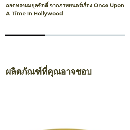
ถอดทรงผมยุคซิกตี้ จากภาพยนตร์เรื่อง Once Upon
ท
A Time In Hollywood
ผ
ผลิตภัณฑ์ที่คุณอาจชอบ