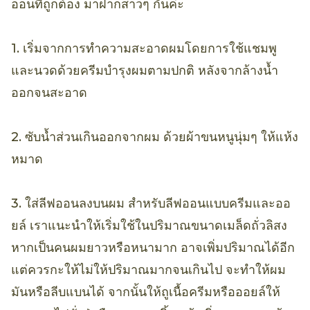
ออนที่ถูกต้อง มาฝากสาวๆ กันค่ะ
1. เริ่มจากการทำความสะอาดผมโดยการใช้แชมพู
และนวดด้วยครีมบำรุงผมตามปกติ หลังจากล้างน้ำ
ออกจนสะอาด
2. ซับน้ำส่วนเกินออกจากผม ด้วยผ้าขนหนูนุ่มๆ ให้แห้ง
หมาด
3. ใส่ลีฟออนลงบนผม สำหรับลีฟออนแบบครีมและออ
ยล์ เราแนะนำให้เริ่มใช้ในปริมาณขนาดเมล็ดถั่วลิสง
หากเป็นคนผมยาวหรือหนามาก อาจเพิ่มปริมาณได้อีก
แต่ควรกะให้ไม่ให้ปริมาณมากจนเกินไป จะทำให้ผม
มันหรือลีบแบนได้ จากนั้นให้ถูเนื้อครีมหรือออยล์ให้