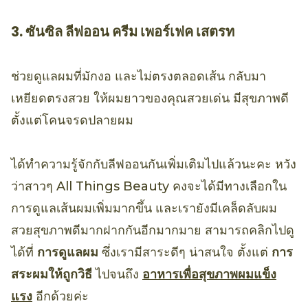
3. ซันซิล ลีฟออน ครีม เพอร์เฟค เสตรท
ช่วยดูแลผมที่มักงอ และไม่ตรงตลอดเส้น กลับมา
เหยียดตรงสวย ให้ผมยาวของคุณสวยเด่น มีสุขภาพดี
ตั้งแต่โคนจรดปลายผม
ได้ทำความรู้จักกับลีฟออนกันเพิ่มเติมไปแล้วนะคะ หวัง
ว่าสาวๆ All Things Beauty คงจะได้มีทางเลือกใน
การดูแลเส้นผมเพิ่มมากขึ้น และเรายังมีเคล็ดลับผม
สวยสุขภาพดีมากฝากกันอีกมากมาย สามารถคลิกไปดู
ได้ที่
การดูแลผม
ซึ่งเรามีสาระดีๆ น่าสนใจ ตั้งแต่
การ
สระผมให้ถูกวิธี
ไปจนถึง
อาหารเพื่อสุขภาพผมแข็ง
แรง
อีกด้วยค่ะ