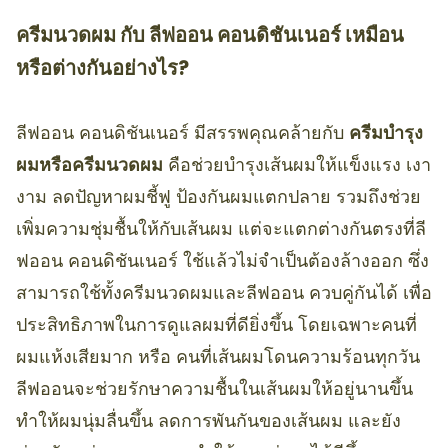
ครีมนวดผม กับ ลีฟออน คอนดิชันเนอร์ เหมือน
หรือต่างกันอย่างไร?
ลีฟออน คอนดิชันเนอร์ มีสรรพคุณคล้ายกับ
ครีมบำรุง
ผมหรือครีมนวดผม
คือช่วยบำรุงเส้นผมให้แข็งแรง เงา
งาม ลดปัญหาผมชี้ฟู ป้องกันผมแตกปลาย รวมถึงช่วย
เพิ่มความชุ่มชื้นให้กับเส้นผม แต่จะแตกต่างกันตรงที่ลี
ฟออน คอนดิชันเนอร์ ใช้แล้วไม่จำเป็นต้องล้างออก ซึ่ง
สามารถใช้ทั้งครีมนวดผมและลีฟออน ควบคู่กันได้ เพื่อ
ประสิทธิภาพในการดูแลผมที่ดียิ่งขึ้น โดยเฉพาะคนที่
ผมแห้งเสียมาก หรือ คนที่เส้นผมโดนความร้อนทุกวัน
ลีฟออนจะช่วยรักษาความชื้นในเส้นผมให้อยู่นานขึ้น
ทำให้ผมนุ่มลื่นขึ้น ลดการพันกันของเส้นผม และยัง