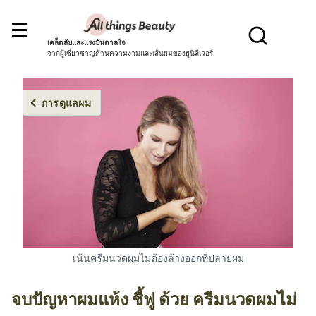
เคล็ดลับและแรงบันดาลใจ
จากผู้เชี่ยวชาญด้านความงามและเส้นผมของยูนิลีเวอร์
การดูแลผม
เน้นครีมนวดผมไม่ต้องล้างออกที่ปลายผม
จบปัญหาผมแห้ง ชี้ฟู ด้วย ครีมนวดผมไม่