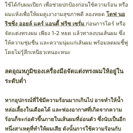
ใช้ได้กับผมเปียก เพื่อช่วยปกป้องก่อนใช้ความร้อน หรือ
ผมแห้งเพื่อให้ผมดูเงางามสุขภาพดี ลองหยด
โดฟ นอ
ริชชิ่ง ออยล์ แคร์ แอนตี้ ฟริซ เซรั่ม
ก่อนการไดร์ หรือ
จัดแต่งทรงผม เพียง 1-2 หยด แล้วทาลงบนเส้นผม ซึ่ง
ให้ความชุ่มชื่น และความนุ่มแก่เส้นผม พร้อมลดผมชี้ฟู
โดยไม่รู้สึกเหนียวเหนอะหนะ
ลดอุณหภูมิของเครื่องมือจัดแต่งทรงผมให้อยู่ใน
ระดับต่ำ
หากอุปกรณ์ที่ใช้มีความร้อนมากเกินไป อาจทำให้น้ำ
หล่อเลี้ยงในเดือดได้ และฟองอากาศที่เกิดจากความ
ร้อนก็จะก่อตัวขึ้นภายในเส้นผมที่อ่อนตัว ซึ่งนับเป็นอีก
หนึ่งสาเหตุที่ทำให้ผมเสีย ดังนั้นการใช้ความร้อนกับ