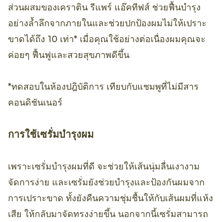
ส่วนผสมของเคราติน รีแพร์ แอ๊คทีฟส์ ช่วยฟื้นบำรุง
อย่างล้ำลึกจากภายในและช่วยปกป้องผมไม่ให้เปราะ
ขาดได้ถึง 10 เท่า* เมื่อคุณใช้อย่างต่อเนื่องผมคุณจะ
ค่อยๆ ฟื้นฟูและสวยสุขภาพดีขึ้น
*ทดสอบในห้องปฎิบัติการ เทียบกับแชมพูที่ไม่มีสาร
คอนดิชันเนอร์
การใช้เซรั่มบำรุงผม
เพราะเซรั่มบำรุงผมที่ดี จะช่วยให้เส้นนุ่มลื่นเงางาม
จัดการง่าย และเซรั่มยังช่วยบำรุงและป้องกันผมจาก
การเปราะขาด ทั้งยังคืนความชุ่มชื้นให้กับเส้นผมที่แห้ง
เสีย ให้กลับมาจัดทรงง่ายขึ้น นอกจากนี้เซรั่มสามารถ