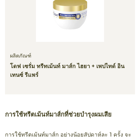
ผลิตภัณฑ์
โดฟ เซรั่ม ทรีทเม้นท์ มาส์ก ไฮยา + เพปไทด์ อิน
เทนซ์ รีแพร์
การใช้ทรีตเม้นท์มาส์กที่ช่วยบำรุงผมเสีย
การใช้ทรีตเม้นท์มาส์ก อย่างน้อยสัปดาห์ละ 1 ครั้ง จะ