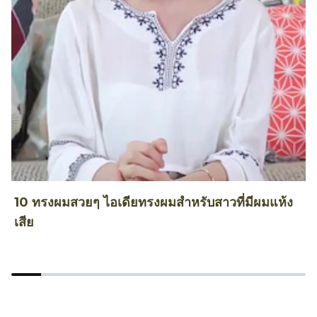
10 ทรงผมสวยๆ ไอเดียทรงผมสำหรับสาวที่มีผมแห้ง
6
เสีย
ส