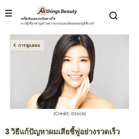
เคล็ดลับและแรงบันดาลใจ
จากผู้เชี่ยวชาญด้านความงามและเส้นผมของยูนิลีเวอร์
การดูแลผม
(Credit: iStock)
3 วิธีแก้ปัญหาผมเสียชี้ฟูอย่างรวดเร็ว