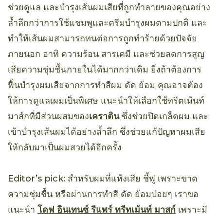
ช่วยดูแล และบำรุงเส้นผมเสียที่ถูกทำลายของคุณอย่าง
ล้ำลึกกว่าการใช้แชมพูและครีมบำรุงผมตามปกติ และ
ทำให้เส้นผมสามารถทนต่อการถูกทำร้ายด้วยปัจจัย
ภายนอก อาทิ ความร้อน สารเคมี และช่วยลดการสูญ
เสียความชุ่มชื้นภายในได้มากกว่าเดิม ยิ่งถ้าต้องการ
ฟื้นบำรุงผมเสียจากการทำสีผม ดัด ย้อม คุณอาจต้อง
ให้การดูแลเผมเป็นพิเศษ แนะนำให้เลือกใช้ทรีตเม้นท์
มาส์กที่มีส่วนผสมของ
เคราติน
ซึ่งช่วยปิดเกล็ดผม และ
เข้าบำรุงเส้นผมได้อย่างล้ำลึก ซึ่งช่วยแก้ปัญหาผมเสีย
ให้กลับมาเป็นผมสวยได้อีกครั้ง
Editor’s pick: สำหรับผมที่แห้งเสีย ชี้ฟู เพราะขาด
ความชุ่มชื้น หรือผ่านการทำสี ดัด ย้อมบ่อยๆ เราขอ
แนะนำ
โดฟ อินเทนซ์ รีแพร์ ทรีทเม้นท์ มาสก์
เพราะมี