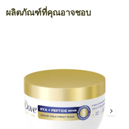
ผลิตภัณฑ์ที่คุณอาจชอบ