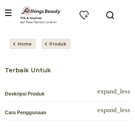
Trik & Inspirasi
dari Pakar Rambut Unilever
Home
Produk
Terbaik Untuk
Deskripsi Produk
Cara Penggunaan