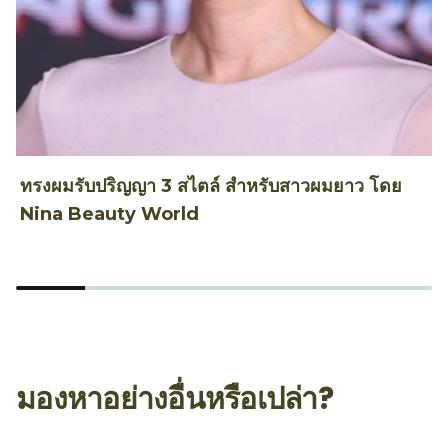
ทรงผมรับปริญญา 3 สไตล์ สำหรับสาวผมยาว โดย
ท
Nina Beauty World
T
มองหาอย่างอื่นหรือเปล่า?