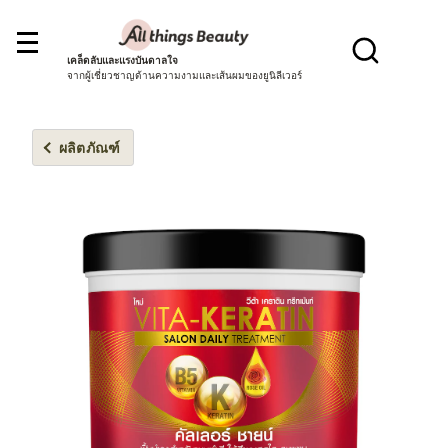
เคล็ดลับและแรงบันดาลใจ
จากผู้เชี่ยวชาญด้านความงามและเส้นผมของยูนิลีเวอร์
ผลิตภัณฑ์