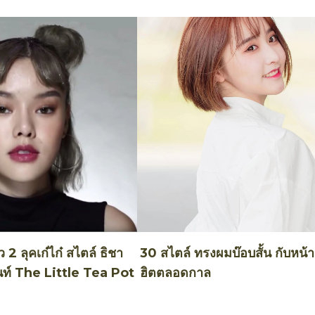
 2 ลุคเก๋ไก๋ สไตล์ ธิชา
30 สไตล์ ทรงผมบ๊อบสั้น กับหน้าม
นท์ The Little Tea Pot
ฮิตตลอดกาล