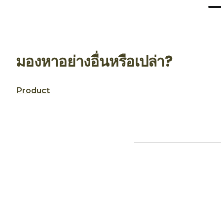
มองหาอย่างอื่นหรือเปล่า?
Product
แผนผังเว็บไซต์
ป
จ
ข้อกำหนดการใช้งาน
ก