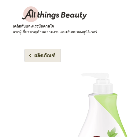
เคล็ดลับและแรงบันดาลใจ
จากผู้เชี่ยวชาญด้านความงามและเส้นผมของยูนิลีเวอร์
ผลิตภัณฑ์