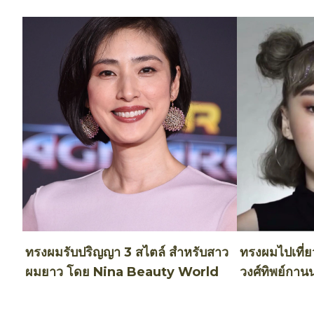
ทรงผมรับปริญญา 3 สไตล์ สำหรับสาว
ทรงผมไปเที่ยว
ผมยาว โดย Nina Beauty World
วงศ์ทิพย์กาน