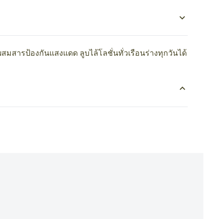
สมสารป้องกันแสงแดด ลูบไล้โลชั่นทั่วเรือนร่างทุกวันได้