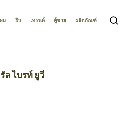
ผม
ผิว
เทรนด์
ผู้ชาย
ผลิตภัณฑ์
รัล ไบรท์ ยูวี
sBeauty Products