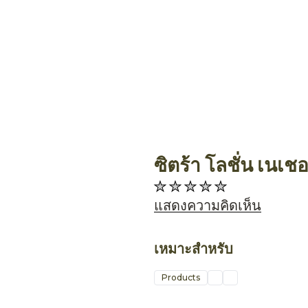
ซิตร้า โลชั่น เนเชอ
Allthing
ไม่มี
การ
แสดงความคิดเห็น
ให้
คะแนน
เหมาะสำหรับ
สำหรับ
product
Products
นี้