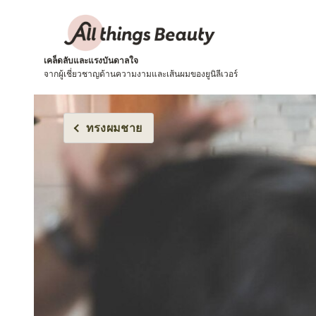
เคล็ดลับและแรงบันดาลใจ
จากผู้เชี่ยวชาญด้านความงามและเส้นผมของยูนิลีเวอร์
ทรงผมชาย