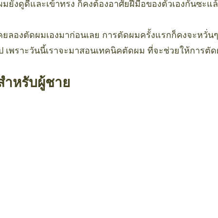
ผมยังดูดีและเข้าทรง ก็คงต้องอาศัยฝีมือของตัวเองกันซะแล้
่เคยลองตัดผมเองมาก่อนเลย การตัดผมครั้งแรกก็คงจะหวั่นๆ 
ป เพราะวันนี้เราจะมาสอนเทคนิคตัดผม ที่จะช่วยให้การตัดผ
สำหรับผู้ชาย