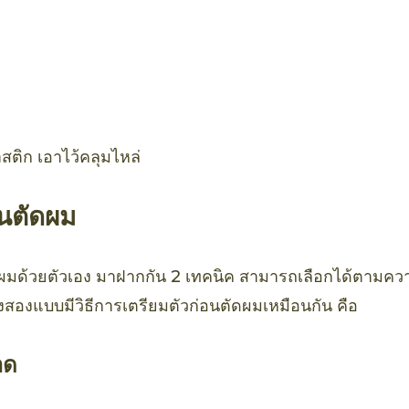
สติก เอาไว้คลุมไหล่
อนตัดผม
ดผมด้วยตัวเอง มาฝากกัน 2 เทคนิค สามารถเลือกได้ตาม
ั้งสองแบบมีวิธีการเตรียมตัวก่อนตัดผมเหมือนกัน คือ
าด