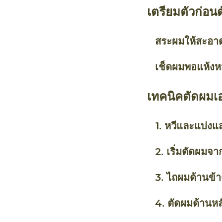
เตรียมตัวก่อน
สระผมให้สะอา
เช็ดผมพอแห้ง
เทคนิคตัดผมเอง 
1. หวีและแบ่งแ
2. เริ่มตัดผมจา
3. ไถผมด้านข้า
4. ตัดผมด้านหล