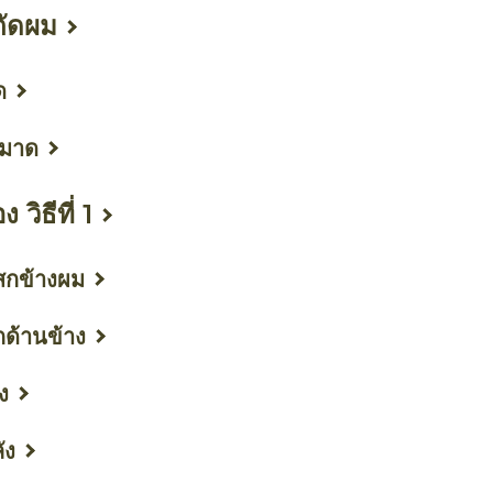
ตัดผม
ด
หมาด
วิธีที่ 1
สกข้างผม
กด้านข้าง
ง
ัง