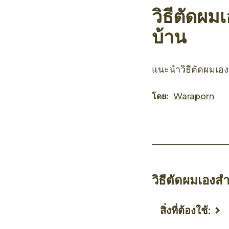
วิธีตัดผมเ
บ้าน
แนะนำวิธีตัดผมเองท
โดย:
Waraporn
วิธีตัดผมเองสำ
สิ่งที่ต้องใช้: