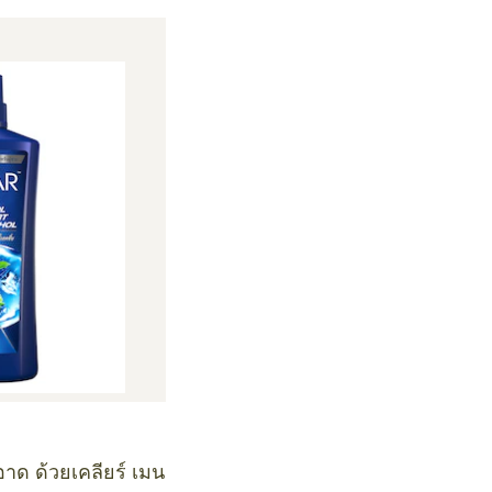
าด ด้วยเคลียร์ เมน