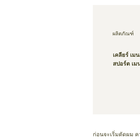
ผลิตภัณฑ์
เคลียร์ เม
สปอร์ต เม
ก่อนจะเริ่มตัดผม 