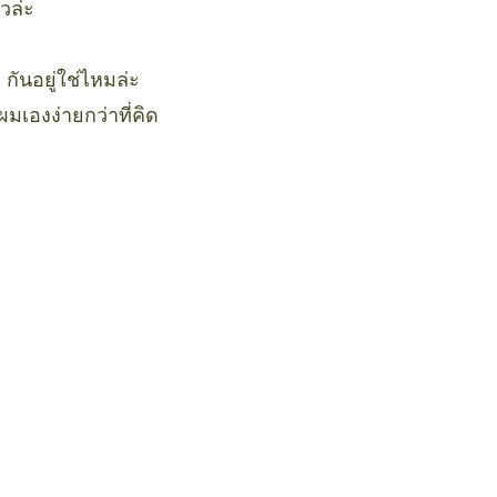
วล่ะ
กันอยู่ใช่ไหมล่ะ
มเองง่ายกว่าที่คิด