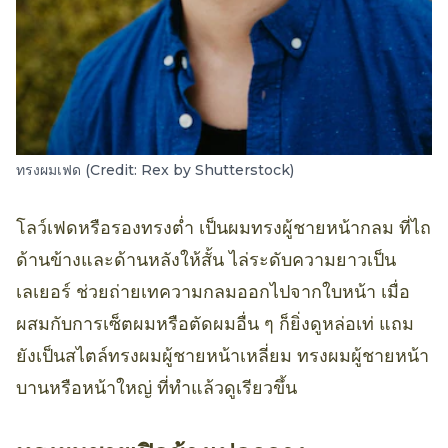
ทรงผมเฟด (Credit: Rex by Shutterstock)
โลว์เฟดหรือรองทรงต่ำ เป็นผมทรงผู้ชายหน้ากลม ที่ไถ
ด้านข้างและด้านหลังให้สั้น ไล่ระดับความยาวเป็น
เลเยอร์ ช่วยถ่ายเทความกลมออกไปจากใบหน้า เมื่อ
ผสมกับการเซ็ตผมหรือตัดผมอื่น ๆ ก็ยิ่งดูหล่อเท่ แถม
ยังเป็นสไตล์ทรงผมผู้ชายหน้าเหลี่ยม ทรงผมผู้ชายหน้า
บานหรือหน้าใหญ่ ที่ทำแล้วดูเรียวขึ้น