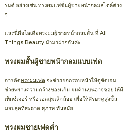
รนด์ อย่างเช่น ทรงผมแฟชั่นผู้ชายหน้ากลมสไตล์ต่าง
ๆ
และนี่คือไอเดียทรงผมผู้ชายหน้ากลมสั้น ที่ All
Things Beauty นำมาฝากกันค่ะ
ทรงผมสั้นผู้ชายหน้ากลมแบบเฟด
การตัด
ทรงผมเฟด
จะช่วยยกกรอบหน้าให้ดูชัดเจน
ช่วยพรางความกว้างของแก้ม ผมด้านบนอาจซอยให้มี
เท็กซ์เจอร์ หรือวอลลุ่มเล็กน้อย เพื่อให้ศีรษะดูสูงขึ้น
มอบลุคที่สะอาด สุภาพ ทันสมัย
ทรงผมชายเฟดต่ำ