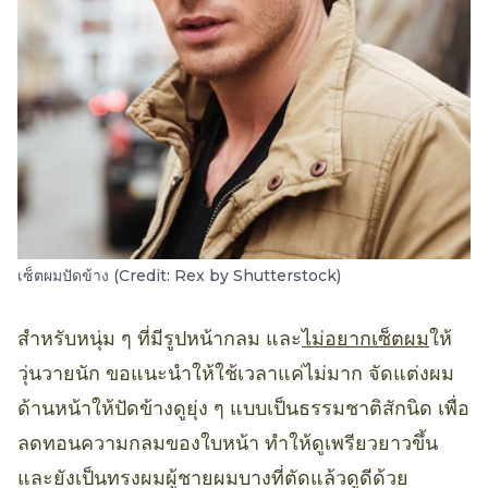
เซ็ตผมปัดข้าง (Credit: Rex by Shutterstock)
สำหรับหนุ่ม ๆ ที่มีรูปหน้ากลม และ
ไม่อยากเซ็ตผม
ให้
วุ่นวายนัก ขอแนะนำให้ใช้เวลาแค่ไม่มาก จัดแต่งผม
ด้านหน้าให้ปัดข้างดูยุ่ง ๆ แบบเป็นธรรมชาติสักนิด เพื่อ
ลดทอนความกลมของใบหน้า ทำให้ดูเพรียวยาวขึ้น
และยังเป็นทรงผมผู้ชายผมบางที่ตัดแล้วดูดีด้วย