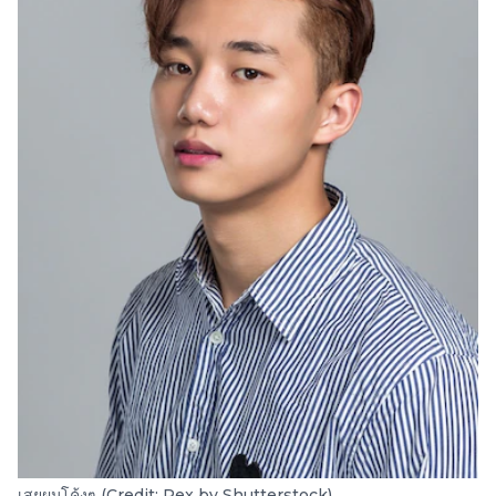
เสยผมโค้งๆ (Credit: Rex by Shutterstock)