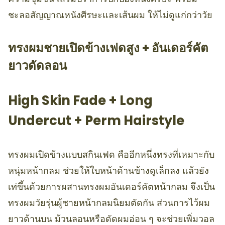
ชะลอสัญญาณหนังศีรษะและเส้นผม ให้ไม่ดูแก่กว่าวัย
ทรงผมชายเปิดข้างเฟดสูง + อันเดอร์คัต
ยาวดัดลอน
High Skin Fade + Long
Undercut + Perm Hairstyle
ทรงผมเปิดข้างแบบสกินเฟด คืออีกหนึ่งทรงที่เหมาะกับ
หนุ่มหน้ากลม ช่วยให้ใบหน้าด้านข้างดูเล็กลง แล้วยัง
เท่ขึ้นด้วยการผสานทรงผมอันเดอร์คัตหน้ากลม จึงเป็น
ทรงผมวัยรุ่นผู้ชายหน้ากลมนิยมตัดกัน ส่วนการไว้ผม
ยาวด้านบน ม้วนลอนหรือดัดผมอ่อน ๆ จะช่วยเพิ่มวอล