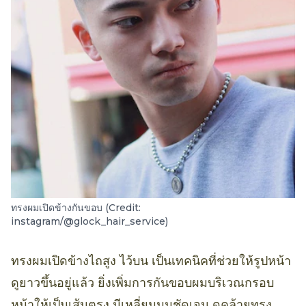
ทรงผมเปิดข้างกันขอบ (Credit:
instagram/@glock_hair_service)
ทรงผมเปิดข้างไถสูง ไว้บน เป็นเทคนิคที่ช่วยให้รูปหน้า
ดูยาวขึ้นอยู่แล้ว ยิ่งเพิ่มการกันขอบผมบริเวณกรอบ
หน้าให้เป็นเส้นตรง มีเหลี่ยมมุมชัดเจน ดูคล้ายทรง