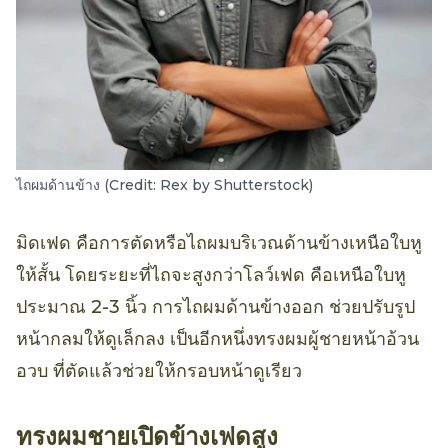
ไถผมด้านข้าง (Credit: Rex by Shutterstock)
มิดเฟด คือการตัดหรือไถผมบริเวณด้านข้างเหนือใบหู
ให้สั้น โดยระยะที่ไถจะสูงกว่าโลว์เฟด คือเหนือใบหู
ประมาณ 2-3 นิ้ว การไถผมด้านข้างออก ช่วยปรับรูป
หน้ากลมให้ดูเล็กลง เป็นอีกหนึ่งทรงผมผู้ชายหน้าอ้วน
อวบ ที่ตัดแล้วช่วยให้กรอบหน้าดูเรียว
ทรงผมชายเปิดข้างเฟดสูง