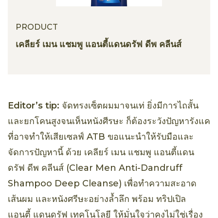
PRODUCT
เคลียร์ เมน แชมพู แอนตี้แดนดรัฟ ดีพ คลีนส์
Editor’s tip:
จัดทรงเซ็ตผมมาจนเท่ ยิ่งมีการไถสั้น
และยกโคนสูงจนเห็นหนังศีรษะ ก็ต้องระวังปัญหารังแค
ที่อาจทำให้เสียเซลฟ์ ATB ขอแนะนำให้รับมือและ
จัดการปัญหานี้ ด้วย เคลียร์ เมน แชมพู แอนตี้แดน
ดรัฟ ดีพ คลีนส์ (Clear Men Anti-Dandruff
Shampoo Deep Cleanse) เพื่อทำความสะอาด
เส้นผม และหนังศรีษะอย่างล้ำลึก พร้อม ทริปเปิล
แอนตี้ แดนดรัฟ เทคโนโลยี ให้มั่นใจว่าคงไม่ใช่เรื่อง