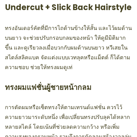
Undercut + Slick Back Hairstyle
ทรงอันเดอร์คัตที่มีการไถด้านข้างให้สั้น และไว้ผมด้าน
บนยาว จะช่วยปรับกรอบกลมของหน้า ให้ดูมีมิติมาก
ขึ้น และดูเรียวลงเมื่อบวกกับผมด้านบนยาว หวีเสยใน
สไตล์สลิคแบค จัดแต่งแบบเวทลุคหรือแม็ตต์ ก็ได้ตาม
ความชอบ ช่วยให้ทรงผมดูเท่
ทรงผมแฟชั่นผู้ชายหน้ากลม
การตัดผมหรือเซ็ตทรงให้ตามเทรนด์แฟชั่น ควรไว้
ความยาวมาระดับหนึ่ง เพื่อเปลี่ยนทรงปรับลุคได้หลาก
หลายสไตล์ โดยเน้นที่ช่วยลดความกว้าง หรือเพิ่ม
ความสูงของกรอบหน้า รวมถึงการดัดลอนสร้างวอลลุ่ม