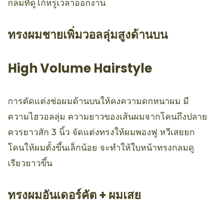
กลมที่ดูโก้หรูเวลาออกงาน
ทรงผมชายเพิ่มวอลลุ่มสูงด้านบน
High Volume Hairstyle
การตัดแต่งช่อผมด้านบนให้คงความดกหนาผม มี
ความไฮวอลลุ่ม ความยาวของเส้นผมจากโคนถึงปลาย
ควรยาวสัก 3 นิ้ว จัดแต่งทรงให้ผมพองฟู หวีเสยยก
โคนให้ผมตั้งขึ้นเล็กน้อย จะทำให้ใบหน้าทรงกลมดู
เรียวยาวขึ้น
ทรงผมอันเดอร์คัต + ผมเสย