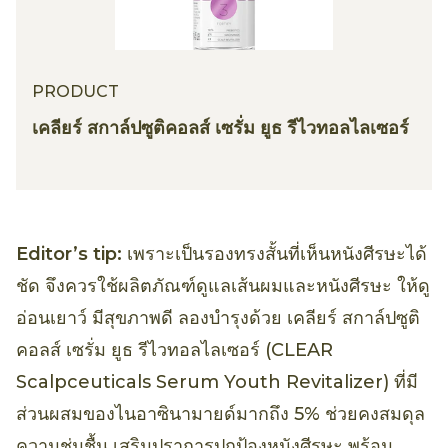
PRODUCT
เคลียร์ สกาล์ปซูติคอลส์ เซรั่ม ยูธ รีไวทอลไลเซอร์
Editor’s tip:
เพราะเป็นรองทรงสั้นที่เห็นหนังศีรษะได้
ชัด จึงควรใช้ผลิตภัณฑ์ดูแลเส้นผมและหนังศีรษะ ให้ดู
อ่อนเยาว์ มีสุขภาพดี ลองบำรุงด้วย เคลียร์ สกาล์ปซูติ
คอลส์ เซรั่ม ยูธ รีไวทอลไลเซอร์ (CLEAR
Scalpceuticals Serum Youth Revitalizer) ที่มี
ส่วนผสมของไนอาซินามายด์มากถึง 5% ช่วยคงสมดุล
ความชุ่มชื้น เสริมปราการปกป้องหนังศีรษะ พร้อม