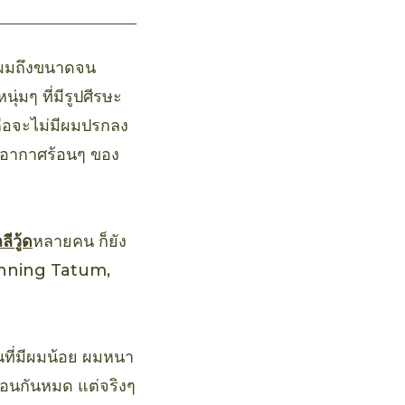
กนผมถึงขนาดจน
ุ่มๆ ที่มีรูปศีรษะ
คือจะไม่มีผมปรกลง
ับอากาศร้อนๆ ของ
ีวู้ด
หลายคน ก็ยัง
Channing Tatum,
นที่มีผมน้อย ผมหนา
ือนกันหมด แต่จริงๆ