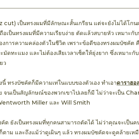
 cut) เป็นทรงผมที่มีลักษณะสั้นเกรียน แต่จะยังไม่ได้โ
ะ ถือเป็นทรงผมที่มีความเรียบง่าย ตัดแล้วสบายหัว เหมาะกับหน
ต้องการความคล่องตัวในชีวิต เพราะข้อดีของทรงผมบัซคัต 
ทะมัดทะแมง และไม่ต้องเสียเวลาเซ็ตให้ยุ่งยาก ซึ่งเหมาะก
ียว
างนี้ ทรงบัซคัตก็มีความเท่ในแบบของตัวเอง ทำเอา
ดาราฮอลล
้วย จนเป็นสัญลักษณ์ของพวกเขาไปเลยก็มี ไม่ว่าจะเป็น 
Wentworth Miller และ Will Smith
คัต ยังเป็นทรงผมที่ทุกคนสามารถตัดได้ ไม่ว่าคุณจะเป็นค
็ตาม และถึงแม้ว่าดูเผินๆ แล้ว ทรงผมบัซคัดจะดูคล้ายเหม