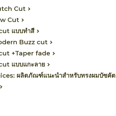
utch Cut
ew Cut
cut แบบทำสี
odern Buzz cut
cut +Taper fade
cut แบบแกะลาย
ices: ผลิตภัณฑ์แนะนำสำหรับทรงผมบัซคัต