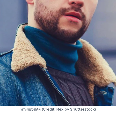
ทรงผมบัซคัต (Credit: Rex by Shutterstock)