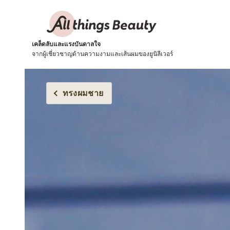
เคล็ดลับและแรงบันดาลใจ
จากผู้เชี่ยวชาญด้านความงามและเส้นผมของยูนิลีเวอร์
ทรงผมชาย