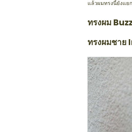
แล้วผมทรงนี้ยังแย
ทรงผม Buzz
ทรงผมชาย 