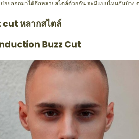
กย่อยออกมาได้อีกหลายสไตล์ด้วยกัน จะมีแบบไหนกันบ้าง 
 cut หลากสไตล์
Induction Buzz Cut