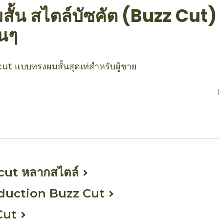
ั้น สไตล์บัซคัต (Buzz Cut) 
นๆ
t แบบทรงผมสั้นสุดเท่สำหรับผู้ชาย
cut หลากสไตล์
duction Buzz Cut
Cut