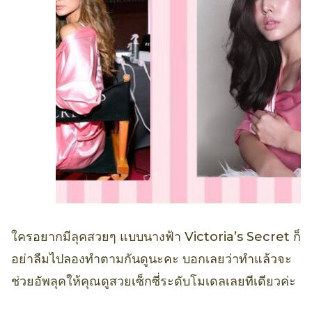
ใครอยากมีลุคสวยๆ แบบนางฟ้า Victoria’s Secret ก็
อย่าลืมไปลองทำตามกันดูนะคะ บอกเลยว่าทำแล้วจะ
ช่วยอัพลุคให้คุณดูสวยเซ็กซี่ระดับโมเดลเลยทีเดียวค่ะ