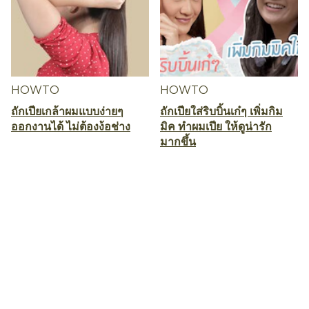
HOWTO
HOWTO
ถักเปียเกล้าผมแบบง่ายๆ
ถักเปียใส่ริบบิ้นเก๋ๆ เพิ่มกิม
ออกงานได้ ไม่ต้องง้อช่าง
มิค ทำผมเปีย ให้ดูน่ารัก
มากขึ้น