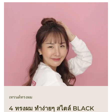
เทรนด์ทรงผม
4 ทรงผม ทำง่ายๆ สไตล์ BLACK