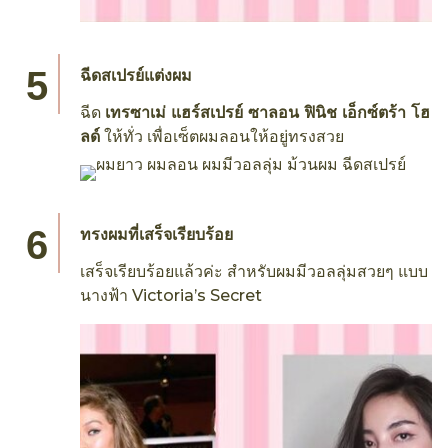
ฉีดสเปรย์แต่งผม
ฉีด
เทรซาเม่ แฮร์สเปรย์ ซาลอน ฟินิช เอ็กซ์ตร้า โฮ
ลด์
ให้ทั่ว เพื่อเซ็ตผมลอนให้อยู่ทรงสวย
ทรงผมที่เสร็จเรียบร้อย
เสร็จเรียบร้อยแล้วค่ะ สำหรับผมมีวอลลุ่มสวยๆ แบบ
นางฟ้า Victoria’s Secret