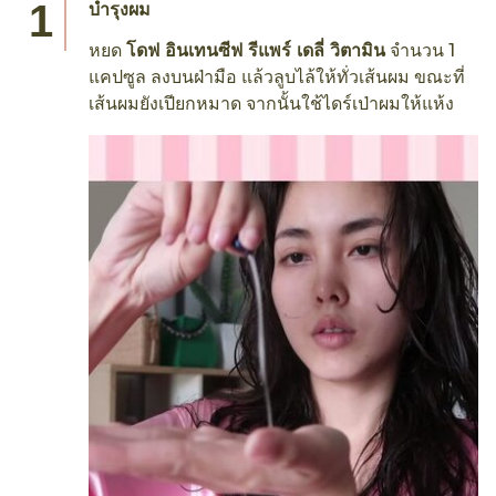
บำรุงผม
หยด
โดฟ อินเทนซีฟ รีแพร์ เดลี่ วิตามิน
จำนวน 1
แคปซูล ลงบนฝ่ามือ แล้วลูบไล้ให้ทั่วเส้นผม ขณะที่
เส้นผมยังเปียกหมาด จากนั้นใช้ไดร์เป่าผมให้แห้ง