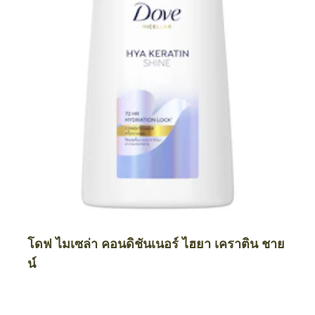
โดฟ ไมเซล่า คอนดิชันเนอร์ ไฮยา เคราติน ชาย
น์