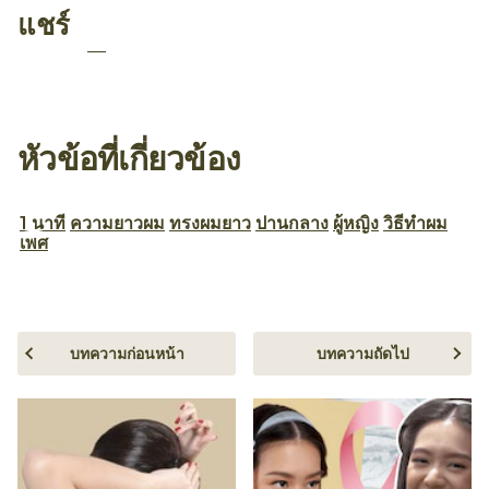
แชร์
หัวข้อที่เกี่ยวข้อง
1 นาที
ความยาวผม
ทรงผมยาว
ปานกลาง
ผู้หญิง
วิธีทำผม
เพศ
บทความก่อนหน้า
บทความถัดไป