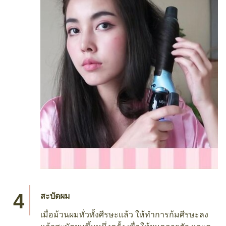
สะบัดผม
เมื่อม้วนผมทั่วทั้งศีรษะแล้ว ให้ทำการก้มศีรษะลง