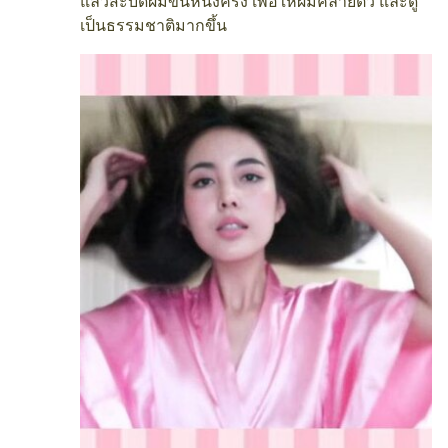
แล้วสะบัดผมขึ้นหนึ่งครั้ง เพื่อให้ผมคลายตัว และดู
เป็นธรรมชาติมากขึ้น