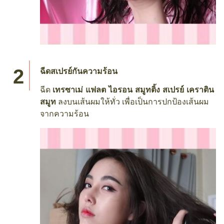
ฉีดสเปรย์กันความร้อน
ฉีด
เทรซาเม่ แฟลต ไอรอน สมูทติ้ง สเปรย์ เคราติน
สมูท
ลงบนเส้นผมให้ทั่ว เพื่อเป็นการปกป้องเส้นผม
จากความร้อน