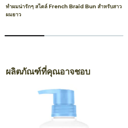
ทำผมน่ารักๆ สไตล์ French Braid Bun สำหรับสาว
เ
ผมยาว
ฮ
ผลิตภัณฑ์ที่คุณอาจชอบ