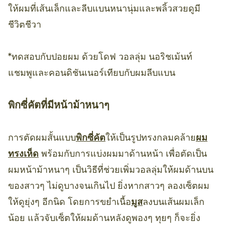
ให้ผมที่เส้นเล็กและลีบแบนหนานุ่มและพลิ้วสวยดูมี
ชีวิตชีวา
*ทดสอบกับปอยผม ด้วยโดฟ วอลลุ่ม นอริชเม้นท์
แชมพูและคอนดิชันเนอร์เทียบกับผมลีบแบน
พิกซี่คัตที่มีหน้าม้าหนาๆ
การตัดผมสั้นแบบ
พิกซี่คัต
ให้เป็นรูปทรงกลมคล้าย
ผม
ทรงเห็ด
พร้อมกับการแบ่งผมมาด้านหน้า เพื่อตัดเป็น
ผมหน้าม้าหนาๆ เป็นวิธีที่ช่วยเพิ่มวอลลุ่มให้ผมด้านบน
ของสาวๆ ไม่ดูบางจนเกินไป ยิ่งหากสาวๆ ลองเซ็ตผม
ให้ดูยุ่งๆ อีกนิด โดยการขยำเนื้อ
มูส
ลงบนเส้นผมเล็ก
น้อย แล้วจับเซ็ตให้ผมด้านหลังดูพองๆ ทุยๆ ก็จะยิ่ง