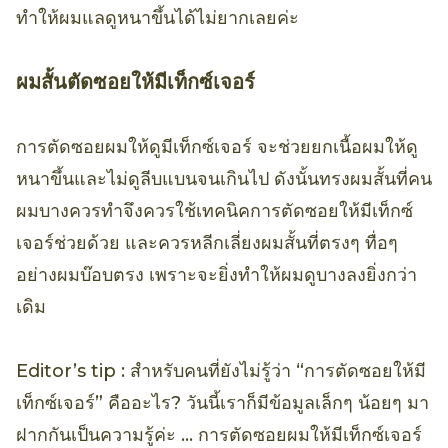
ทำให้ผมแลดูหนาขึ้นได้ไม่ยากเลยค่ะ
ผมสั้นตัดซอยให้มีเท็กซ์เจอร์
การตัดซอยผมให้ดูมีเท็กซ์เจอร์ จะช่วยยกเนื้อผมให้ดู
หนาขึ้นและไม่ดูลีบแบนจนเกินไป ดังนั้นทรงผมสั้นที่คน
ผมบางควรทำจึงควรใช้เทคนิคการตัดซอยให้มีเท็กซ์
เจอร์ช่วยด้วย และควรหลีกเลี่ยงผมสั้นที่ตรงๆ ทื่อๆ
อย่างผมบ๊อบตรง เพราะจะยิ่งทำให้ผมดูบางลงยิ่งกว่า
เดิม
Editor’s tip : สำหรับคนที่ยังไม่รู้ว่า “การตัดซอยให้มี
เท็กซ์เจอร์” คืออะไร? วันนี้เราก็มีข้อมูลเล็กๆ น้อยๆ มา
ฝากกันเป็นความรู้ค่ะ … การตัดซอยผมให้มีเท็กซ์เจอร์