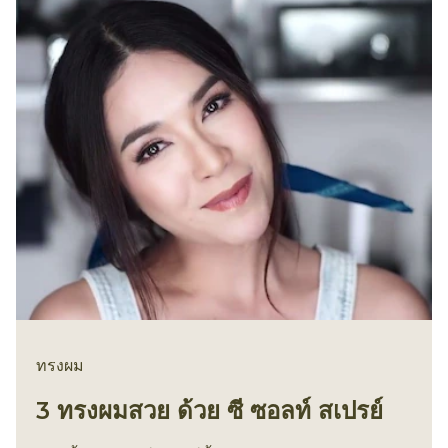
ทรงผม
3 ทรงผมสวย ด้วย ซี ซอลท์ สเปรย์