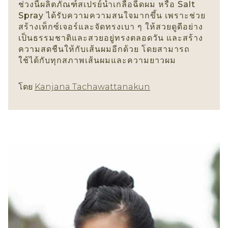
ช่วงนี้ผลิตภัณฑ์สเปรย์น้ำเกลือฉีดผม หรือ Salt
Spray ได้รับความความสนใจมากขึ้น เพราะช่วย
สร้างเท็กซ์เจอร์และจัดทรงเบา ๆ ให้สวยดูดีอย่าง
เป็นธรรมชาติและสวยอยู่ทรงตลอดวัน และสร้าง
ความสดชืนให้กับเส้นผมอีกด้วย โดยสามารถ
ใช้ได้กับทุกสภาพเส้นผมและความยาวผม
ทรงผม
โดย
Kanjana Tachawattanakun