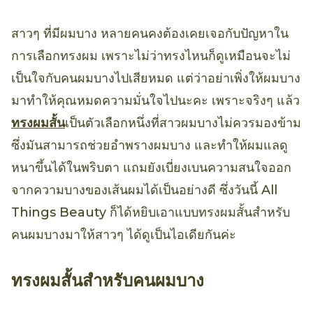
สาวๆ ที่มีผมบาง หลายคนคงต้องเคยเจอกับปัญหาใน
การเลือกทรงผม เพราะไม่ว่าทรงไหนก็ดูเหมือนจะไม่
เป็นใจกับคนผมบางไปเสียหมด แต่ว่าอย่าเพิ่งให้ผมบาง
มาทำให้คุณหมดความมั่นใจไปนะคะ เพราะจริงๆ แล้ว
ทรงผมสั้น
เป็นตัวเลือกหนึ่งที่สาวผมบางไม่ควรมองข้าม
ซึ่งมันสามารถช่วยอำพรางผมบาง และทำให้ผมแลดู
หนาขึ้นได้ในพริบตา แถมยังเบี่ยงเบนความสนใจออก
จากความบางของเส้นผมได้เป็นอย่างดี ซึ่งวันนี้ All
Things Beauty ก็ได้หยิบเอาแบบทรงผมสั้นสำหรับ
คนผมบางมาให้สาวๆ ได้ดูเป็นไอเดียกันค่ะ
ทรงผมสั้นสําหรับคนผมบาง