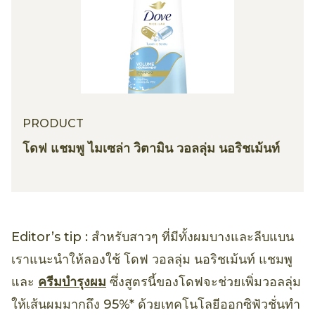
PRODUCT
โดฟ แชมพู ไมเซล่า วิตามิน วอลลุ่ม นอริชเม้นท์
Editor’s tip : สำหรับสาวๆ ที่มีทั้งผมบางและลีบแบน
เราแนะนำให้ลองใช้ โดฟ วอลลุ่ม นอริชเม้นท์ แชมพู
และ
ครีมบำรุงผม
ซึ่งสูตรนี้ของโดฟจะช่วยเพิ่มวอลลุ่ม
ให้เส้นผมมากถึง 95%* ด้วยเทคโนโลยีออกซิฟัวชั่นทำ