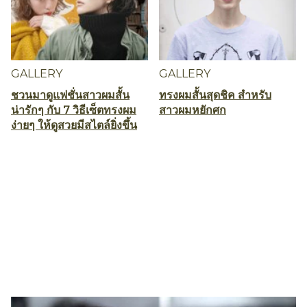
GALLERY
GALLERY
ชวนมาดูแฟชั่นสาวผมสั้น
ทรงผมสั้นสุดชิค สำหรับ
น่ารักๆ กับ 7 วิธีเซ็ตทรงผม
สาวผมหยักศก
ง่ายๆ ให้ดูสวยมีสไตล์ยิ่งขึ้น