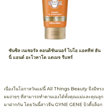
ซันซิล เนเชอรัล คอนดิชันเนอร์ ไบโอ แอคทีฟ ฮัน
นี่ แอนด์ อะโวคาโด แดเมจ รีแพร์
เนื่องในโอกาสวันแม่นี้ All Things Beauty จึงมีทรง
ผมง่ายๆ ที่สามารถทำตามเองได้ทั้งคุณแม่และคุณลูก
มาฝากกัน โดยวันนี้สาวจีน GYNE GENE บิวตี้บล็อก