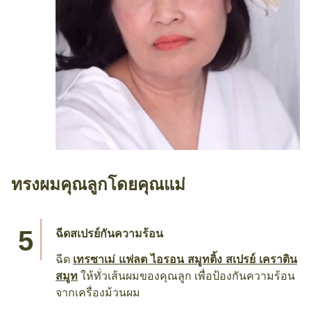
ทรงผมคุณลูกโดยคุณแม่
ฉีดสเปรย์กันความร้อน
ฉีด
เทรซาเม่ แฟลต ไอรอน สมูทติ้ง สเปรย์ เคราติน
สมูท
ให้ทั่วเส้นผมของคุณลูก เพื่อป้องกันความร้อน
จากเครื่องม้วนผม