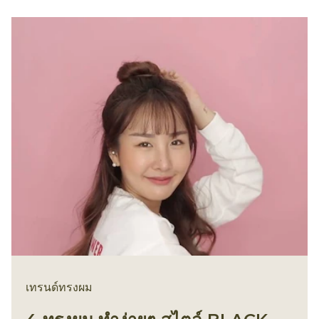
เทรนด์ทรงผม