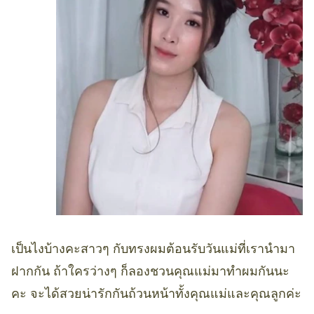
เป็นไงบ้างคะสาวๆ กับทรงผมต้อนรับวันแม่ที่เรานำมา
ฝากกัน ถ้าใครว่างๆ ก็ลองชวนคุณแม่มาทำผมกันนะ
คะ จะได้สวยน่ารักกันถ้วนหน้าทั้งคุณแม่และคุณลูกค่ะ