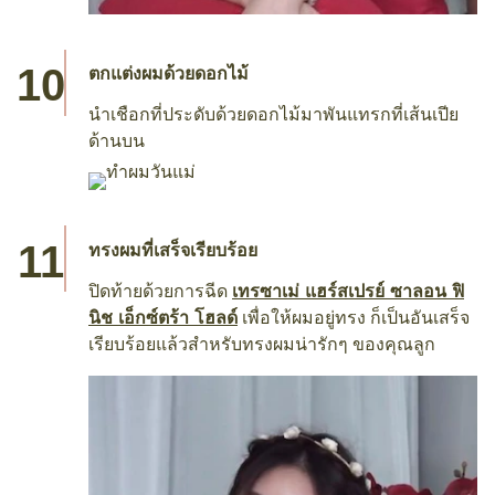
ตกแต่งผมด้วยดอกไม้
นำเชือกที่ประดับด้วยดอกไม้มาพันแทรกที่เส้นเปีย
ด้านบน
ทรงผมที่เสร็จเรียบร้อย
ปิดท้ายด้วยการฉีด
เทรซาเม่ แฮร์สเปรย์ ซาลอน ฟิ
นิช เอ็กซ์ตร้า โฮลด์
เพื่อให้ผมอยู่ทรง ก็เป็นอันเสร็จ
เรียบร้อยแล้วสำหรับทรงผมน่ารักๆ ของคุณลูก