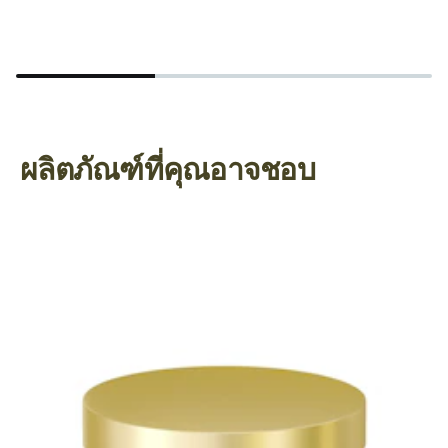
ฮ
ผลิตภัณฑ์ที่คุณอาจชอบ