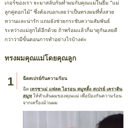
เกอร์ของเรา จะมาสลับกันทำผมกับคุณแม่ในธีม “แม่
ลูกคู่ดอกไม้” ซึ่งต้องบอกเลยว่าเป็นทรงผมที่ทั้งสวย
หวานและน่ารัก แถมยังช่วยกระชับความสัมพันธ์
ระหว่างแม่ลูกได้อีกด้วย ถ้าพร้อมแล้วก็มาดูกันเลยดี
กว่าว่ามีขั้นตอนการทำอย่างไรบ้างค่ะ
ทรงผมคุณแม่โดยคุณลูก
ฉีดสเปรย์กันความร้อน
ฉีด
เทรซาเม่ แฟลต ไอรอน สมูทติ้ง สเปรย์ เคราติน
สมูท
ให้ทั่วเส้นผมของคุณแม่ เพื่อป้องกันความร้อน
จากเครื่องม้วนผม