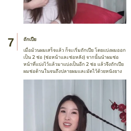
ถักเปีย
เมื่อม้วนผมเสร็จแล้ว ก็จะเริ่มถักเปีย โดยแบ่งผมออก
เป็น 2 ช่อ (ช่อหน้าและช่อหลัง) จากนั้นนำผมช่อ
หน้าที่แบ่งไว้แล้วมาแบ่งเป็นอีก 2 ช่อ แล้วจึงถักเปีย
ผมช่อด้านในจนถึงปลายผมและมัดไว้ด้วยหนังยาง