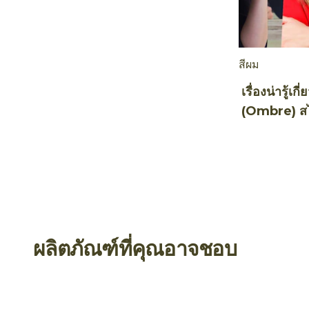
สีผม
เรื่องน่ารู้เ
(Ombre) ส
สวยๆ หลาย
ผลิตภัณฑ์ที่คุณอาจชอบ