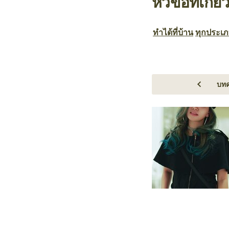
หัวข้อที่เกี่ย
ทำได้ที่บ้าน
ทุกประเ
บทค