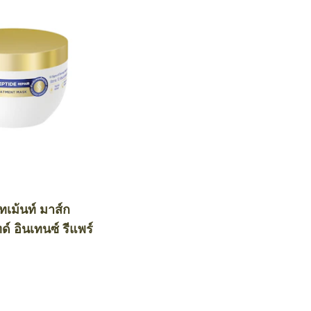
ีทเม้นท์ มาส์ก
์ อินเทนซ์ รีแพร์