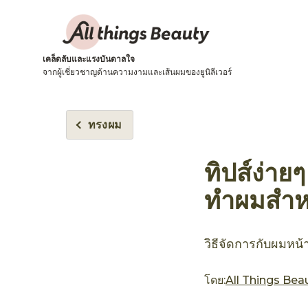
เคล็ดลับและแรงบันดาลใจ
จากผู้เชี่ยวชาญด้านความงามและเส้นผมของยูนิลีเวอร์
ทรงผม
ทิปส์ง่าย
ทำผมสำหร
วิธีจัดการกับผมหน้า
โดย:
All Things Bea