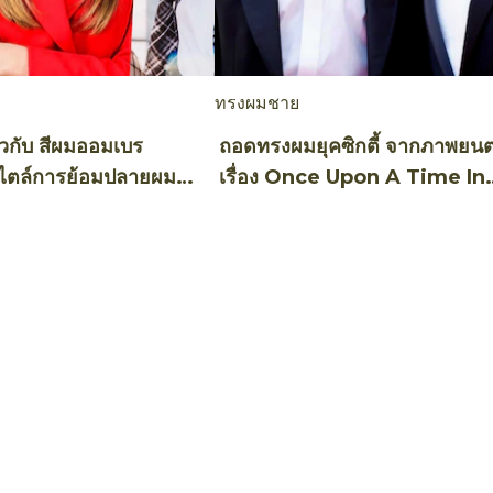
ทรงผมชาย
กี่ยวกับ สีผมออมเบร
ถอดทรงผมยุคซิกตี้ จากภาพยนต
ไตล์การย้อมปลายผม
เรื่อง Once Upon A Time In
แบบ
Hollywood