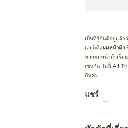
เป็นที่รู้กันดีอยู่แ
เลยก็คือ
ผมหน้าม้า
ซ
หากผมหน้าม้าเริ่ม
เช่นกัน วันนี้ All 
กันค่ะ
แชร์