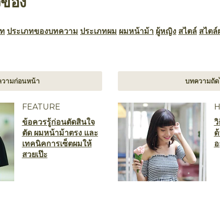
วข้อง
ภท
ประเภทของบทความ
ประเภทผม
ผมหน้าม้า
ผู้หญิง
สไตล์
สไตล์
วามก่อนหน้า
บทความถัด
FEATURE
ข้อควรรู้ก่อนตัดสินใจ
ว
ตัด ผมหน้าม้าตรง และ
ด
เทคนิคการเซ็ตผมให้
อ
สวยเป๊ะ