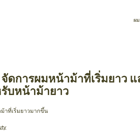
ผม
ๆ จัดการผมหน้าม้าที่เริ่มยาว 
ับหน้าม้ายาว
ม้าที่เริ่มยาวมากขึ้น
uty