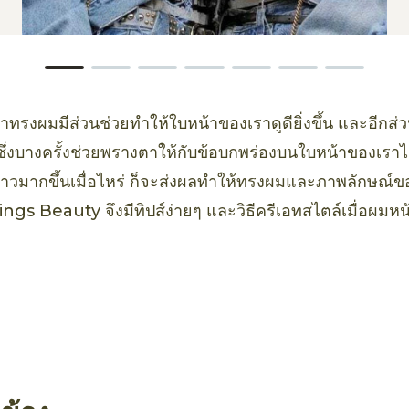
ล้วว่าทรงผมมีส่วนช่วยทำให้ใบหน้าของเราดูดียิ่งขึ้น และอีกส่ว
ึ่งบางครั้งช่วยพรางตาให้กับข้อบกพร่องบนใบหน้าของเราได้
ยาวมากขึ้นเมื่อไหร่ ก็จะส่งผลทำให้ทรงผมและภาพลักษณ์ขอ
Things Beauty จึงมีทิปส์ง่ายๆ และวิธีครีเอทสไตล์เมื่อผมห