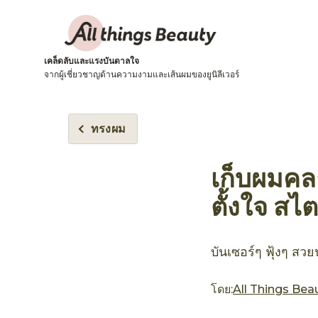
เคล็ดลับและแรงบันดาลใจ
จากผู้เชี่ยวชาญด้านความงามและเส้นผมของยูนิลีเวอร์
ทรงผม
เก็บผมคลา
ตั้งใจ สไต
บันเซอร์ๆ ฟุ้งๆ สวยน
โดย:
All Things Bea