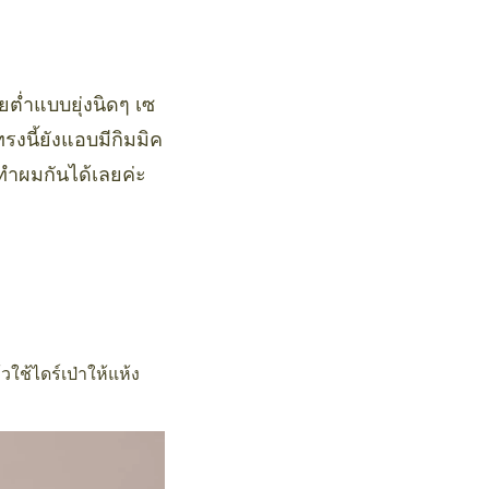
ยต่ำแบบยุ่งนิดๆ เซ
รงนี้ยังแอบมีกิมมิค
ีทำผมกันได้เลยค่ะ
วใช้ไดร์เป่าให้แห้ง