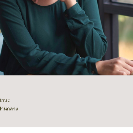
ทักษะ
ปานกลาง