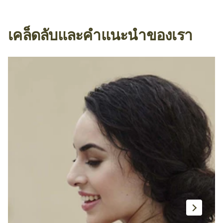
เคล็ดลับและคำแนะนำของเรา