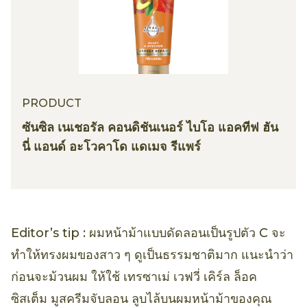
PRODUCT
ซันซิล เนเชอรัล คอนดิชันเนอร์ ไบโอ แอคทีฟ ฮัน
นี่ แอนด์ อะโวคาโด แดเมจ รีแพร์
Editor’s tip : ผมหน้าม้าแบบดัดลอนเป็นรูปตัว C จะ
ทำให้ทรงผมของสาว ๆ ดูเป็นธรรมชาติมาก แนะนำว่า
ก่อนจะม้วนผม ให้ใช้ เทรซาเม่ เวฟวี่ เคิร์ล ล็อค
ซิสเต็ม มูสครีมจับลอน ลูบไล้บนผมหน้าม้าของคุณ