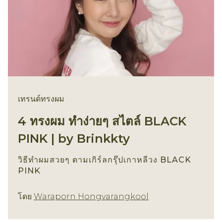
เทรนด์ทรงผม
4 ทรงผม ทำง่ายๆ สไตล์ BLACK
PINK | by Brinkkty
วิธีทำผมสวยๆ ตามเกิร์ลกรุ๊ปเกาหลีวง BLACK
PINK
เทรนด์ทรงผม
โดย
Waraporn Hongvarangkool