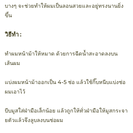
บางๆ จะช่วยทำให้ผมเป็นลอนสวยและอยู่ทรงนานยิ่ง
ขึ้น
วิธีทำ :
ทำผมหน้าม้าให้หมาด ด้วยการฉีดน้ำสะอาดลงบน
เส้นผม
แบ่งผมหน้าม้าออกเป็น 4-5 ช่อ แล้วใช้กิ๊บหนีบแบ่งช่อ
ผมเอาไว้
บีบมูสใส่ฝ่ามือเล็กน้อย แล้วถูกให้ทั่วฝ่ามือให้มูสกระจา
ยตัวแล้วจึงลูบลงบนช่อผม