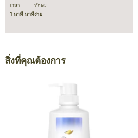
เวลา
ทักษะ
1 นาที นาที
ง่าย
สิ่งที่คุณต้องการ