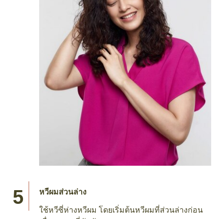
หวีผมส่วนล่าง
ใช้หวีซี่ห่างหวีผม โดยเริ่มต้นหวีผมที่ส่วนล่างก่อน