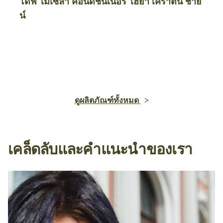
โดฟ ไมเซล่า คอนดิชันเนอร์ ไฮยา เคราติน ชาย
น์
ดูผลิตภัณฑ์ทั้งหมด
เคล็ดลับและคำแนะนำของเรา