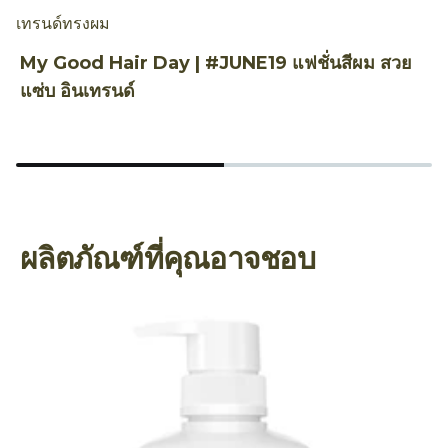
เทรนด์ทรงผม
ท
My Good Hair Day | #JUNE19 แฟชั่นสีผม สวย
ไ
แซ่บ อินเทรนด์
ผลิตภัณฑ์ที่คุณอาจชอบ