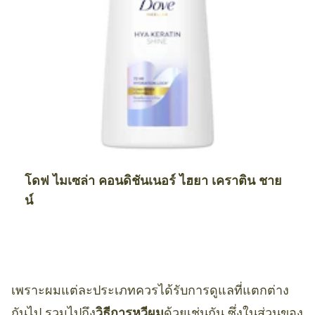
โดฟ ไมเซล่า คอนดิชันเนอร์ ไฮยา เคราติน ชาย
น์
เพราะผมแต่ละประเภทควรได้รับการดูแลที่แตกต่าง
กันไป รวมไปถึง
วิธีการหวีผม
ด้วยเช่นกัน ซึ่งในส่วนของ