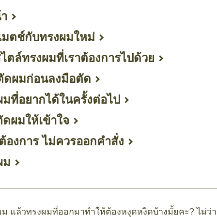
้า
้แมตช์กับทรงผมใหม่
ไตล์ทรงผมที่เราต้องการไปด้วย
ตัดผมก่อนลงมือตัด
ที่อยากได้ในครั้งต่อไป
ตัดผมให้เข้าใจ
้องการ ไม่ควรออกคำสั่ง
ตผม
ผม แล้วทรงผมที่ออกมาทำให้ต้องหงุดหงิดบ้างมั้ยคะ? ไม่ว