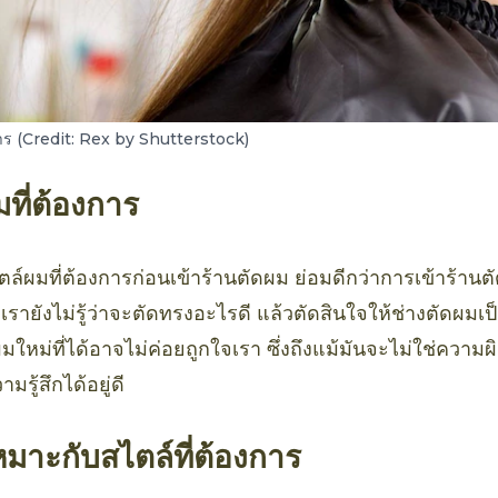
การ (Credit: Rex by Shutterstock)
ที่ต้องการ
ไตล์ผมที่ต้องการก่อนเข้าร้านตัดผม ย่อมดีกว่าการเข้าร้าน
รายังไม่รู้ว่าจะตัดทรงอะไรดี แล้วตัดสินใจให้ช่างตัดผม
มใหม่ที่ได้อาจไม่ค่อยถูกใจเรา ซึ่งถึงแม้มันจะไม่ใช่ความ
มรู้สึกได้อยู่ดี
เหมาะกับสไตล์ที่ต้องการ