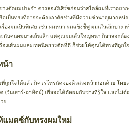
อช่างตัดผมประจำ ควรลองรีเสิร์ชก่อนว่าสไตล์ผมที่เราอยากตั
 หรือเป็นทรงที่อาจจะต้องอาศัยช่างที่มีความชำนาญมากหน่อย 
ื่องผมเป็นพิเศษ เช่น ผมหนา ผมแข็งชี้ฟู ผมเส้นเล็กบาง 
กับคนผมบางเส้นเล็ก แต่คุณผมเส้นใหญ่หนา ก็อาจจะต้อง
เรื่องเส้นผมและเทคนิคการตัดที่ดี ก็ช่วยให้คุณได้ทรงที่ถูกใ
หน้า
ผมที่ถูกใจได้แล้ว ก็ควรโทรนัดจองคิวล่วงหน้าก่อนด้วย โด
(วันเสาร์-อาทิตย์) เพื่อจะได้ตัดผมกับช่างที่รู้ใจ และไม่
้วย
ให้แมตช์กับทรงผมใหม่