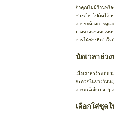
ถ้าคุณไม่มีร้านหรื
ช่างทั่วๆ ไปตัดได้
อาจจะต้องการดูแลเร
บางทรงอาจจะเหมาะ
การได้ช่างที่เข้าใจ
นัดเวลาล่วง
เมื่อเราหาร้านตัด
สะดวกในช่วงวันหยุด 
อารมณ์เสียเปล่าๆ ด
เลือกใส่ชุด