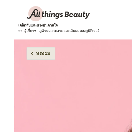
เคล็ดลับและแรงบันดาลใจ
จากผู้เชี่ยวชาญด้านความงามและเส้นผมของยูนิลีเวอร์
ทรงผม