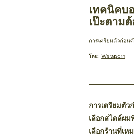
เทคนิคบอ
เป๊ะตามต
การเตรียมตัวก่อนตั
โดย:
Waraporn
การเตรียมตัวก่
เลือกสไตล์ผมท
เลือกร้านที่เห