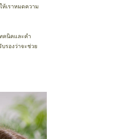
นทำให้เราหมดความ
ีเทคนิคและคำ
รับรองว่าจะช่วย