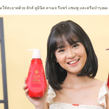
ให้สะอาดด้วย ลักส์ ลูมินิค ดาเมจ รีแพร์ แชมพู และครีมบำรุงผม 