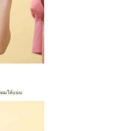
ัดผมให้แน่น