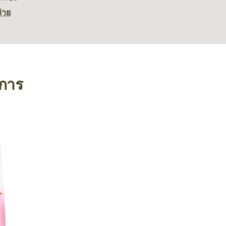
ง่าย
งการ