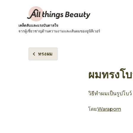
เคล็ดลับและแรงบันดาลใจ
จากผู้เชี่ยวชาญด้านความงามและเส้นผมของยูนิลีเวอร์
ทรงผม
ผมทรงโบว์
วิธีทำผมเป็นรูปโบว
โดย:
Waraporn