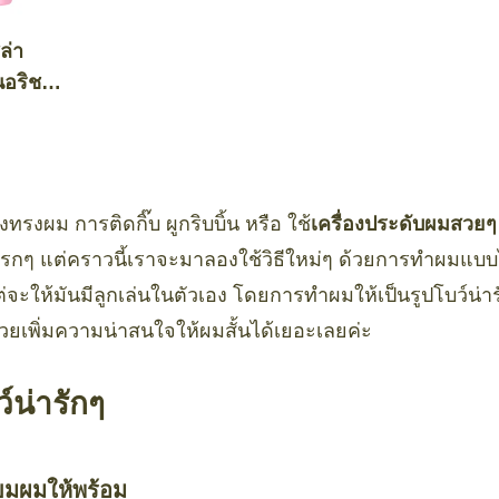
ล่า
นอริช
งทรงผม การติดกิ๊บ ผูกริบบิ้น หรือ ใช้
เครื่องประดับผมสวยๆ
บแรกๆ แต่คราวนี้เราจะมาลองใช้วิธีใหม่ๆ ด้วยการทำผมแบบไม่
ต่จะให้มันมีลูกเล่นในตัวเอง โดยการทำผมให้เป็นรูปโบว์น่า
วยเพิ่มความน่าสนใจให้ผมสั้นได้เยอะเลยค่ะ
์น่ารักๆ
ยมผมให้พร้อม