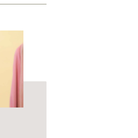
p Cleanse Shampoo.