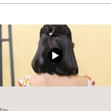
Play video CLEAR Men Dee
ทักษะ