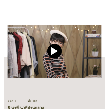
Play video CLEAR Men Dee
เวลา
ทักษะ
5 นาที นาที
ปานกลาง