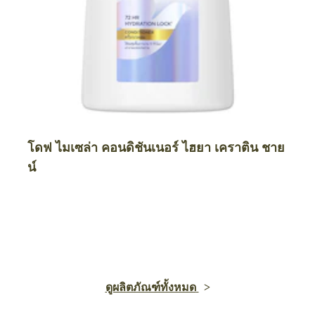
โดฟ ไมเซล่า คอนดิชันเนอร์ ไฮยา เคราติน ชาย
น์
ดูผลิตภัณฑ์ทั้งหมด