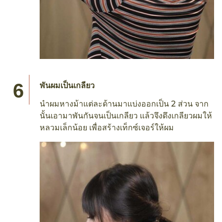
พันผมเป็นเกลียว
นำผมหางม้าแต่ละด้านมาแบ่งออกเป็น 2 ส่วน จาก
นั้นเอามาพันกันจนเป็นเกลียว แล้วจึงดึงเกลียวผมให้
หลวมเล็กน้อย เพื่อสร้างเท็กซ์เจอร์ให้ผม