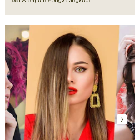
ทรงผม
โดย
Waraporn Hongvarangkool