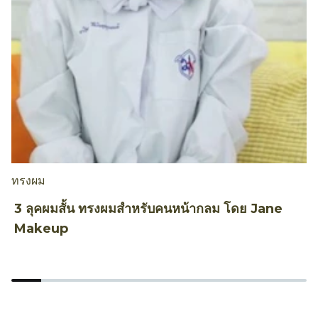
ทรงผม
ท
3 ลุคผมสั้น ทรงผมสำหรับคนหน้ากลม โดย Jane
ว
Makeup