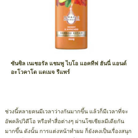
ซันซิล เนเชอรัล แชมพู ไบโอ แอคทีฟ ฮันนี่ แอนด์
อะโวคาโด แดเมจ รีแพร์
ช่วงนี้หลายคนมีเวลาว่างกันมากขึ้น แล้วก็มีเวลาที่จะ
อัพคลิปวิดีโอ หรือทำสื่อต่างๆ ผ่านโซเชียลมีเดียกัน
มากขึ้น ดังนั้น การแต่งหน้าทำผม ก็ยังคงเป็นเรื่องสนุก