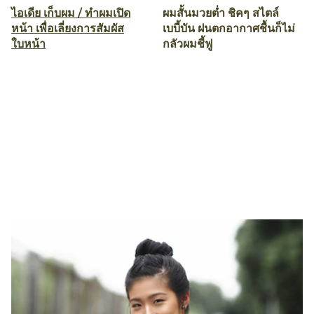
ไอเดีย เก็บผม / ทำผมเปิด
ผมสั้นมวยต่ำ ชิคๆ สไตล์
หน้า เพื่อเลี่ยงการสัมผัส
เบบี้บัน ฝนตกอากาศชื้นก็ไม่
ใบหน้า
กลัวผมชี้ฟู