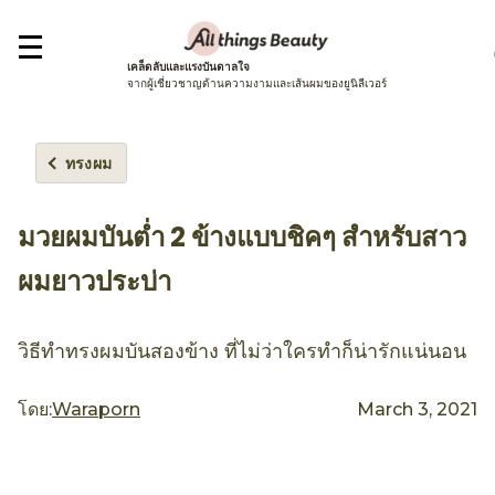
เคล็ดลับและแรงบันดาลใจ
จากผู้เชี่ยวชาญด้านความงามและเส้นผมของยูนิลีเวอร์
ทรงผม
มวยผมบันต่ำ 2 ข้างแบบชิคๆ สำหรับสาว
ผมยาวประบ่า
วิธีทำทรงผมบันสองข้าง ที่ไม่ว่าใครทำก็น่ารักแน่นอน
โดย:
Waraporn
March 3, 2021