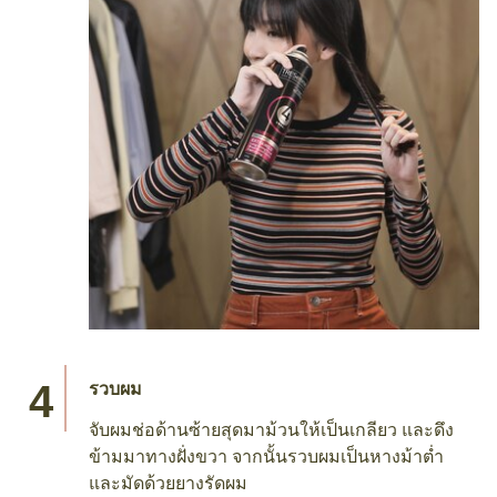
รวบผม
จับผมช่อด้านซ้ายสุดมาม้วนให้เป็นเกลียว และดึง
ข้ามมาทางฝั่งขวา จากนั้นรวบผมเป็นหางม้าต่ำ
และมัดด้วยยางรัดผม