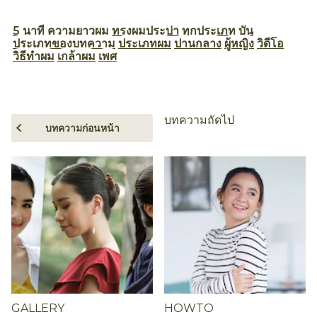
5 นาที
ความยาวผม
ทรงผมประบ่า
ทุกประเภท
บัน
ประเภทของบทความ
ประเภทผม
ปานกลาง
ผู้หญิง
วิดีโอ
วิธีทำผม
เกล้าผม
เพศ
บทความถัดไป
บทความก่อนหน้า
GALLERY
HOWTO