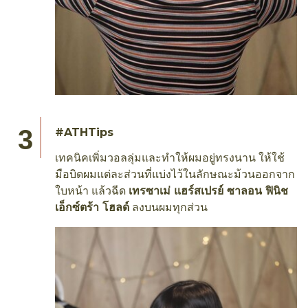
#ATHTips
เทคนิคเพิ่มวอลลุ่มและทำให้ผมอยู่ทรงนาน ให้ใช้
มือบิดผมแต่ละส่วนที่แบ่งไว้ในลักษณะม้วนออกจาก
ใบหน้า แล้วฉีด
เทรซาเม่ แฮร์สเปรย์ ซาลอน ฟินิช
เอ็กซ์ตร้า โฮลด์
ลงบนผมทุกส่วน