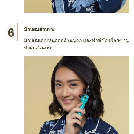
ม้วนผมส่วนบน
ม้วนผมแบบหันออกด้านนอก และทำซ้ำไปเรื่อยๆ จน
ทั่วผมส่วนบน