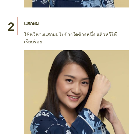
แสกผม
ใช้หวีหางแสกผมไปข้างใดข้างหนึ่ง แล้วหวีให้
เรียบร้อย