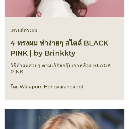
เทรนด์ทรงผม
4 ทรงผม ทำง่ายๆ สไตล์ BLACK
PINK | by Brinkkty
วิธีทำผมสวยๆ ตามเกิร์ลกรุ๊ปเกาหลีวง BLACK
PINK
เทรนด์ทรงผม
โดย
Waraporn Hongvarangkool