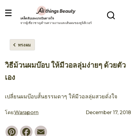
เคล็ดลับและแรงบันดาลใจ
จากผู้เชี่ยวชาญด้านความงามและเส้นผมของยูนิลีเวอร์
ทรงผม
วิธีม้วนผมบ๊อบ ให้มีวอลลุ่มง่ายๆ ด้วยตัว
เอง
เปลี่ยนผมบ๊อบสั้นธรรมดาๆ ให้มีวอลลุ่มสวยดั่งใจ
โดย:
Waraporn
December 17, 2018
Pinterest
Facebook
Email