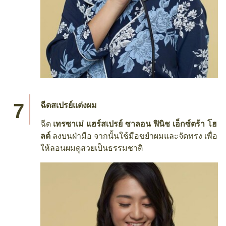
ฉีดสเปรย์แต่งผม
ฉีด
เทรซาเม่ แฮร์สเปรย์ ซาลอน ฟินิช เอ็กซ์ตร้า โฮ
ลด์
ลงบนฝ่ามือ จากนั้นใช้มือขยำผมและจัดทรง เพื่อ
ให้ลอนผมดูสวยเป็นธรรมชาติ