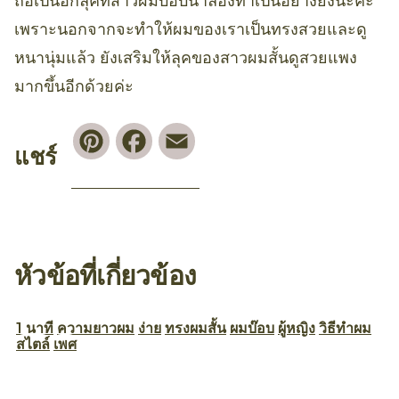
ถือเป็นอีกลุคที่สาวผมบ๊อบน่าลองทำเป็นอย่างยิ่งนะคะ
เพราะนอกจากจะทำให้ผมของเราเป็นทรงสวยและดู
หนานุ่มแล้ว ยังเสริมให้ลุคของสาวผมสั้นดูสวยแพง
มากขึ้นอีกด้วยค่ะ
Pinterest
Facebook
Email
แชร์
หัวข้อที่เกี่ยวข้อง
1 นาที
ความยาวผม
ง่าย
ทรงผมสั้น
ผมบ๊อบ
ผู้หญิง
วิธีทำผม
สไตล์
เพศ