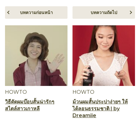
บทความก่อนหน้า
บทความถัดไป
HOWTO
HOWTO
วิธีดัดผมบ๊อบสั้นน่ารักๆ
ม้วนผมสั้นประบ่าง่ายๆ ให้
สไตล์สาวเกาหลี
ได้ลอนธรรมชาติ | by
Dreamiie