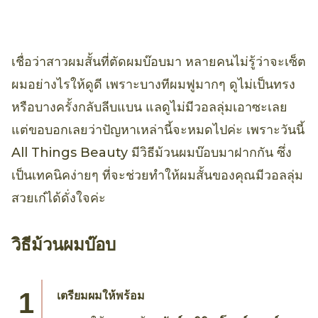
เชื่อว่าสาวผมสั้นที่ตัดผมบ๊อบมา หลายคนไม่รู้ว่าจะเซ็ต
ผมอย่างไรให้ดูดี เพราะบางทีผมฟูมากๆ ดูไม่เป็นทรง
หรือบางครั้งกลับลีบแบน แลดูไม่มีวอลลุ่มเอาซะเลย
แต่ขอบอกเลยว่าปัญหาเหล่านี้จะหมดไปค่ะ เพราะวันนี้
All Things Beauty มีวิธีม้วนผมบ๊อบมาฝากกัน ซึ่ง
เป็นเทคนิคง่ายๆ ที่จะช่วยทำให้ผมสั้นของคุณมีวอลลุ่ม
สวยเก๋ได้ดั่งใจค่ะ
วิธีม้วนผมบ๊อบ
เตรียมผมให้พร้อม