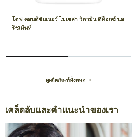
โดฟ คอนดิชันเนอร์ ไมเซล่า วิตามิน ดีท็อกซ์ นอ
ริชเม้นท์
ดูผลิตภัณฑ์ทั้งหมด
เคล็ดลับและคำแนะนำของเรา