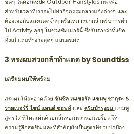
ชิคๆ ในคอนเซ็ปต์ Outdoor Hairstyles กัน เพื่อ
สำหรับเวลาที่เราจะไปทำกิจกรรมกลางแจ้งต่างๆ และ
ต้องเจอกับแสงแดดจ้าๆ หรือเหมาะมากสำหรับการทำ
ไป Activity ลุยๆ ในช่วงซัมเมอร์นี้ ซึ่งรับรองว่าทั้งชิค
ทั้งเก๋ แถมทำง่ายสุดๆ แน่นอนค่ะ
3 ทรงผมสวยกล้าท้าแดด by Soundtiss
เตรียมผมให้พร้อม
สระผมให้สะอาดด้วย
ซันซิล เนเชอรัล แชมพู ซากุระ &
ราสเบอร์รี่ ไชน์ แอนด์ ซอฟท์
และ
ครีมบำรุงผม
แชมพู
สูตรใส ที่โดดเด่นด้วยกลิ่นหอมหวานอมเปรี้ยว ให้
ความรู้สึกสดชื่น และที่สำคัญยังเป็นสูตรที่ช่วยปกป้อง