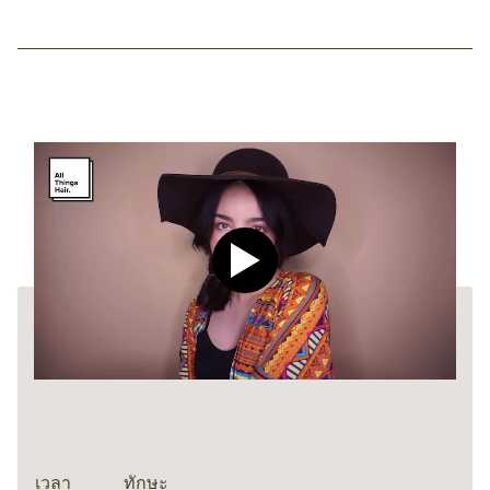
Play video CLEAR Men Dee
เวลา
ทักษะ