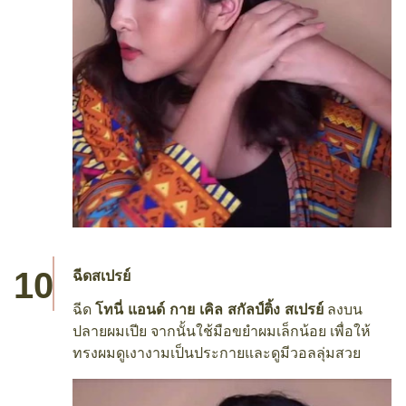
ฉีดสเปรย์
ฉีด
โทนี่ แอนด์ กาย เคิล สกัลป์ติ้ง สเปรย์
ลงบน
ปลายผมเปีย จากนั้นใช้มือขยำผมเล็กน้อย เพื่อให้
ทรงผมดูเงางามเป็นประกายและดูมีวอลลุ่มสวย