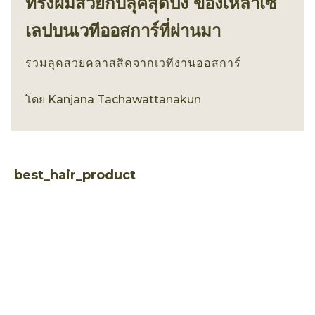
ทรงผมสวยกับลุคสุดปัง ของเหล่าเซ
เลปบนเวทีออสการ์ที่ผ่านมา
รวมลุคสวยคลาสสิคจากเวทีงานออสการ์
เทรนด์ทรงผม
โดย
Kanjana Tachawattanakun
best_hair_product