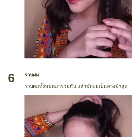
รวบผม
รวบผมทั้งหมดมารวมกัน แล้วมัดผมเป็นหางม้าสูง