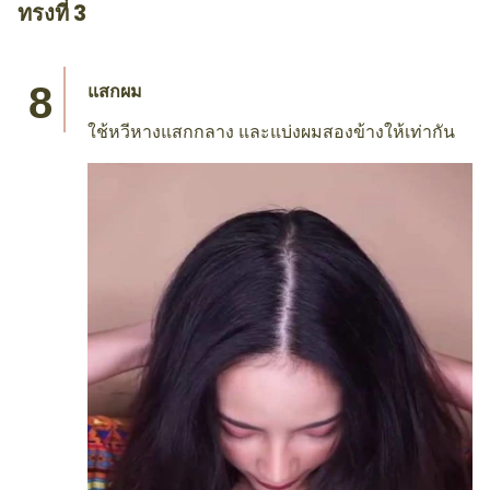
ทรงที่ 3
แสกผม
ใช้หวีหางแสกกลาง และแบ่งผมสองข้างให้เท่ากัน