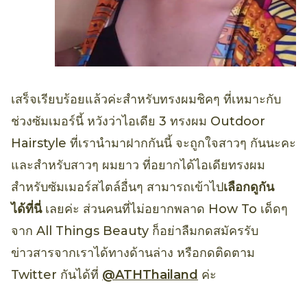
เสร็จเรียบร้อยแล้วค่ะสำหรับทรงผมชิคๆ ที่เหมาะกับ
ช่วงซัมเมอร์นี้ หวังว่าไอเดีย 3 ทรงผม Outdoor
Hairstyle ที่เรานำมาฝากกันนี้ จะถูกใจสาวๆ กันนะคะ
และสำหรับสาวๆ ผมยาว ที่อยากได้ไอเดียทรงผม
สำหรับซัมเมอร์สไตล์อื่นๆ สามารถเข้าไป
เลือกดูกัน
ได้ที่นี่
เลยค่ะ ส่วนคนที่ไม่อยากพลาด How To เด็ดๆ
จาก All Things Beauty ก็อย่าลืมกดสมัครรับ
ข่าวสารจากเราได้ทางด้านล่าง หรือกดติดตาม
Twitter กันได้ที่
@ATHThailand
ค่ะ