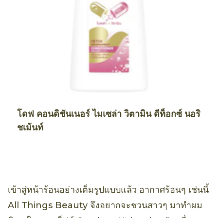
โดฟ คอนดิชันเนอร์ ไมเซล่า วิตามิน ดีท็อกซ์ นอริ
ชเม้นท์
เข้าสู่หน้าร้อนอย่างเต็มรูปแบบแล้ว อากาศร้อนๆ เช่นนี้
All Things Beauty จึงอยากจะชวนสาวๆ มาทำผม