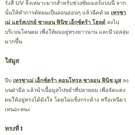
รังสี UV จึงเหมาะมากสำหรับช่วงซัมเมอร์แบบนี้ จาก
นั้นให้ทำการดัดผมเป็นลอนอ่อนๆ แล้วฉีดด้วย
เทรซา
เม่ แฮร์สเปรย์ ซาลอน ฟินิช เอ็กซ์ตร้า โฮลด์
ลงไป
บริเวณโคนผม เพื่อให้ผมอยู่ทรงยาวนาน และมีวอลลุ่ม
มากขึ้น
ใส่มูส
บีบ
เทรซาเม่ เอ็กซ์ตร้า คอนโทรล ซาลอน ฟินิช มูส
ลง
บนฝ่ามือ แล้วนำเนื้อมูสไปขยำที่ปลายผม เพื่อจัดแต่ง
ผมให้อยู่ทรงได้ดังใจ โดยไม่แข็งกระด้าง หรือเหนียว
เหนอะหนะ
ทรงที่ 1