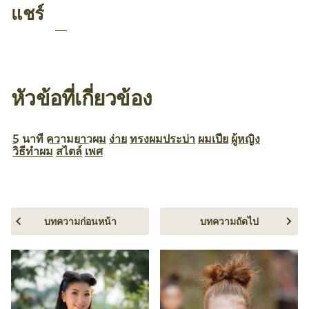
แชร์
หัวข้อที่เกี่ยวข้อง
5 นาที
ความยาวผม
ง่าย
ทรงผมประบ่า
ผมเปีย
ผู้หญิง
วิธีทำผม
สไตล์
เพศ
บทความก่อนหน้า
บทความถัดไป