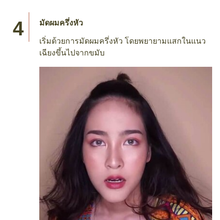
มัดผมครึ่งหัว
เริ่มด้วยการมัดผมครึ่งหัว โดยพยายามแสกในแนว
เฉียงขึ้นไปจากขมับ