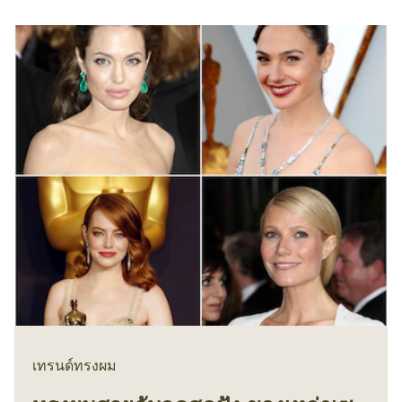
เทรนด์ทรงผม