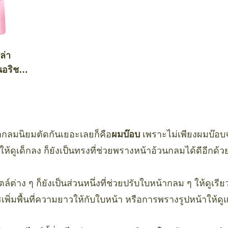
ล่า
นอริช
้ากลมนิยมตัดกันเยอะเลยก็คือ
ผมบ๊อบ
เพราะไม่เพียงผมบ๊อบจ
ให้ดูเด็กลง ก็ยังเป็นทรงที่ช่วยพรางหน้าอ้วนกลมได้ดีอีกด้ว
์ต่าง ๆ ก็ยังเป็นส่วนหนึ่งที่ช่วยปรับใบหน้ากลม ๆ ให้ดูเรี
รเพิ่มพื้นที่ความยาวให้กับใบหน้า หรือการพรางรูปหน้าให้ด