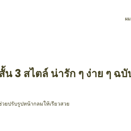
ผม
สั้น 3 สไตล์ น่ารัก ๆ ง่าย ๆ ฉ
ช่วยปรับรูปหน้ากลมให้เรียวสวย