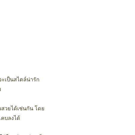
ะเป็นสไตล์น่ารัก
ย
ยวสวยได้เช่นกัน โดย
ูแคบลงได้