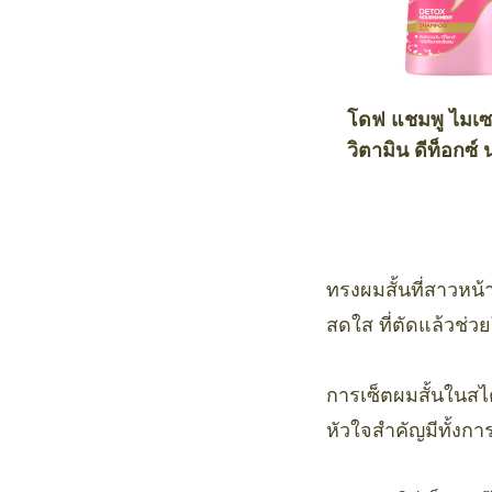
โดฟ แชมพู ไมเซ
วิตามิน ดีท็อกซ์ 
เม้นท์
ทรงผมสั้นที่สาวหน
สดใส ที่ตัดแล้วช่วย
การเซ็ตผมสั้นในสไตล
หัวใจสำคัญมีทั้งกา