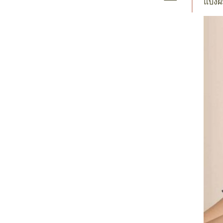
แบ่งผ