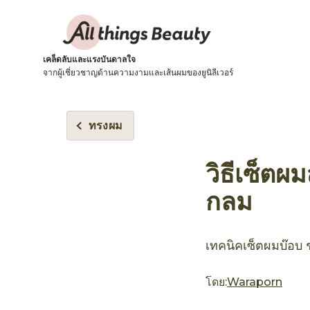
เคล็ดลับและแรงบันดาลใจ
จากผู้เชี่ยวชาญด้านความงามและเส้นผมของยูนิลีเวอร์
ทรงผม
วิธีเซ็ตผม
กลม
เทคนิคเซ็ตผมบ๊อบ 
โดย:
Waraporn