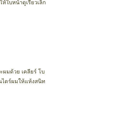
ห้ใบหน้าดูเรียวเล็ก
ผมด้วย เคลียร์ โบ
นไดร์ผมให้แห้งสนิท