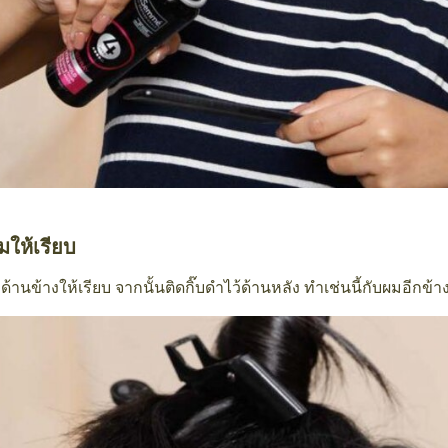
มให้เรียบ
ด้านข้างให้เรียบ จากนั้นติดกิ๊บดำไว้ด้านหลัง ทำเช่นนี้กับผมอีกข้า