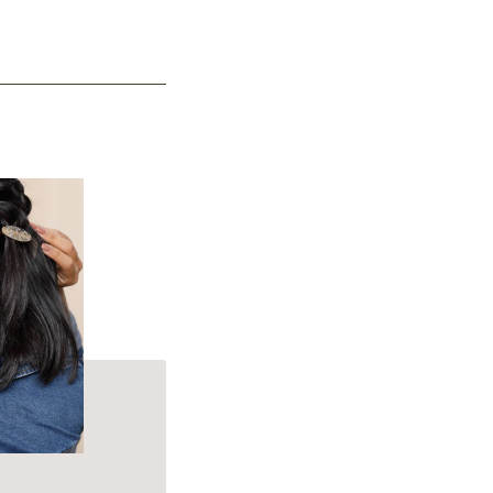
p Cleanse Shampoo.