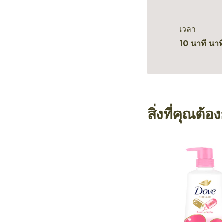
เวลา
10 นาที นาท
สิ่งที่คุณต้อ