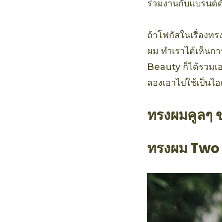
ร่วมงานกับแบรนด์
ถ้าโฟกัสในเรื่องทร
ผม ทำเราได้เห็นการ
Beauty ก็ได้รวมเอ
ลองเอาไปใช้เป็นไอเ
ทรงผมคูลๆ ขอ
ทรงผม Two