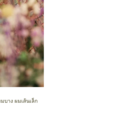
ผมบาง ผมเส้นเล็ก