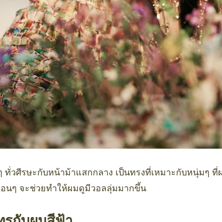
ั่วศีรษะกับหน้าม้าแสกกลาง เป็นทรงที่เหมาะกับหนุ่มๆ ที่
่อนๆ จะช่วยทำให้ผมดูมีวอลลุ่มมากขึ้น
รกับผมสีฟ้า