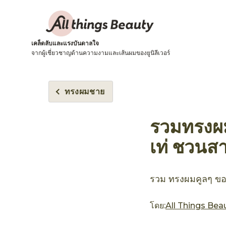
เคล็ดลับและแรงบันดาลใจ
จากผู้เชี่ยวชาญด้านความงามและเส้นผมของยูนิลีเวอร์
ทรงผมชาย
รวมทรงผมส
เท่ ชวนส
รวม ทรงผมคูลๆ ของ
โดย:
All Things Bea