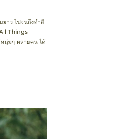
 ผมยาว ไปจนถึงทำสี
 All Things
้หนุ่มๆ หลายคน ได้