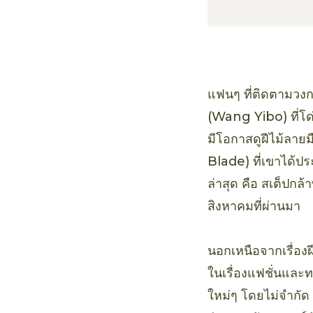
แฟนๆ ที่ติดตามวงการ
(Wang Yibo) ที่โด่
มีโอกาสดูฝีไม้ลาย
Blade) ที่เขาได้ปร
ล่าสุด คือ สเต็ปกล้
สิงหาคมที่ผ่านมา
นอกเหนือจากเรื่อง
ในเรื่องแฟชั่นและทร
ใหม่ๆ โดยไม่จำกัด 