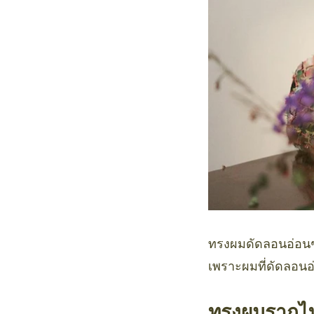
ทรงผมดัดลอนอ่อนๆ ท
เพราะผมที่ดัดลอนอ
ทรงผมรากไท