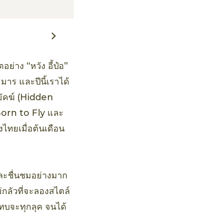
ย่าง “หวัง อี้ป๋อ”
มาร และปีนี้เราได้
ยัคฆ์ (Hidden
า Born to Fly และ
งไทยเมื่อต้นเดือน
และชื่นชมอย่างมาก
ม่กลัวที่จะลองสไตล์
 แทบจะทุกลุค จนได้