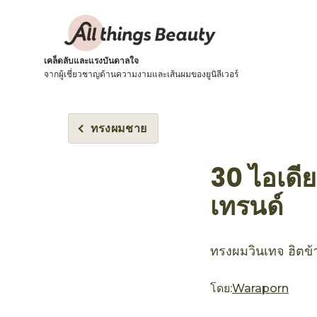
เคล็ดลับและแรงบันดาลใจ
จากผู้เชี่ยวชาญด้านความงามและเส้นผมของยูนิลีเวอร์
ทรงผมชาย
30 ไอเดี
เทรนด์
ทรงผมวินเทจ ฮิตข้
โดย:
Waraporn