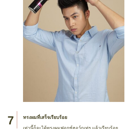
ทรงผมที่เสร็จเรียบร้อย
เท่านี้ก็จะได้ทรงผมฟอกซ์ฮอว์กเท่ๆ แล้วเรียบร้อย