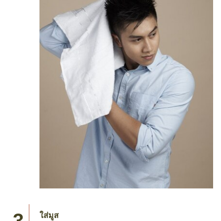
ใส่มูส