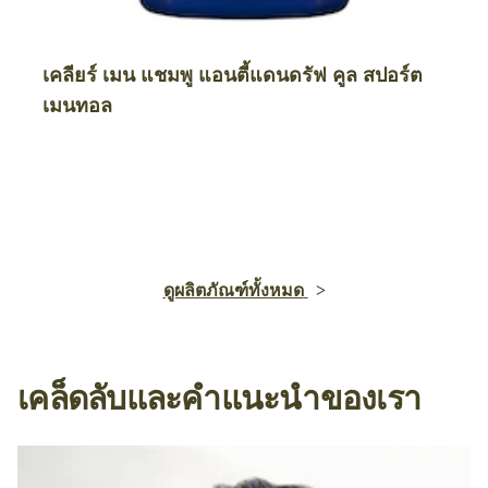
เคลียร์ เมน แชมพู แอนตี้แดนดรัฟ คูล สปอร์ต
เมนทอล
ดูผลิตภัณฑ์ทั้งหมด
เคล็ดลับและคำแนะนำของเรา