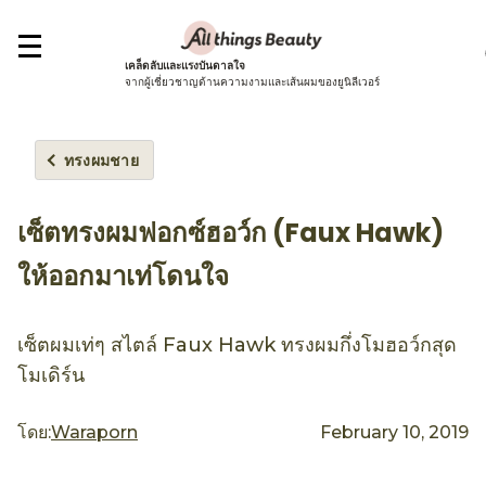
เคล็ดลับและแรงบันดาลใจ
จากผู้เชี่ยวชาญด้านความงามและเส้นผมของยูนิลีเวอร์
ทรงผมชาย
เซ็ตทรงผมฟอกซ์ฮอว์ก (Faux Hawk)
ให้ออกมาเท่โดนใจ
เซ็ตผมเท่ๆ สไตล์ Faux Hawk ทรงผมกึ่งโมฮอว์กสุด
โมเดิร์น
โดย:
Waraporn
February 10, 2019