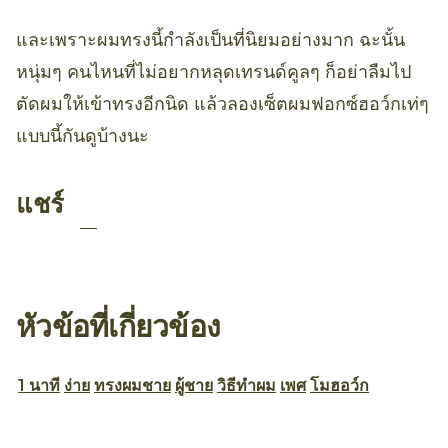
และเพราะผมทรงนี้กำลังเป็นที่นิยมอย่างมาก ฉะนั้น
หนุ่มๆ คนไหนที่ไม่อยากหลุดเทรนด์คูลๆ ก็อย่าลืมไป
ตัดผมให้เข้าทรงอีกนิด แล้วลองเซ็ตผมฟอกซ์ฮอว์กเท่ๆ
แบบนี้กันดูบ้างนะ
แชร์
หัวข้อที่เกี่ยวข้อง
1 นาที
ง่าย
ทรงผมชาย
ผู้ชาย
วิธีทำผม
เพศ
โมฮอว์ก