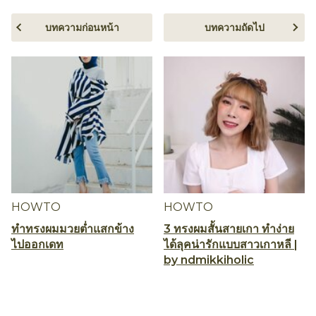
บทความก่อนหน้า
บทความถัดไป
HOWTO
HOWTO
ทำทรงผมมวยต่ำแสกข้าง
3 ทรงผมสั้นสายเกา ทำง่าย
ไปออกเดท
ได้ลุคน่ารักแบบสาวเกาหลี |
by ndmikkiholic