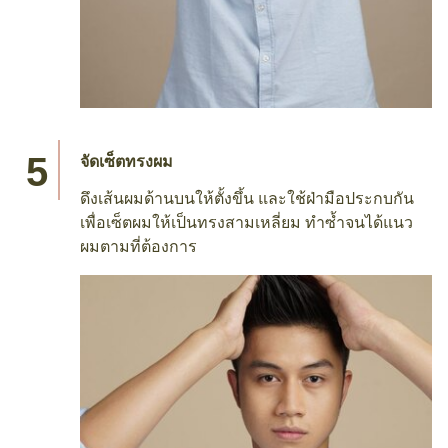
จัดเซ็ตทรงผม
ดึงเส้นผมด้านบนให้ตั้งขึ้น และใช้ฝ่ามือประกบกัน
เพื่อเซ็ตผมให้เป็นทรงสามเหลี่ยม ทำซ้ำจนได้แนว
ผมตามที่ต้องการ