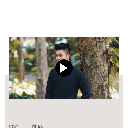
Play video CLEAR Men Dee
เวลา
ทักษะ