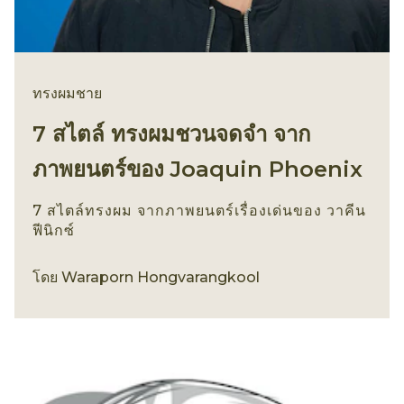
ทรงผมชาย
7 สไตล์ ทรงผมชวนจดจำ จาก
ภาพยนตร์ของ Joaquin Phoenix
7 สไตล์ทรงผม จากภาพยนตร์เรื่องเด่นของ วาคีน
ฟีนิกซ์
ทรงผมชาย
โดย
Waraporn Hongvarangkool