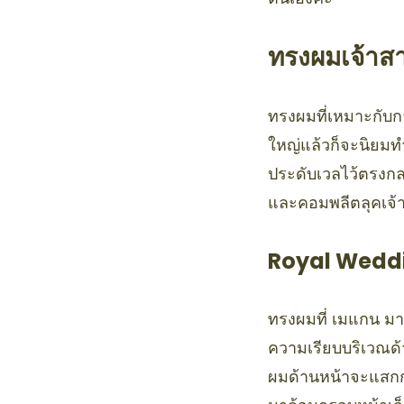
ทรงผมเจ้าสา
ทรงผมที่เหมาะกับก
ใหญ่แล้วก็จะนิยมทำ
ประดับเวลไว้ตรงกล
และคอมพลีตลุคเจ้
Royal Weddi
ทรงผมที่ เมแกน มาร
ความเรียบบริเวณด้า
ผมด้านหน้าจะแสกกล