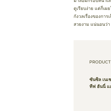
มาล้อมกรอบหน้าเล็ก
ดูเรียบง่าย แต่ก็เ
กังวลเรื่องของการเ
สวยงาม แน่นอนว่า 
PRODUCT
ซันซิล เนเ
ทีฟ ฮันนี่