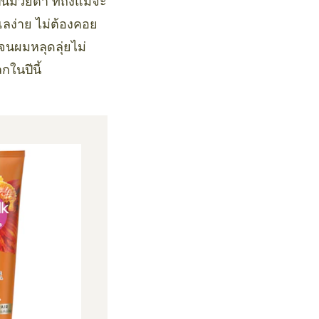
นมวยต่ำ ที่ถึงแม้จะ
ูแลง่าย ไม่ต้องคอย
นจนผมหลุดลุ่ยไม่
ในปีนี้