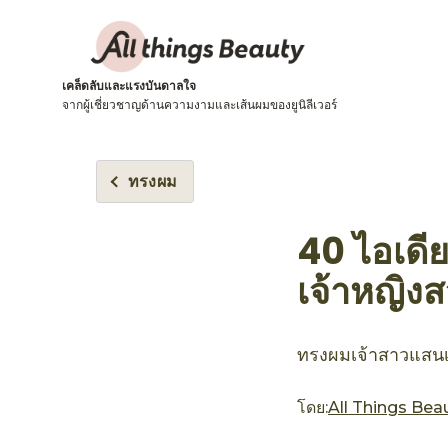
เคล็ดลับและแรงบันดาลใจ
จากผู้เชี่ยวชาญด้านความงามและเส้นผมของยูนิลีเวอร์
ทรงผม
40 ไอเดีย
เจ้าหญิง
ทรงผมเจ้าสาวแสนเล
โดย:
All Things Bea