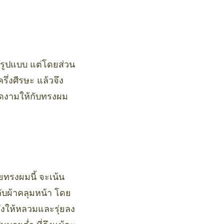
ยรูปแบบ แต่โดยส่วน
ึ่งศีรษะ แล้วจึง
งดงามให้กับทรงผม
ยทรงผมนี้ จะเน้น
กับผ้าคลุมหน้า โดย
ึงให้หลวมและรุ่ยลง