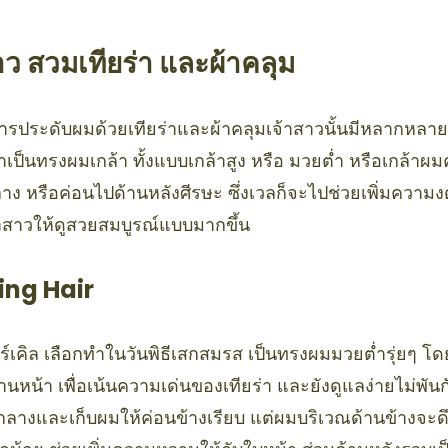
ว สวมเทียร่า และผ้าคลุม
ารประดับผมด้วยเทียร่าและผ้าคลุมเจ้าสาวนั้นมีหลากหลา
เป็นทรงผมเกล้า ทั้งแบบเกล้าสูง หรือ มวยต่ำ หรือเกล้าผมคร
าง หรือค่อนไปด้านหลังศีรษะ ซึ่งเวลก็จะไปช่วยเพิ่มความ
าสาวให้ดูสวยสมบูรณ์แบบมากขึ้น
ng Hair
์เคิล เลือกทำในวันพิธีเสกสมรส เป็นทรงผมมวยต่ำรุ่ยๆ โด
นหน้า เพื่อเน้นความเด่นของเทียร่า และยังดูแลง่ายไม่พัน
างและเก็บผมให้ค่อนข้างเรียบ แต่ผมบริเวณด้านข้างจะด