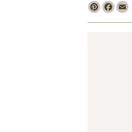
Pinterest
Faceb
E