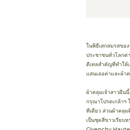
ในพิธีเสกสมรสของร
ประชาชนทั่วโลกต
ดีเทลสำคัญที่ทำให
แสนเลอค่าและผ้าคล
ผ้าคลุมเจ้าสาวผืนนี
กรุณาโปรดเกล้าฯ ใ
ทีเดียว ส่วนผ้าคลุ
เป็นชุดสีขาวเรียบห
Givenchy Haute