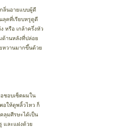
กลิ่นอายแบบผู้ดี
ุคที่เรียบหรูดูดี
หรือ เกล้าครึ่งหัว
ด้านหลังที่ปล่อย
สวยหวานมากขึ้นด้วย
เธอชอบเซ็ตผมใน
อให้ดูพลิ้วไหว ก็
คลุมศีรษะได้เป็น
หรู และแฝงด้วย