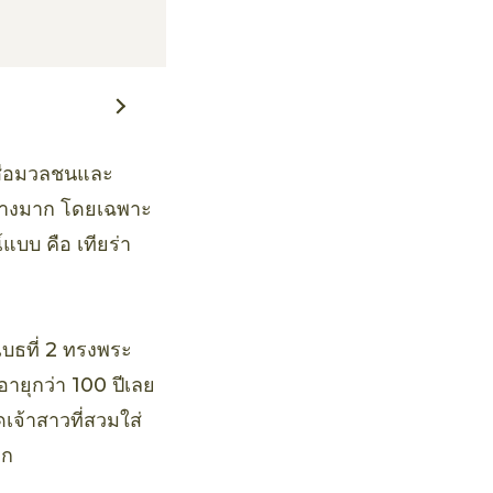
สื่อมวลชนและ
่างมาก โดยเฉพาะ
แบบ คือ เทียร่า
าเบธที่ 2 ทรงพระ
ายุกว่า 100 ปีเลย
เจ้าสาวที่สวมใส่
ลก