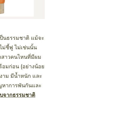
งเป็นธรรมชาติ แม้จะ
ี้ฟู ไม่เช่นนั้น
้าสาวคนไหนที่มีผม
้อมก่อน (อย่างน้อย
งางาม มีน้ำหนัก และ
ดปัญหาการพันกันและ
ดิบจากธรรมชาติ