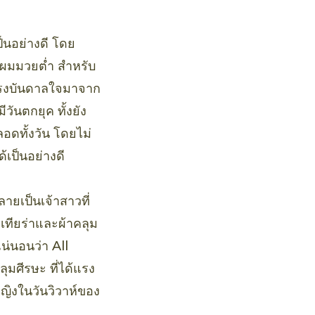
็นอย่างดี โดย
งผมมวยต่ำ สำหรับ
้แรงบันดาลใจมาจาก
วันตกยุค ทั้งยัง
อดทั้งวัน โดยไม่
้เป็นอย่างดี
ลายเป็นเจ้าสาวที่
ทียร่าและผ้าคลุม
น่นอนว่า All
ุมศีรษะ ที่ได้แรง
หญิงในวันวิวาห์ของ