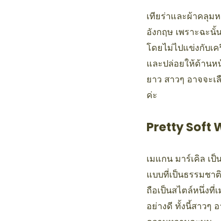
เทียร่าและผ้าคลุมหน
อังกฤษ เพราะฉะนั้น
โดยไม่ไปแข่งกับเคร
และปล่อยให้ด้านหน้
ยาว สาวๆ อาจจะเลือ
ค่ะ
Pretty Soft
เมแกน มาร์เคิล เป
แบบที่เป็นธรรมชาติ
ถือเป็นสไตล์หนึ่งท
อย่างดี ทั้งนี้สาว