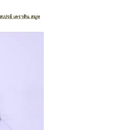
สเปรย์ เคราติน สมูท