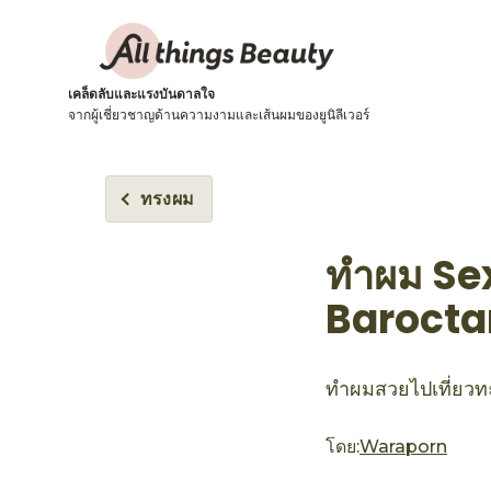
เคล็ดลับและแรงบันดาลใจ
จากผู้เชี่ยวชาญด้านความงามและเส้นผมของยูนิลีเวอร์
ทรงผม
ทำผม Sex
Barocta
ทำผมสวยไปเที่ยวท
โดย:
Waraporn