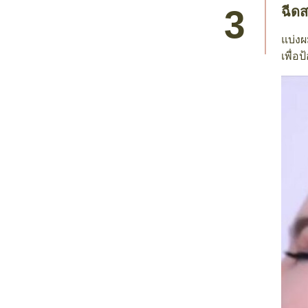
ฉีดส
แบ่งผ
เพื่อ