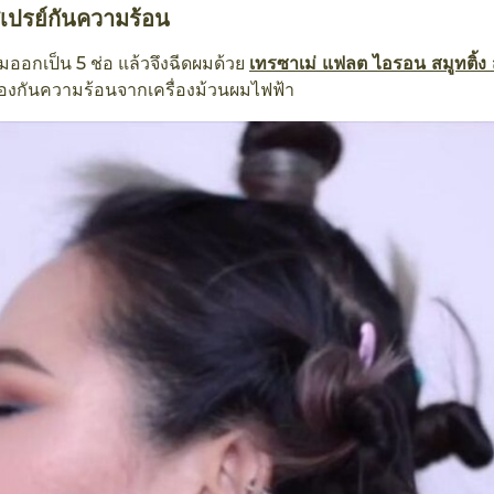
เปรย์กันความร้อน
มออกเป็น 5 ช่อ แล้วจึงฉีดผมด้วย
เทรซาเม่ แฟลต ไอรอน สมูทติ้ง 
ป้องกันความร้อนจากเครื่องม้วนผมไฟฟ้า