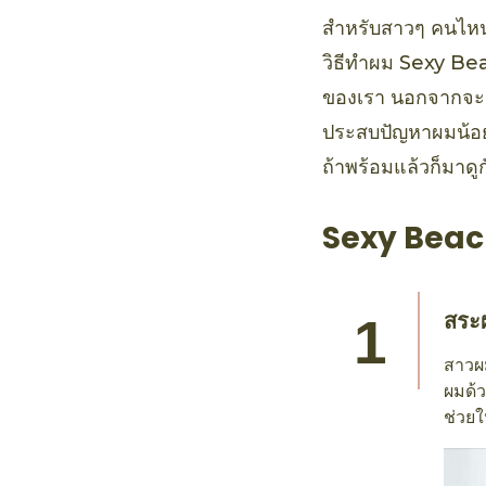
สำหรับสาวๆ คนไหนท
วิธีทำผม Sexy Bea
ของเรา นอกจากจะเป
ประสบปัญหาผมน้อย
ถ้าพร้อมแล้วก็มาดู
Sexy Beac
สระ
สาวผ
ผมด้ว
ช่วยใ