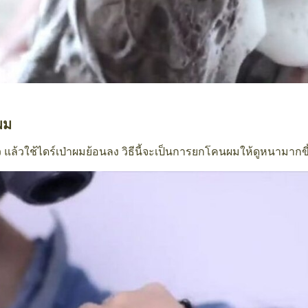
ผม
ว แล้วใช้ไดร์เป่าผมย้อนลง วิธีนี้จะเป็นการยกโคนผมให้ดูหนามากขึ