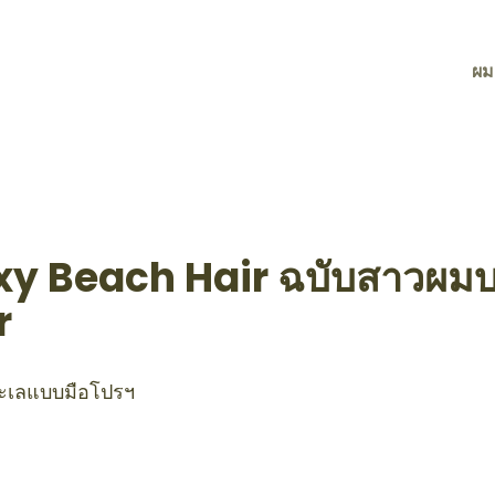
ผม
y Beach Hair ฉบับสาวผมบ
r
ะเลแบบมือโปรฯ