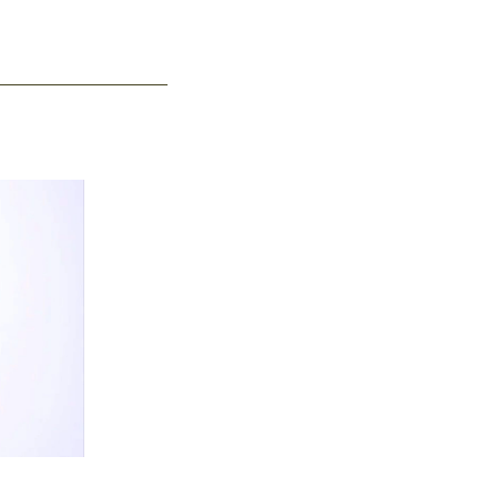
p Cleanse Shampoo.