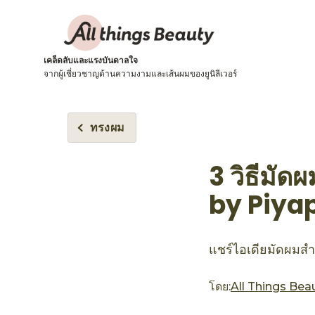
เคล็ดลับและแรงบันดาลใจ
จากผู้เชี่ยวชาญด้านความงามและเส้นผมของยูนิลีเวอร์
ทรงผม
3 วิธีมัด
by Piya
แชร์ไอเดียมัดผมสำหร
โดย:
All Things Bea