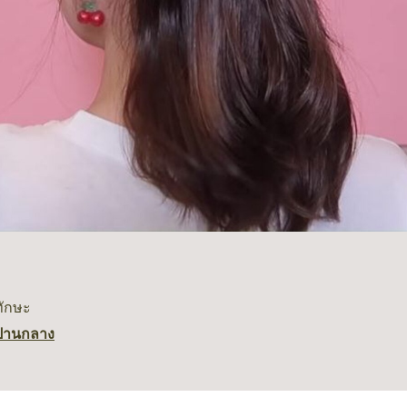
ทักษะ
ปานกลาง