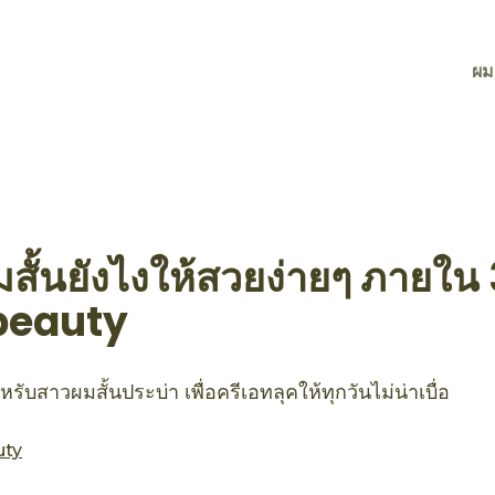
ผม
ผมสั้นยังไงให้สวยง่ายๆ ภายใน 
peauty
ับสาวผมสั้นประบ่า เพื่อครีเอทลุคให้ทุกวันไม่น่าเบื่อ
uty