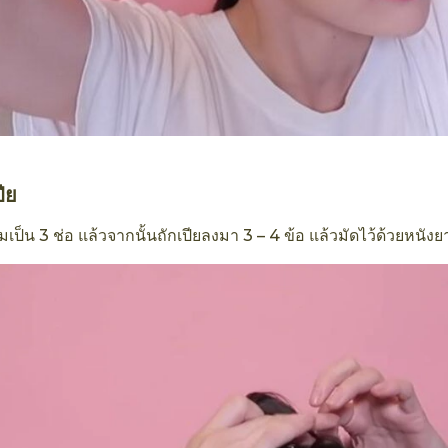
ปีย
มเป็น 3 ช่อ แล้วจากนั้นถักเปียลงมา 3 – 4 ข้อ แล้วมัดไว้ด้วยหนังย