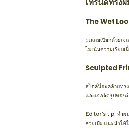
เทรนด์ทรงผม
The Wet Loo
ผมเสยเปียกด้วยเจล
ไม่เน้นความเรียบเนี
Sculpted Fr
สไตล์นี้จะคล้ายทร
และเจลจัดรูปทรงต่า
Editor’s tip: ทำผม
สวยเป๊ะ แนะนำให้ใ