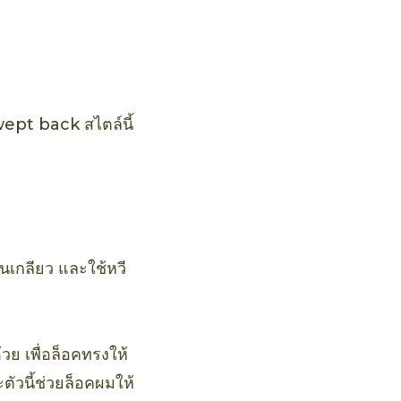
wept back สไตล์นี้
นเกลียว และใช้หวี
วย เพื่อล็อคทรงให้
ตัวนี้ช่วยล็อคผมให้