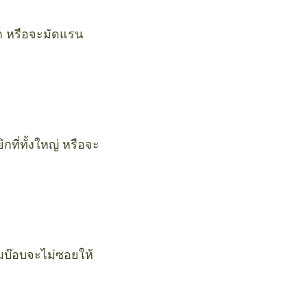
ขวา หรือจะมัดแรน
กที่ทั้งใหญ่ หรือจะ
ผมบ๊อบจะไม่ซอยให้