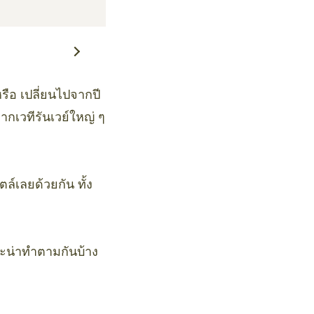
รือ เปลี่ยนไปจากปี
ากเวทีรันเวย์ใหญ่ ๆ
์เลยด้วยกัน ทั้ง
ะน่าทำตามกันบ้าง