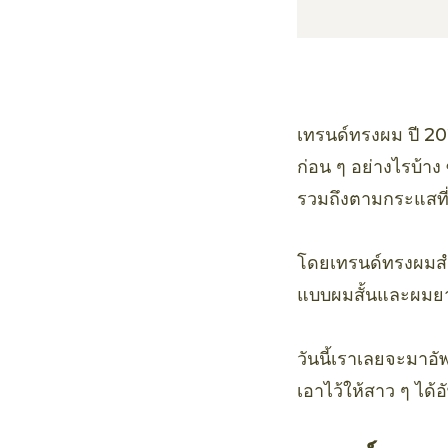
เทรนด์ทรงผม ปี 202
ก่อน ๆ อย่างไรบ้าง
รวมถึงตามกระแสที่
โดยเทรนด์ทรงผมสำห
แบบผมสั้นและผมยา
วันนี้เราเลยจะมาอ
เอาไว้ให้สาว ๆ ได้