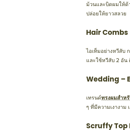
ม้วนและบิดผมให้ด้า
ปล่อยให้ยาวสลวย
Hair Combs
ไอเท็มอย่างหวีสับ ก
และใช้หวีสับ 2 อัน 
Wedding – 
เทรนด์
ทรงผมสำหรั
ๆ ที่มีความเงางาม 
Scruffy Top