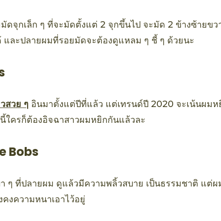
่ผมมัดจุกเล็ก ๆ ที่จะมัดตั้งแต่ 2 จุกขึ้นไป จะมัด 2 ข้างซ้าย
้ และปลายผมที่รอยมัดจะต้องดูแหลม ๆ ชี้ ๆ ด้วยนะ
s
ยวสวย ๆ
อินมาตั้งแต่ปีที่แล้ว แต่เทรนด์ปี 2020 จะเน้นผมหยิ
ีนี้ใครก็ต้องอิจฉาสาวผมหยิกกันแล้วละ
e Bobs
เบา ๆ ที่ปลายผม ดูแล้วมีความพลิ้วสบาย เป็นธรรมชาติ แต่
งคงความหนาเอาไว้อยู่