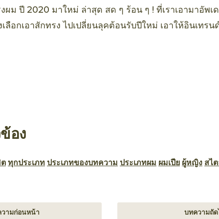
รงผม ปี 2020 มาใหม่ ล่าสุด สด ๆ ร้อน ๆ ! ที่เราเอามาอัพเ
องเลือกเอาสักทรง ไปเปลี่ยนลุคต้อนรับปีใหม่ เอาให้อินเทร
วข้อง
ิต
ทุกประเภท
ประเภทของบทความ
ประเภทผม
ผมเปีย
ผู้หญิง
สไต
วามก่อนหน้า
บทความถัด