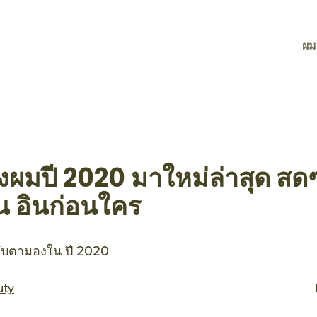
ผม
ผมปี 2020 มาใหม่ล่าสุด สดๆ 
่อน อินก่อนใคร
จับตามองใน ปี 2020
uty