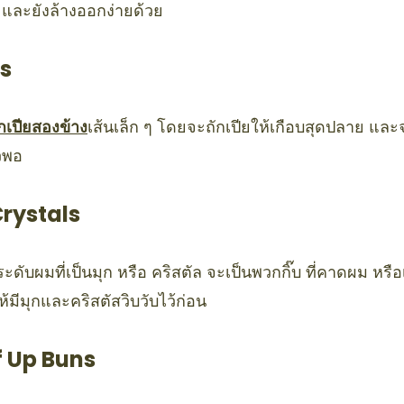
ง และยังล้างออกง่ายด้วย
ds
ักเปียสองข้าง
เส้นเล็ก ๆ โดยจะถักเปียให้เกือบสุดปลาย แล
วพอ
Crystals
ะดับผมที่เป็นมุก หรือ คริสตัล จะเป็นพวกกิ๊บ ที่คาดผม หรือ
้มีมุกและคริสตัสวิบวับไว้ก่อน
f Up Buns