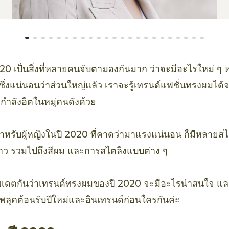
0 เป็นสิ่งที่หลายคนจับตามองกันมาก ว่าจะมีอะไรใหม่ ๆ ห
 ซึ่งแน่นอนว่าส่วนใหญ่แล้ว เราจะรู้เทรนด์แฟชั่นทรงผมได้จ
กำลังฮิตในหมู่คนดังด้วย
รับผู้หญิงในปี 2020 ที่คาดว่ามาแรงแน่นอน ก็มีหลายสไตล
ว รวมไปถึงสีผม และการสไตลิงแบบต่าง ๆ
ัพเดตกันว่าเทรนด์ทรงผมของปี 2020 จะมีอะไรน่าสนใจ แล
อัพลุคต้อนรับปีใหม่และอินเทรนด์ก่อนใครกันค่ะ