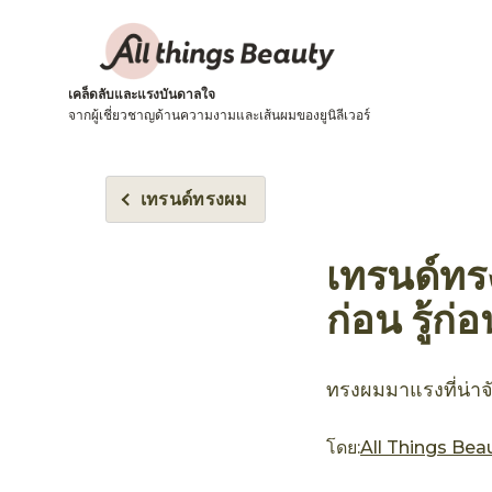
เคล็ดลับและแรงบันดาลใจ
จากผู้เชี่ยวชาญด้านความงามและเส้นผมของยูนิลีเวอร์
เทรนด์ทรงผม
เทรนด์ทรง
ก่อน รู้ก
ทรงผมมาแรงที่น่า
โดย:
All Things Bea