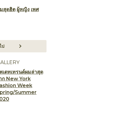
มสุดฮิต
ผู้หญิง
เพศ
ไป
ALLERY
ัพเดทเทรนด์ผมล่าสุด
าก New York
ashion Week
pring/Summer
020