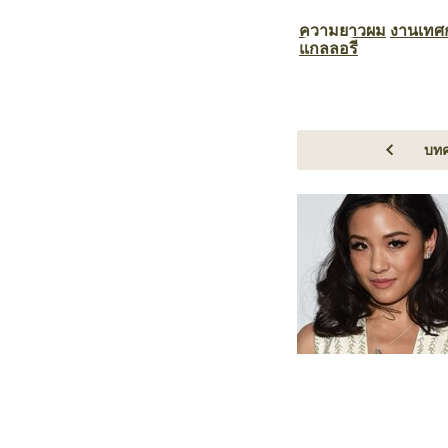
ความยาวผม
งานเทศ
แกลลอรี
บทค