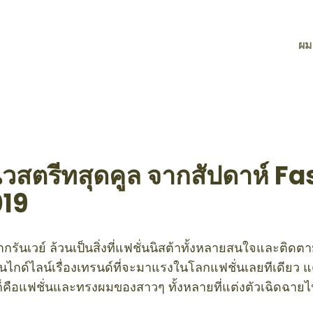
ผม
สตรีทสุดคูล จากสัปดาห์ F
19
รันเวย์ ล้วนเป็นสิ่งที่แฟชั่นนิสต้าทั้งหลายสนใจและติด
อนไกด์ไลน์เรื่องเทรนด์ที่จะมาแรงในโลกแฟชั่นเลยทีเดียว แต่อี
ก็คือแฟชั่นและทรงผมของสาวๆ ทั้งหลายที่แต่งตัวเฉิดฉายไป