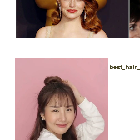
best_hair