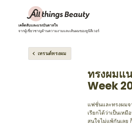
เคล็ดลับและแรงบันดาลใจ
จากผู้เชี่ยวชาญด้านความงามและเส้นผมของยูนิลีเวอร์
เทรนด์ทรงผม
ทรงผมแนว
Week 20
แฟชั่นและทรงผมจาก
เรียกได้ว่าเป็นเหมื
สนใจไม่แพ้กันเลย 