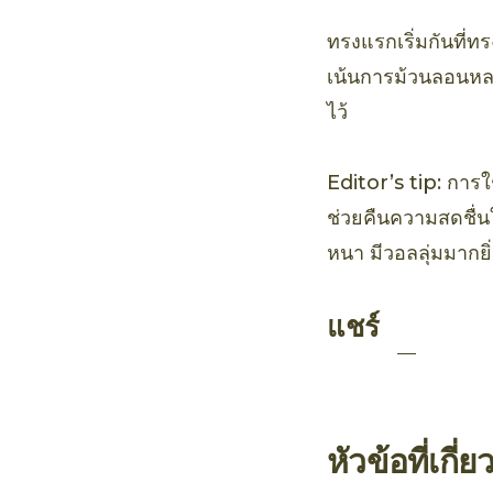
ทรงแรกเริ่มกันที่ท
เน้นการม้วนลอนหลา
ไว้
Editor’s tip: การ
ช่วยคืนความสดชื่นให
หนา มีวอลลุ่มมากยิ่
แชร์
หัวข้อที่เกี่ย