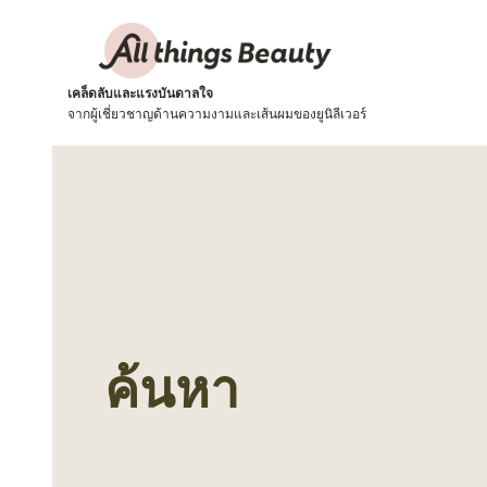
เคล็ดลับและแรงบันดาลใจ
จากผู้เชี่ยวชาญด้านความงามและเส้นผมของยูนิลีเวอร์
ค้นหา